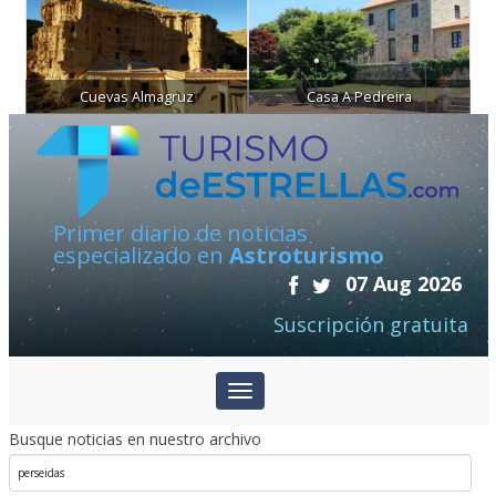
Cuevas Almagruz
Casa A Pedreira
Primer diario de noticias
especializado en
Astroturismo
07 Aug 2026
Suscripción gratuita
Busque noticias en nuestro archivo