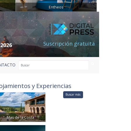
Entheos
Suscripción gratuita
 2026
NTACTO
ojamientos y Experiencias
Buscar más
Mas de la Costa