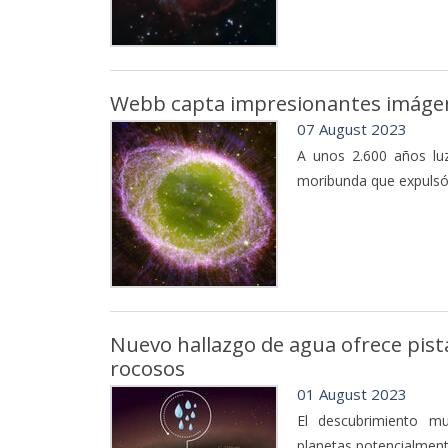
Webb capta impresionantes imágene
07 August 2023
A unos 2.600 años luz 
moribunda que expulsó 
Nuevo hallazgo de agua ofrece pista
rocosos
01 August 2023
El descubrimiento m
planetas potencialment