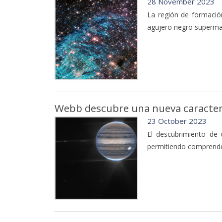
28 November 2023
La región de formación
agujero negro supermasi
Webb descubre una nueva caracterís
23 October 2023
El descubrimiento de 
permitiendo comprende