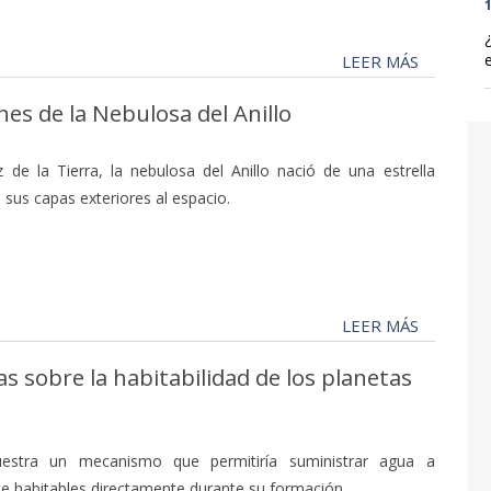
1
LEER MÁS
s de la Nebulosa del Anillo
de la Tierra, la nebulosa del Anillo nació de una estrella
sus capas exteriores al espacio.
LEER MÁS
s sobre la habitabilidad de los planetas
uestra un mecanismo que permitiría suministrar agua a
e habitables directamente durante su formación.