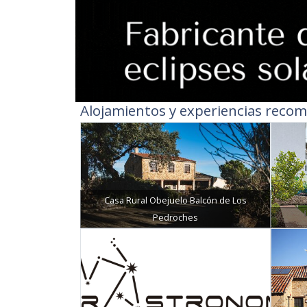
Alojamientos y experiencias recom
Casa Rural Obejuelo Balcón de Los
Pedroches