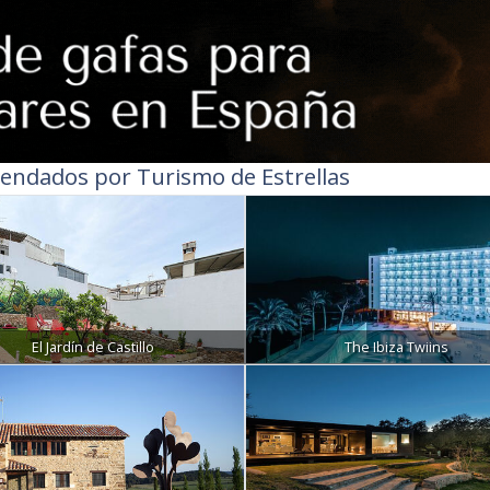
endados por Turismo de Estrellas
El Jardín de Castillo
The Ibiza Twiins