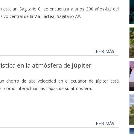
 estelar, Sagitario C, se encuentra a unos 300 años-luz del
vo central de la Vía Láctea, Sagitario A*.
LEER MÁS
tica en la atmósfera de Júpiter
un chorro de alta velocidad en el ecuador de Júpiter está
r cómo interactúan las capas de su atmósfera.
LEER MÁS