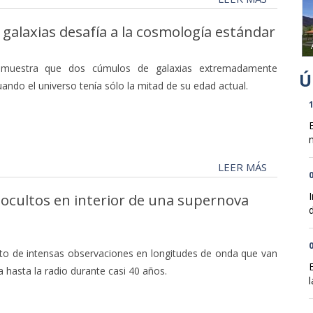
 galaxias desafía a la cosmología estándar
muestra que dos cúmulos de galaxias extremadamente
ando el universo tenía sólo la mitad de su edad actual.
1
n
LEER MÁS
0
 ocultos en interior de una supernova
d
0
to de intensas observaciones en longitudes de onda que van
hasta la radio durante casi 40 años.
l