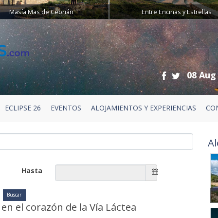
Masía Mas de Cebrián
Entre Encinas y Estrellas
08 Aug
ECLIPSE 26
EVENTOS
ALOJAMIENTOS Y EXPERIENCIAS
CO
Al
Hasta
en el corazón de la Vía Láctea