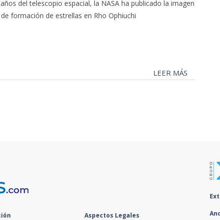
eaños del telescopio espacial, la NASA ha publicado la imagen
de formación de estrellas en Rho Ophiuchi
LEER MÁS
Ex
An
ión
Aspectos Legales