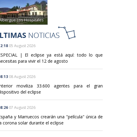
Albergue Los Hospitales
2:18
05 August 2026
ESPECIAL | El eclipse ya está aquí: todo lo que
ecesitas para vivir el 12 de agosto
8:13
08 August 2026
Interior moviliza 33.600 agentes para el gran
ispositivo del eclipse
8:26
07 August 2026
España y Marruecos crearán una "película" única de
a corona solar durante el eclipse