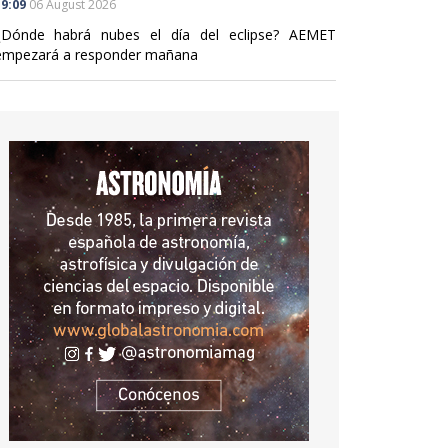
9:09
06 August 2026
¿Dónde habrá nubes el día del eclipse? AEMET
empezará a responder mañana