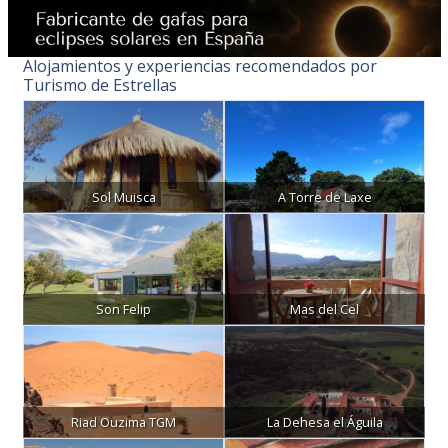
Alojamientos y experiencias recomendados por
Turismo de Estrellas
Sol Muisca
A Torre de Laxe
Son Felip
Mas del Cel
Riad Ouzima TGM
La Dehesa el Águila