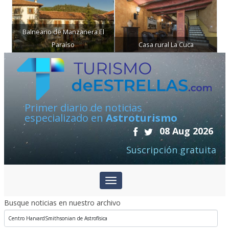
Balneario de Manzanera El
Paraíso
Casa rural La Cuca
Primer diario de noticias
especializado en
Astroturismo
08 Aug 2026
Suscripción gratuita
Busque noticias en nuestro archivo