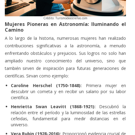
Crédito: Turismodeestrellas.com
Mujeres Pioneras en Astronomía: Iluminando el
Camino
A lo largo de la historia, numerosas mujeres han realizado
contribuciones significativas a la astronomía, a menudo
enfrentando obstáculos y prejuicios. Sus logros no solo han
ampliado nuestro conocimiento del universo, sino que
también sirven de inspiración para futuras generaciones de
científicas. Sirvan como ejemplo:
Caroline Herschel (1750-1848):
Primera mujer en
descubrir un cometa y en recibir un salario por su labor
científica.
Henrietta Swan Leavitt (1868-1921):
Descubrió la
relación entre el período y la luminosidad de las estrellas
cefeidas, fundamental para medir distancias en el
universo.
Vera Rubin (1928-2016):
Proporcionó evidencia crucial de