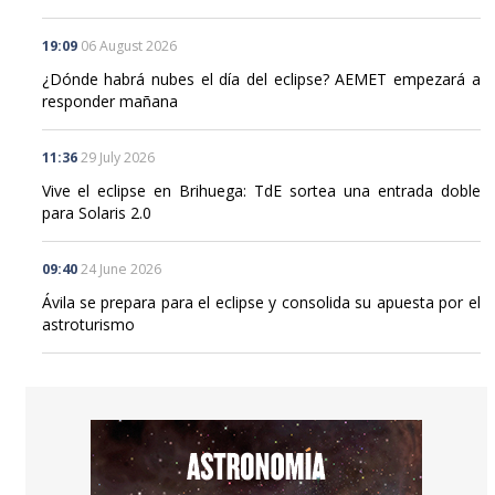
19:09
06 August 2026
¿Dónde habrá nubes el día del eclipse? AEMET empezará a
responder mañana
11:36
29 July 2026
Vive el eclipse en Brihuega: TdE sortea una entrada doble
para Solaris 2.0
09:40
24 June 2026
Ávila se prepara para el eclipse y consolida su apuesta por el
astroturismo