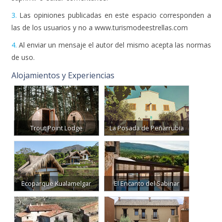
3.
Las opiniones publicadas en este espacio corresponden a
las de los usuarios y no a www.turismodeestrellas.com
4.
Al enviar un mensaje el autor del mismo acepta las normas
de uso.
Alojamientos y Experiencias
Trout Point Lodge
La Posada de Peñarrubia
Ecoparque Kualamelgar
El Encanto del Sabinar