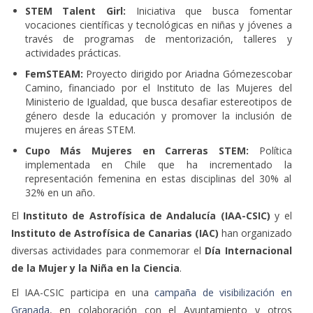
STEM Talent Girl:
Iniciativa que busca fomentar
vocaciones científicas y tecnológicas en niñas y jóvenes a
través de programas de mentorización, talleres y
actividades prácticas.
FemSTEAM:
Proyecto dirigido por Ariadna Gómezescobar
Camino, financiado por el Instituto de las Mujeres del
Ministerio de Igualdad, que busca desafiar estereotipos de
género desde la educación y promover la inclusión de
mujeres en áreas STEM.
Cupo Más Mujeres en Carreras STEM:
Política
implementada en Chile que ha incrementado la
representación femenina en estas disciplinas del 30% al
32% en un año.
El
Instituto de Astrofísica de Andalucía (IAA-CSIC)
y el
Instituto de Astrofísica de Canarias (IAC)
han organizado
diversas actividades para conmemorar el
Día Internacional
de la Mujer y la Niña en la Ciencia
.
El IAA-CSIC participa en una
campaña de visibilización en
Granada
, en colaboración con el Ayuntamiento y otros