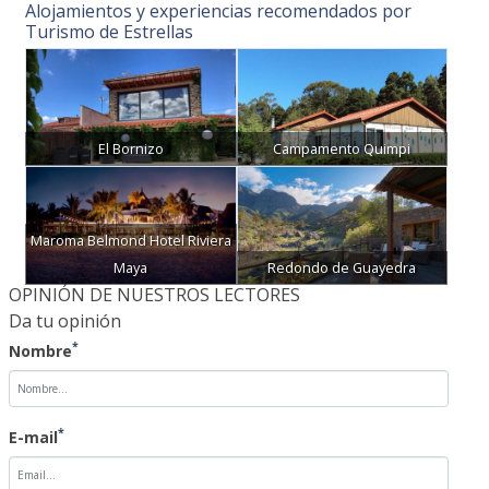
Alojamientos y experiencias recomendados por
Turismo de Estrellas
El Bornizo
Campamento Quimpi
Maroma Belmond Hotel Riviera
Maya
Redondo de Guayedra
OPINIÓN DE NUESTROS LECTORES
Da tu opinión
*
Nombre
*
E-mail