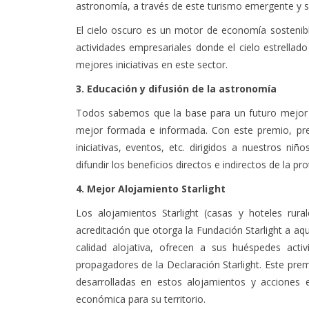
astronomía, a través de este turismo emergente y sin
El cielo oscuro es un motor de economía sostenible
actividades empresariales donde el cielo estrellad
mejores iniciativas en este sector.
3. Educación y difusión de la astronomía
Todos sabemos que la base para un futuro mejor 
mejor formada e informada. Con este premio, pre
iniciativas, eventos, etc. dirigidos a nuestros ni
difundir los beneficios directos e indirectos de la pr
4. Mejor Alojamiento Starlight
Los alojamientos Starlight (casas y hoteles rura
acreditación que otorga la Fundación Starlight a a
calidad alojativa, ofrecen a sus huéspedes act
propagadores de la Declaración Starlight. Este pre
desarrolladas en estos alojamientos y acciones
económica para su territorio.