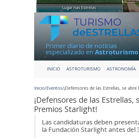
Lugar nas Estrelas
Primer diario de noticias
especializado en
Astroturismo
INICIO
ASTROTURISMO
ASTRONOMÍA
Inicio
/
Eventos
/
¡Defensores de las Estrellas, se abre 
¡Defensores de las Estrellas, 
Premios Starlight!
Las candidaturas deben presenta
la Fundación Starlight antes del 