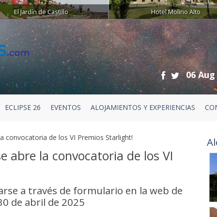
El Jardín de Castillo
Hotel Molino Alto
06 Aug
ECLIPSE 26
EVENTOS
ALOJAMIENTOS Y EXPERIENCIAS
CO
la convocatoria de los VI Premios Starlight!
Al
se abre la convocatoria de los VI
rse a través de formulario en la web de
30 de abril de 2025