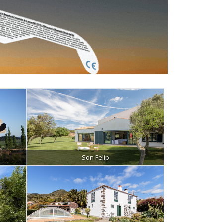
Son Felip