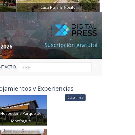
Casa Rural El Posito
Suscripción gratuita
 2026
NTACTO
ojamientos y Experiencias
Buscar más
Hospedería Parque de
Monfragüe