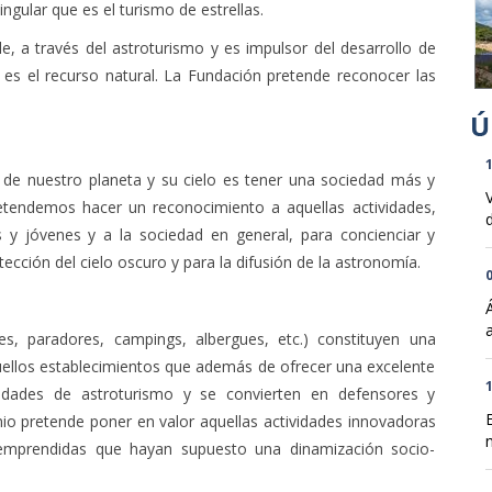
gular que es el turismo de estrellas.
, a través del astroturismo y es impulsor del desarrollo de
o es el recurso natural. La Fundación pretende reconocer las
1
de nuestro planeta y su cielo es tener una sociedad más y
tendemos hacer un reconocimiento a aquellas actividades,
d
ños y jóvenes y a la sociedad en general, para concienciar y
otección del cielo oscuro y para la difusión de la astronomía.
0
les, paradores, campings, albergues, etc.) constituyen una
quellos establecimientos que además de ofrecer una excelente
1
ividades de astroturismo y se convierten en defensores y
mio pretende poner en valor aquellas actividades innovadoras
n
 emprendidas que hayan supuesto una dinamización socio-