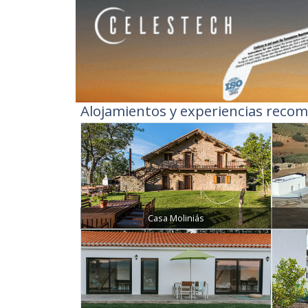
Alojamientos y experiencias recom
Casa Moliniás