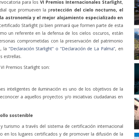
onvocatoria para los
VI Premios Internacionales Starlight
,
ndial que promueven la p
rotección del cielo nocturno, el
 la astronomía y el mejor alojamiento especializado en
 certificado Starlight (si bien primará que formen parte de esta
mo un referente en la defensa de los cielos oscuros, están
 personas comprometidas con la preservación del patrimonio
, la
“Declaración Starlight” o “Declaración de La Palma”
, en
s estrellas.
VI Premios Starlight son:
es inteligentes de iluminación es uno de los objetivos de la
econocer a aquellos proyectos y/o iniciativas ciudadanas en
ollo sostenible
y turismo a través del sistema de certificación internacional
uro en los lugares certificados y de promover la difusión de la