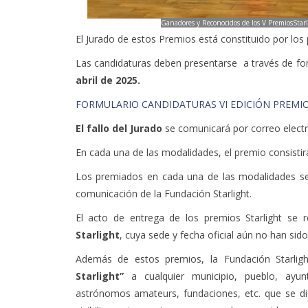
Ganadores y Reconocidos de los V PremiosStarli
El Jurado de estos Premios está constituido por los p
Las candidaturas deben presentarse a través de for
abril de 2025.
FORMULARIO CANDIDATURAS VI EDICIÓN PREMI
El fallo del Jurado
se comunicará por correo electr
En cada una de las modalidades, el premio consistirá
Los premiados en cada una de las modalidades se
comunicación de la Fundación Starlight.
El acto de entrega de los premios Starlight se r
Starlight
, cuya sede y fecha oficial aún no han sid
Además de estos premios, la Fundación Starlig
Starlight”
a cualquier municipio, pueblo, ayun
astrónomos amateurs, fundaciones, etc. que se dis