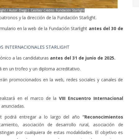
ght / Autor: Diego J. Casillas/ Crédito: Fundación Starlight
atronos y la dirección de la Fundación Starlight.
mulario en la web de la Fundación Starlight
antes del 30 de
OS INTERNACIONALES STARLIGHT
ónico a las candidaturas
antes del
31 de junio de 2025.
 en un trofeo y un diploma acreditativo.
rán promocionados en la web, redes sociales y canales de
ealizará en el marco de la
VIII Encuentro Internacional
o anunciadas.
ht podrá entregar a lo largo del año
“Reconocimientos
tamiento, asociación de desarrollo rural, asociación de
tingan por cualquiera de estas modalidades. El objetivo es