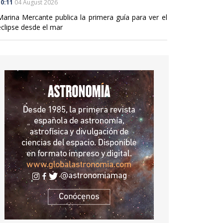
0:11
04 August 2026
Marina Mercante publica la primera guía para ver el
eclipse desde el mar