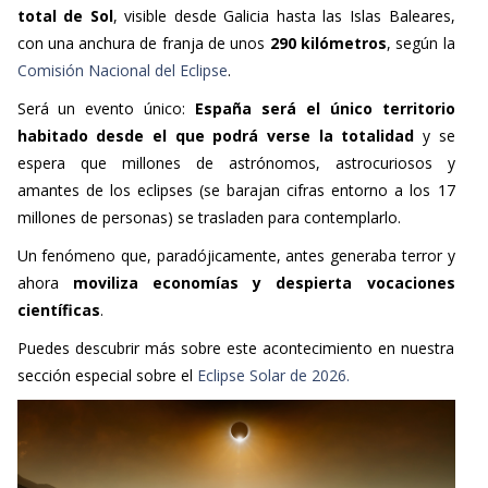
total de Sol
, visible desde Galicia hasta las Islas Baleares,
con una anchura de franja de unos
290 kilómetros
, según la
Comisión Nacional del Eclipse
.
Será un evento único:
España será el único territorio
habitado desde el que podrá verse la totalidad
y se
espera que millones de astrónomos, astrocuriosos y
amantes de los eclipses (se barajan cifras entorno a los 17
millones de personas) se trasladen para contemplarlo.
Un fenómeno que, paradójicamente, antes generaba terror y
ahora
moviliza economías y despierta vocaciones
científicas
.
Puedes descubrir más sobre este acontecimiento en nuestra
sección especial sobre el
Eclipse Solar de 2026.