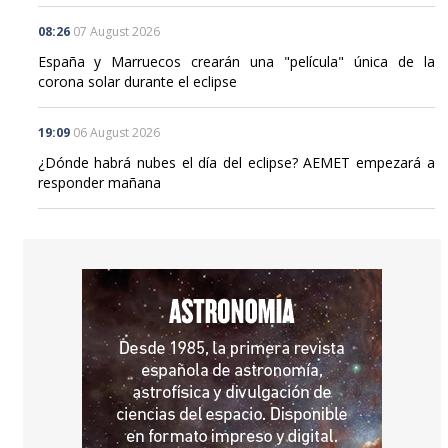
08:26
07 August 2026
España y Marruecos crearán una "película" única de la
corona solar durante el eclipse
19:09
06 August 2026
¿Dónde habrá nubes el día del eclipse? AEMET empezará a
responder mañana