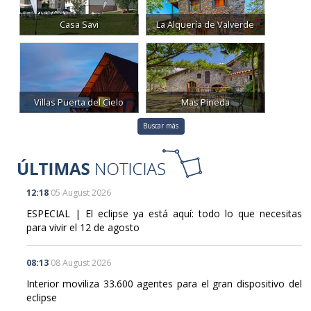
Casa Savi
La Alquería de Valverde
Villas Puerta del Cielo
Mas Pineda
Buscar más
12:18
05 August 2026
ESPECIAL | El eclipse ya está aquí: todo lo que necesitas
para vivir el 12 de agosto
08:13
08 August 2026
Interior moviliza 33.600 agentes para el gran dispositivo del
eclipse