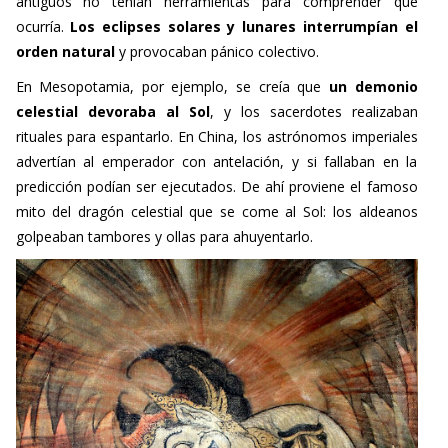
antiguos no tenían herramientas para comprender qué
ocurría.
Los eclipses solares y lunares interrumpían el
orden natural
y provocaban pánico colectivo.
En Mesopotamia, por ejemplo, se creía que
un demonio
celestial devoraba al Sol
, y los sacerdotes realizaban
rituales para espantarlo. En China, los astrónomos imperiales
advertían al emperador con antelación, y si fallaban en la
predicción podían ser ejecutados. De ahí proviene el famoso
mito del dragón celestial que se come al Sol: los aldeanos
golpeaban tambores y ollas para ahuyentarlo.