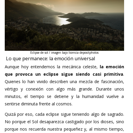
Eclipse de sol / imagen bajo licencia depositphotos
Lo que permanece: la emoción universal
Aunque hoy entendemos la mecánica celeste,
la emoción
que provoca un eclipse sigue siendo casi primitiva
.
Quienes lo han vivido describen una mezcla de fascinación,
vértigo y conexión con algo más grande. Durante unos
minutos, el tiempo se detiene y la humanidad vuelve a
sentirse diminuta frente al cosmos.
Quizá por eso, cada eclipse sigue teniendo algo de sagrado.
No porque el Sol desaparezca castigado por los dioses, sino
porque nos recuerda nuestra pequeñez y, al mismo tiempo,