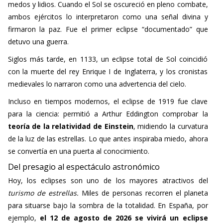
medos y lidios. Cuando el Sol se oscureció en pleno combate,
ambos ejércitos lo interpretaron como una señal divina y
firmaron la paz. Fue el primer eclipse “documentado” que
detuvo una guerra.
Siglos más tarde, en 1133, un eclipse total de Sol coincidió
con la muerte del rey Enrique I de Inglaterra, y los cronistas
medievales lo narraron como una advertencia del cielo.
Incluso en tiempos modernos, el eclipse de 1919 fue clave
para la ciencia: permitió a Arthur Eddington comprobar la
teoría de la relatividad de Einstein
, midiendo la curvatura
de la luz de las estrellas. Lo que antes inspiraba miedo, ahora
se convertía en una puerta al conocimiento.
Del presagio al espectáculo astronómico
Hoy, los eclipses son uno de los mayores atractivos del
turismo de estrellas.
Miles de personas recorren el planeta
para situarse bajo la sombra de la totalidad. En España, por
ejemplo,
el 12 de agosto de 2026 se vivirá un eclipse