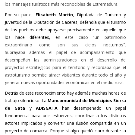
los mensajes turísticos más reconocibles de Extremadura.
Por su parte,
Elisabeth Martín
, Diputada de
Turismo
y
Juventud de la Diputación de Cáceres, defendía que el turismo
de los pueblos debe apoyarse precisamente en aquello que
los hace diferentes, e
n este caso "un patrimonio
extraordinario como son sus cielos nocturnos".
Subrayaba
además el papel de acompañamiento que
desempeñan las administraciones en el desarrollo de
proyectos estratégicos para el territorio y recordaba que el
astroturismo permite atraer visitantes durante todo el año y
generar nuevas oportunidades económicas en el medio rural.
Detrás de este reconocimiento hay además muchas horas de
trabajo silencioso. La
Mancomunidad de Municipios Sierra
de Gata
y
ADISGATA
han desempeñado un papel
fundamental para unir esfuerzos, coordinar a los distintos
actores implicados y convertir una ilusión compartida en un
proyecto de comarca. Porque si algo quedó claro durante la