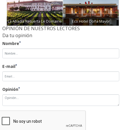
La Abadía Retuerta Le Domaine
Eco Hotel Doña Mayor
OPINIÓN DE NUESTROS LECTORES
Da tu opinión
*
Nombre
*
E-mail
*
Opinión