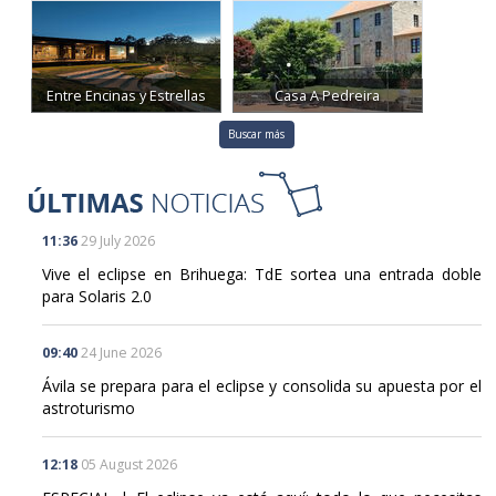
Entre Encinas y Estrellas
Casa A Pedreira
Buscar más
11:36
29 July 2026
Vive el eclipse en Brihuega: TdE sortea una entrada doble
para Solaris 2.0
09:40
24 June 2026
Ávila se prepara para el eclipse y consolida su apuesta por el
astroturismo
12:18
05 August 2026