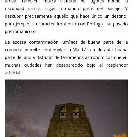
arriba. También implica disfrutar de lugares donde la
oscuridad natural sigue formando parte del paisaje. Y
descubrir precisamente aquello que hace único un destino,
por ejemplo, su
carácter
fronterizo con Portugal, su pasado
prerrománico o
La escasa contaminación lumínica de buena parte de la
comarca permite contemplar la Vía Láctea durante buena
parte del año y disfrutar de fenómenos astronómicos que en
muchas ciudades han desaparecido bajo el resplandor
artificial.