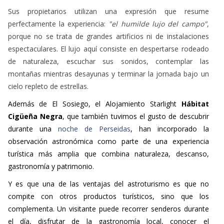
Sus propietarios utilizan una expresión que resume
perfectamente la experiencia:
"el humilde lujo del campo"
,
porque no se trata de grandes artificios ni de instalaciones
espectaculares. El lujo aquí consiste en despertarse rodeado
de naturaleza, escuchar sus sonidos, contemplar las
montañas mientras desayunas y terminar la jornada bajo un
cielo repleto de estrellas.
Además de El Sosiego, el Alojamiento Starlight
Hábitat
Cigüeña Negra
, que también tuvimos el gusto de descubrir
durante una
noche de Perseidas
, han incorporado la
observación astronómica como parte de una experiencia
turística más amplia que combina naturaleza, descanso,
gastronomía y patrimonio.
Y es que una de las ventajas del astroturismo es que no
compite con otros productos turísticos, sino que los
complementa. Un visitante puede recorrer senderos durante
el día, disfrutar de la gastronomía local, conocer el