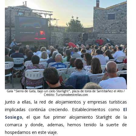
Gala "Sierra de Gata, bajo un cielo Starlight", plaza de toros de Santibáñez el Alto /
Crédito: Turismodeestrellas.com
Junto a ellas, la red de alojamientos y empresas turísticas
implicadas continúa creciendo. Establecimientos como
El
Sosiego
, el que fue primer alojamiento Starlight de la
comarca y donde, ademas, hemos tenido la suerte de
hospedarnos en este viaje.