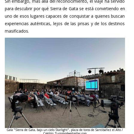
Sin embargo, más allá del reconocimiento, el viaje ha servido
para descubrir por qué Sierra de Gata se está convirtiendo en
uno de esos lugares capaces de conquistar a quienes buscan
experiencias auténticas, lejos de las prisas y de los destinos
masificados.
Gala "Sierra de Gata, bajo un cielo Starlight", plaza de toros de Santibáñez el Alto /
Crédito: Turismodeestrellas.com