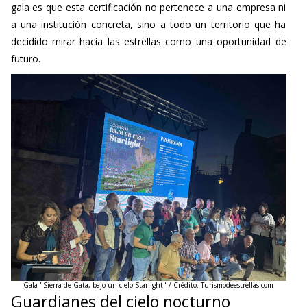
gala es que esta certificación no pertenece a una empresa ni
a una institución concreta, sino a todo un territorio que ha
decidido mirar hacia las estrellas como una oportunidad de
futuro.
Gala "Sierra de Gata, bajo un cielo Starlight" / Crédito: Turismodeestrellas.com
Guardianes del cielo nocturno