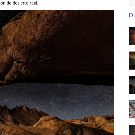
n de desierto real.
D