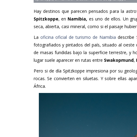
Hay destinos que parecen pensados para la astrof
Spitzkoppe
, en
Namibia,
es uno de ellos. Un gru
seca, abierta, casi mineral, como si el paisaje hubie
La
oficina oficial de turismo de Namibia
describe 
fotografiados y pintados del país, situado al oeste
de masas fundidas bajo la superficie terrestre, y h
lugar suele aparecer en rutas entre
Swakopmund
,
Pero si de día Spitzkoppe impresiona por su geolo
rocas. Se convierten en siluetas. Y sobre ellas ap
África.