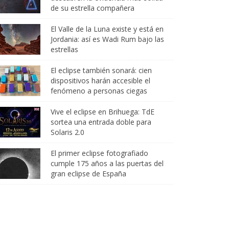
de su estrella compañera
El Valle de la Luna existe y está en
Jordania: así es Wadi Rum bajo las
estrellas
El eclipse también sonará: cien
dispositivos harán accesible el
fenómeno a personas ciegas
Vive el eclipse en Brihuega: TdE
sortea una entrada doble para
Solaris 2.0
El primer eclipse fotografiado
cumple 175 años a las puertas del
gran eclipse de España