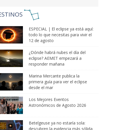
ESTINOS
ESPECIAL | El eclipse ya está aquí:
todo lo que necesitas para vivir el
12 de agosto
¿Dónde habrá nubes el día del
eclipse? AEMET empezará a
responder mañana
Marina Mercante publica la
primera guía para ver el eclipse
desde el mar
Los Mejores Eventos
Astronómicos de Agosto 2026
Betelgeuse ya no estaría sola:
descubren la evidencia más sólida