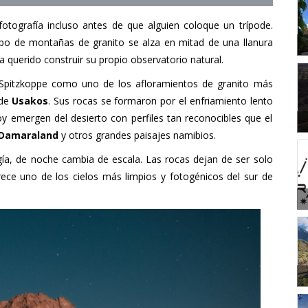
otografía incluso antes de que alguien coloque un trípode.
po de montañas de granito se alza en mitad de una llanura
ra querido construir su propio observatorio natural.
Spitzkoppe como uno de los afloramientos de granito más
 de
Usakos
. Sus rocas se formaron por el enfriamiento lento
oy emergen del desierto con perfiles tan reconocibles que el
Damaraland
y otros grandes paisajes namibios.
gía, de noche cambia de escala. Las rocas dejan de ser solo
arece uno de los cielos más limpios y fotogénicos del sur de