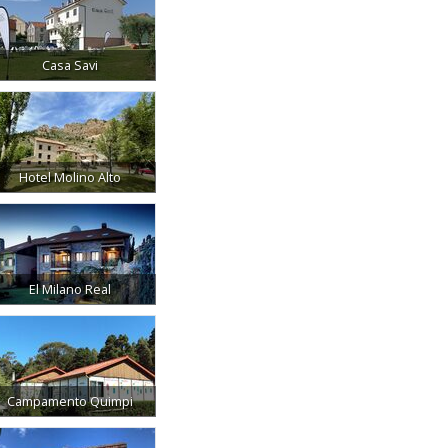
Casa Savi
Hotel Molino Alto
El Milano Real
Campamento Quimpi