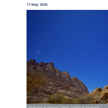
17 May 2026
Previous
Spitzkoppe, en Namibia / Crédito: Turismo de Spitzkoppe