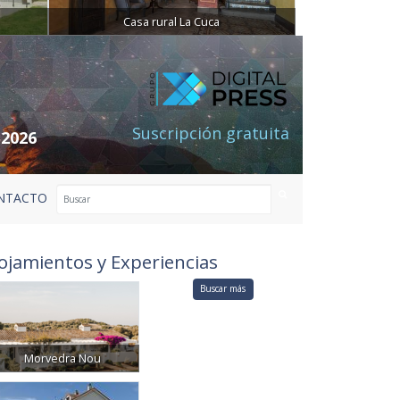
Casa rural La Cuca
Suscripción gratuita
 2026
NTACTO
ojamientos y Experiencias
Buscar más
Morvedra Nou