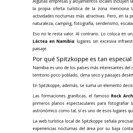
Algunas empresas y alojamientos locales incluyen la 
la propia oferta turística de la zona menciona
actividades nocturnas más atractivas. Pero, en la 
naturaleza, camping, fotografía, senderismo, escalad
Eso no le resta valor. Al contrario. Lo coloca en 
Láctea en Namibia
: lugares sin excesiva infraes
paisaje.
Por qué Spitzkoppe es tan especial 
Namibia es uno de los países más interesantes del
territorio poco poblado, clima seco y paisajes desér
En Spitzkoppe, además, se suma un elemento decisiv
Las formaciones graníticas, el famoso
Rock Arc
primeros planos espectaculares para fotografiar 
astronómico como tal, sí es uno de esos lugares que
La web turística local de Spitzkoppe señala precis
experiencias nocturnas del área por su baja cont