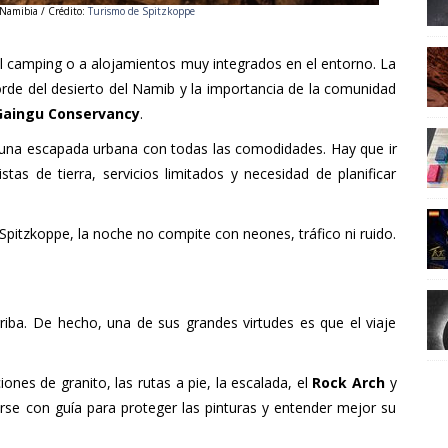
Namibia / Crédito:
Turismo de
Spitzkoppe
al camping o a alojamientos muy integrados en el entorno. La
borde del desierto del Namib y la importancia de la comunidad
aingu Conservancy
.
o una escapada urbana con todas las comodidades. Hay que ir
stas de tierra, servicios limitados y necesidad de planificar
 Spitzkoppe, la noche no compite con neones, tráfico ni ruido.
riba. De hecho, una de sus grandes virtudes es que el viaje
ones de granito, las rutas a pie, la escalada, el
Rock Arch
y
arse con guía para proteger las pinturas y entender mejor su