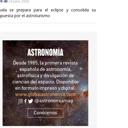
9:40
24 June 2026
Ávila se prepara para el eclipse y consolida su
apuesta por el astroturismo