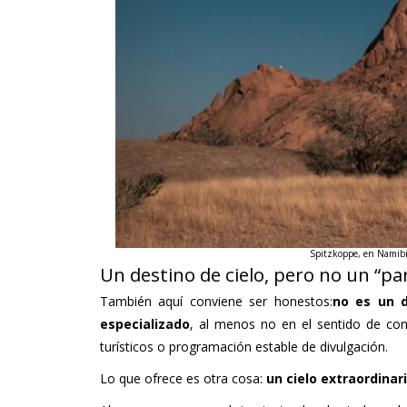
Spitzkoppe, en Namib
Un destino de cielo, pero no un “p
También aquí conviene ser honestos:
no es un d
especializado
, al menos no en el sentido de con
turísticos o programación estable de divulgación.
Lo que ofrece es otra cosa:
un cielo extraordinar