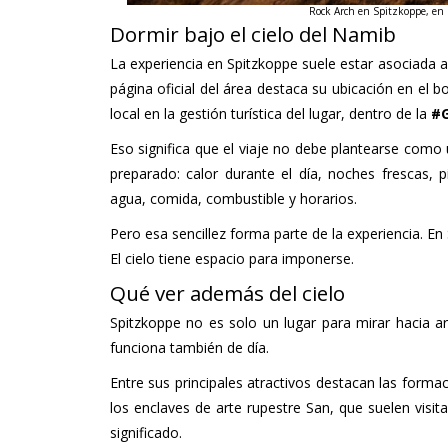
Rock Arch en Spitzkoppe, en 
Dormir bajo el cielo del Namib
La experiencia en Spitzkoppe suele estar asociada 
página oficial del área destaca su ubicación en el 
local en la gestión turística del lugar, dentro de la
#G
Eso significa que el viaje no debe plantearse com
preparado: calor durante el día, noches frescas, pi
agua, comida, combustible y horarios.
Pero esa sencillez forma parte de la experiencia. En
El cielo tiene espacio para imponerse.
Qué ver además del cielo
Spitzkoppe no es solo un lugar para mirar hacia ar
funciona también de día.
Entre sus principales atractivos destacan las formaci
los enclaves de arte rupestre San, que suelen visit
significado.