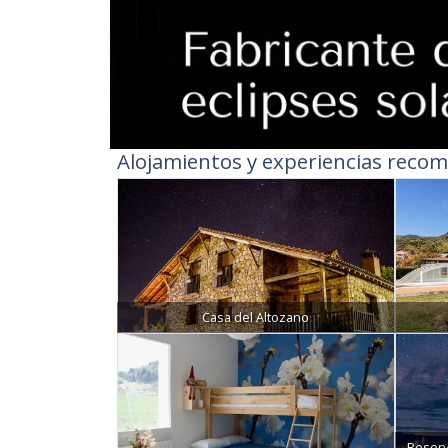
Alojamientos y experiencias recom
Casa del Altozano
Reserv