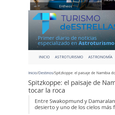
Entheos
Primer diario de noticias
especializado en
Astroturismo
INICIO
ASTROTURISMO
ASTRONOMÍA
Inicio
/
Destinos
/
Spitzkoppe: el paisaje de Namibia do
Spitzkoppe: el paisaje de Nam
tocar la roca
Entre Swakopmund y Damaraland
desierto y uno de los cielos más 