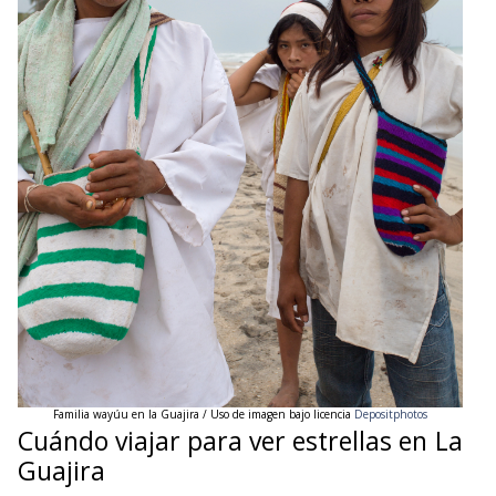
Familia wayúu en
la Guajira / Uso de imagen bajo licencia
Depositphotos
Cuándo viajar para ver estrellas en La
Guajira