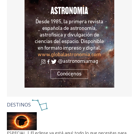
DESTINOS
ESPECIAL | El eclipse ya está aquí: todo lo que necesitas para