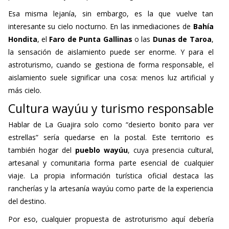
Esa misma lejanía, sin embargo, es la que vuelve tan
interesante su cielo nocturno. En las inmediaciones de
Bahía
Hondita
, el
Faro de Punta Gallinas
o las
Dunas de Taroa
,
la sensación de aislamiento puede ser enorme. Y para el
astroturismo, cuando se gestiona de forma responsable, el
aislamiento suele significar una cosa: menos luz artificial y
más cielo.
Cultura wayúu y turismo responsable
Hablar de La Guajira solo como “desierto bonito para ver
estrellas” sería quedarse en la postal. Este territorio es
también hogar del
pueblo wayúu
, cuya presencia cultural,
artesanal y comunitaria forma parte esencial de cualquier
viaje. La propia información turística oficial destaca las
rancherías y la artesanía wayúu como parte de la experiencia
del destino.
Por eso, cualquier propuesta de astroturismo aquí debería