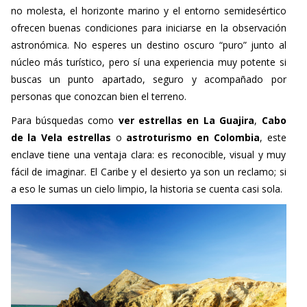
no molesta, el horizonte marino y el entorno semidesértico
ofrecen buenas condiciones para iniciarse en la observación
astronómica. No esperes un destino oscuro “puro” junto al
núcleo más turístico, pero sí una experiencia muy potente si
buscas un punto apartado, seguro y acompañado por
personas que conozcan bien el terreno.
Para búsquedas como
ver estrellas en La Guajira
,
Cabo
de la Vela estrellas
o
astroturismo en Colombia
, este
enclave tiene una ventaja clara: es reconocible, visual y muy
fácil de imaginar. El Caribe y el desierto ya son un reclamo; si
a eso le sumas un cielo limpio, la historia se cuenta casi sola.