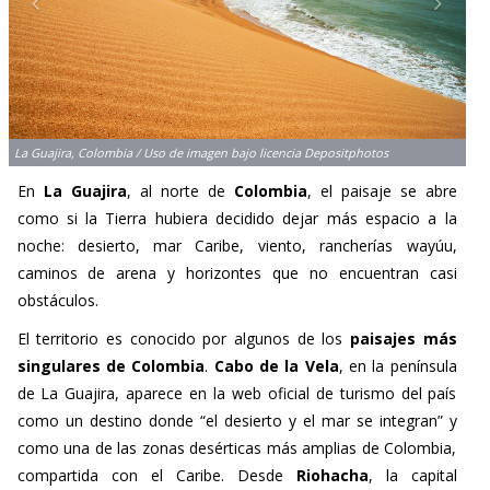
La Guajira, Colombia / Uso de imagen bajo licencia Depositphotos
En
La Guajira
, al norte de
Colombia
, el paisaje se abre
como si la Tierra hubiera decidido dejar más espacio a la
noche: desierto, mar Caribe, viento, rancherías wayúu,
caminos de arena y horizontes que no encuentran casi
obstáculos.
El territorio es conocido por algunos de los
paisajes más
singulares de Colombia
.
Cabo de la Vela
, en la península
de La Guajira, aparece en la web oficial de turismo del país
como un destino donde “el desierto y el mar se integran” y
como una de las zonas desérticas más amplias de Colombia,
compartida con el Caribe. Desde
Riohacha
, la capital