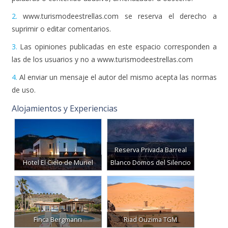
2.
www.turismodeestrellas.com se reserva el derecho a
suprimir o editar comentarios.
3.
Las opiniones publicadas en este espacio corresponden a
las de los usuarios y no a www.turismodeestrellas.com
4.
Al enviar un mensaje el autor del mismo acepta las normas
de uso.
Alojamientos y Experiencias
Reserva Privada Barreal
Hotel El Cielo de Muriel
Blanco Domos del Silencio
Finca Bergmann
Riad Ouzima TGM