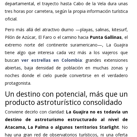
departamental, el trayecto hasta Cabo de la Vela dura unas
tres horas por carretera, según la propia información turística
oficial.
Pero más allá del atractivo diurno —playas, salinas, kitesurf,
Pilón de Azúcar, El Faro o el camino hacia
Punta Gallinas
, el
extremo norte del continente suramericano—, La Guajira
tiene algo que interesa cada vez más a los viajeros que
buscan
ver estrellas en Colombia
:
grandes extensiones
abiertas, baja densidad de población en muchas zonas y
noches donde el cielo puede convertirse en el verdadero
protagonista.
Un destino con potencial, más que un
producto astroturístico consolidado
Conviene decirlo con claridad:
La Guajira no es todavía un
destino de astroturismo estructurado al nivel de
Atacama, La Palma o algunos territorios Starlight
. No
hay una gran red de observatorios turísticos, ni una oferta