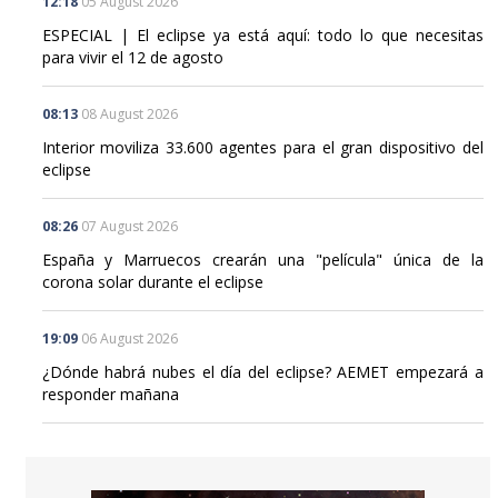
12:18
05 August 2026
ESPECIAL | El eclipse ya está aquí: todo lo que necesitas
para vivir el 12 de agosto
08:13
08 August 2026
Interior moviliza 33.600 agentes para el gran dispositivo del
eclipse
08:26
07 August 2026
España y Marruecos crearán una "película" única de la
corona solar durante el eclipse
19:09
06 August 2026
¿Dónde habrá nubes el día del eclipse? AEMET empezará a
responder mañana