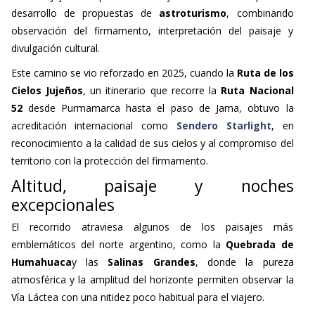
desarrollo de propuestas de
astroturismo
, combinando
observación del firmamento, interpretación del paisaje y
divulgación cultural.
Este camino se vio reforzado en 2025, cuando la
Ruta de los
Cielos Jujeños
, un itinerario que recorre la
Ruta Nacional
52
desde Purmamarca hasta el paso de Jama, obtuvo la
acreditación internacional como
Sendero Starlight
, en
reconocimiento a la calidad de sus cielos y al compromiso del
territorio con la protección del firmamento.
Altitud, paisaje y noches
excepcionales
El recorrido atraviesa algunos de los paisajes más
emblemáticos del norte argentino, como la
Quebrada de
Humahuaca
y las
Salinas Grandes
, donde la pureza
atmosférica y la amplitud del horizonte permiten observar la
Vía Láctea con una nitidez poco habitual para el viajero.