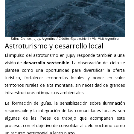
Salina Grande, Jujuy, Argentina / Crédito: @
pablocirielli / Vía: Visit Argentina
Astroturismo y desarrollo local
El impulso del astroturismo en Jujuy responde también a una
visión de
desarrollo sostenible
. La observación del cielo se
plantea como una oportunidad para diversificar la oferta
turística, fortalecer economías locales y poner en valor
territorios rurales de alta montaña, sin necesidad de grandes
infraestructuras ni impactos ambientales.
La formación de guías, la sensibilización sobre iluminación
responsable y la integración de las comunidades locales son
algunas de las líneas de trabajo que acompañan este
proceso, con el objetivo de consolidar al cielo nocturno como
un recurso patrimonial a largo plazo.