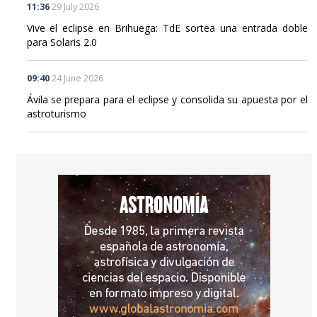
11:36
29 July 2026
Vive el eclipse en Brihuega: TdE sortea una entrada doble
para Solaris 2.0
09:40
24 June 2026
Ávila se prepara para el eclipse y consolida su apuesta por el
astroturismo