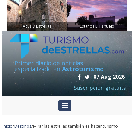
Agua D Estrellas
Estancia El Pañuelo
Primer diario de noticias
especializado en
Astroturismo
07 Aug 2026
Suscripción gratuita
Inicio
/
Destinos
/
Mirar las estrellas también es hacer turismo