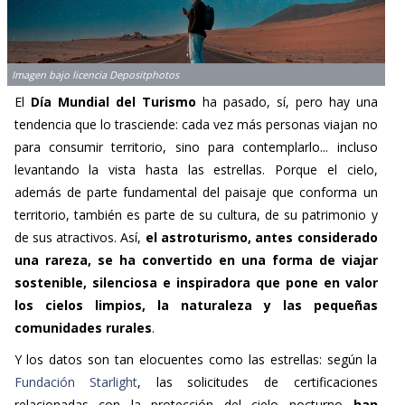
Imagen bajo licencia Depositphotos
El
Día Mundial del Turismo
ha pasado, sí, pero hay una
tendencia que lo trasciende: cada vez más personas viajan no
para consumir territorio, sino para contemplarlo... incluso
levantando la vista hasta las estrellas. Porque el cielo,
además de parte fundamental del paisaje que conforma un
territorio, también es parte de su cultura, de su patrimonio y
de sus atractivos. Así,
el astroturismo, antes considerado
una rareza, se ha convertido en una forma de viajar
sostenible, silenciosa e inspiradora que pone en valor
los cielos limpios, la naturaleza y las pequeñas
comunidades rurales
.
Y los datos son tan elocuentes como las estrellas: según la
Fundación Starlight
, las solicitudes de certificaciones
relacionadas con la protección del cielo nocturno
han