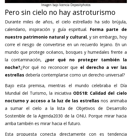
Imagen bajo licencia Depositphotos
Pero sin cielo no hay astroturismo
Durante miles de años, el cielo estrellado ha sido brújula,
calendario, inspiración y guía espiritual.
Forma parte de
nuestro patrimonio natural y cultural
, y sin embargo, hoy
corre el riesgo de convertirse en un recuerdo lejano. En un
mundo que protege océanos, bosques y humedales frente a
la contaminación,
¿por qué no proteger también la
noche?
¿Por qué no reconocer que
el derecho a ver las
estrellas
debería contemplarse como un derecho universal?
Bajo esta premisa, mientras el mundo celebraba el Día
Mundial del Turismo, la iniciativa
ODS18: Calidad del cielo
nocturno y acceso a la luz de las estrellas
nos animaba
a sumar el cielo a la lista de Objetivos de Desarrollo
Sostenible de la Agenda2030 de la ONU. Porque mirar hacia
arriba también es mirar hacia el futuro.
Esta propuesta conecta directamente con es tendencia