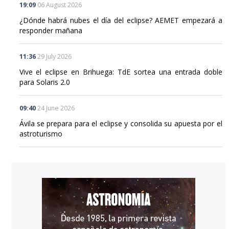
19:09
06 August 2026
¿Dónde habrá nubes el día del eclipse? AEMET empezará a
responder mañana
11:36
29 July 2026
Vive el eclipse en Brihuega: TdE sortea una entrada doble
para Solaris 2.0
09:40
24 June 2026
Ávila se prepara para el eclipse y consolida su apuesta por el
astroturismo