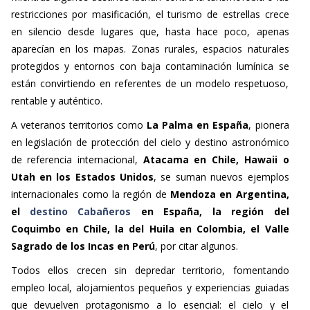
restricciones por masificación, el turismo de estrellas crece
en silencio desde lugares que, hasta hace poco, apenas
aparecían en los mapas. Zonas rurales, espacios naturales
protegidos y entornos con baja contaminación lumínica se
están convirtiendo en referentes de un modelo respetuoso,
rentable y auténtico.
A veteranos territorios como
La Palma
en España
, pionera
en legislación de protección del cielo y destino astronómico
de referencia internacional,
Atacama en Chile, Hawaii o
Utah en los Estados Unidos
, se suman nuevos ejemplos
internacionales como la región de
Mendoza en Argentina,
el
destino Cabañeros
en España, la región del
Coquimbo en Chile, la del Huila en Colombia, el Valle
Sagrado de los Incas en Perú
, por citar algunos.
Todos ellos crecen sin depredar territorio, fomentando
empleo local, alojamientos pequeños y experiencias guiadas
que devuelven protagonismo a lo esencial: el cielo y el