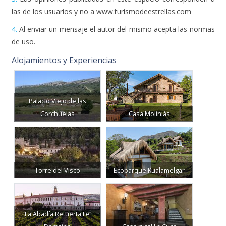
las de los usuarios y no a www.turismodeestrellas.com
4.
Al enviar un mensaje el autor del mismo acepta las normas
de uso.
Alojamientos y Experiencias
Palacio Viejo de las
Corchuelas
Casa Moliniás
Torre del Visco
Ecoparque Kualamelgar
La Abadía Retuerta Le