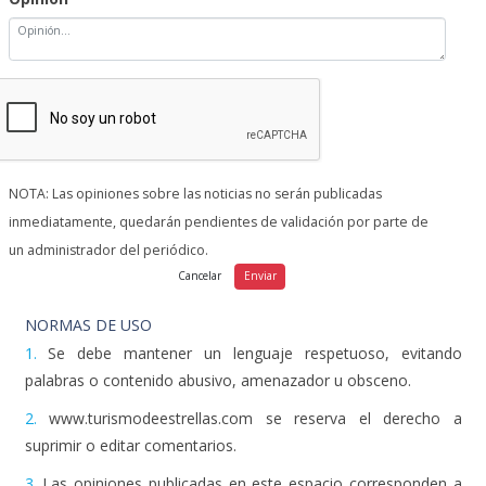
NOTA: Las opiniones sobre las noticias no serán publicadas
inmediatamente, quedarán pendientes de validación por parte de
un administrador del periódico.
NORMAS DE USO
1.
Se debe mantener un lenguaje respetuoso, evitando
palabras o contenido abusivo, amenazador u obsceno.
2.
www.turismodeestrellas.com se reserva el derecho a
suprimir o editar comentarios.
3.
Las opiniones publicadas en este espacio corresponden a