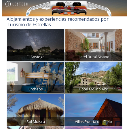
Alojamientos y experiencias recomendados por
Turismo de Estrellas
El Sosiego
Hotel Rural Sisapo
Entheos
Hotel Molino Alto
Sol Muisca
Villas Puerta del Cielo