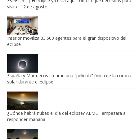
ESPECIAL | El eclipse ya está aquí: todo lo que necesitas para
vivir el 12 de agosto
Interior moviliza 33.600 agentes para el gran dispositivo del
eclipse
España y Marruecos crearán una "película" única de la corona
solar durante el eclipse
¿Dónde habrá nubes el día del eclipse? AEMET empezará a
responder mañana