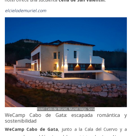
hotel ofrece una suculenta
cena de San Valentín.
elcielodemuriel.com
Hotel Cielo de Muriel, Muriel Viejo, Soria
WeCamp Cabo de Gata: escapada romántica y
sostenibilidad
WeCamp Cabo de Gata
, junto a la Cala del Cuervo y a