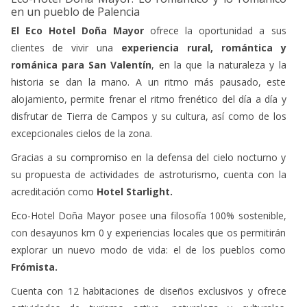
Eco-Hotel Doña Mayor: Lo romántico y lo románico
en un pueblo de Palencia
El Eco Hotel Doña Mayor
ofrece la oportunidad a sus
clientes de vivir una
experiencia rural, romántica y
románica para San Valentín
, en la que la naturaleza y la
historia se dan la mano. A un ritmo más pausado, este
alojamiento, permite frenar el ritmo frenético del día a día y
disfrutar de Tierra de Campos y su cultura, así como de los
excepcionales cielos de la zona.
Gracias a su compromiso en la defensa del cielo nocturno y
su propuesta de actividades de astroturismo, cuenta con la
acreditación como
Hotel Starlight.
Eco-Hotel Doña Mayor posee una filosofía 100% sostenible,
con desayunos km 0 y experiencias locales que os permitirán
explorar un nuevo modo de vida: el de los pueblos como
Frómista.
Cuenta con 12 habitaciones de diseños exclusivos y ofrece