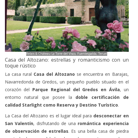
Relais & Château La Torre del Visco, Fuentespalda, Teruel
Casa del Altozano: estrellas y romanticismo con un
toque rústico
La casa rural
Casa del Altozano
se encuentra en Barajas,
Navarredonda de Gredos, un pequeño pueblo situado en el
corazón del
Parque Regional del Gredos en Ávila
, un
entorno natural que p
osee la
doble certificación de
calidad Starlight como Reserva y Destino Turístico
.
La Casa del Altozano es el
lugar ideal para
desconectar en
San Valentín
, disfrutando de una
romántica experiencia
de observación de estrellas
.
Es una bella casa de piedra