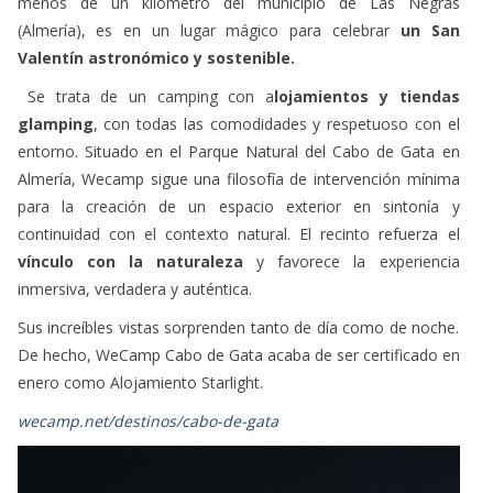
menos de un kilómetro del municipio de Las Negras
(Almería), es en un lugar mágico para celebrar
un San
Valentín astronómico y sostenible.
Se trata de un camping con a
lojamientos y tiendas
glamping
, con todas las comodidades y respetuoso con el
entorno. Situado en el Parque Natural del Cabo de Gata en
Almería, Wecamp sigue una filosofía de intervención mínima
para la creación de un espacio exterior en sintonía y
continuidad con el contexto natural. El recinto refuerza el
vínculo con la naturaleza
y favorece la experiencia
inmersiva, verdadera y auténtica.
Sus increíbles vistas sorprenden tanto de día como de noche.
De hecho, WeCamp Cabo de Gata acaba de ser certificado en
enero como Alojamiento Starlight.
wecamp.net/destinos/cabo-de-gata