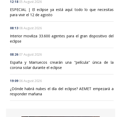
12:18
05 August 2026
ESPECIAL | El eclipse ya está aquí: todo lo que necesitas
para vivir el 12 de agosto
08:13
08 August 2026
Interior moviliza 33.600 agentes para el gran dispositivo del
eclipse
08:26
07 August 2026
España y Marruecos crearán una "película" única de la
corona solar durante el eclipse
19:09
06 August 2026
¿Dónde habrá nubes el día del eclipse? AEMET empezará a
responder mañana