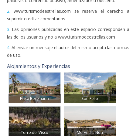
palabras o contenido abusivo, amenazador u obsceno.
2.
www.turismodeestrellas.com se reserva el derecho a
suprimir o editar comentarios.
3.
Las opiniones publicadas en este espacio corresponden a
las de los usuarios y no a www.turismodeestrellas.com
4.
Al enviar un mensaje el autor del mismo acepta las normas
de uso.
Alojamientos y Experiencias
Finca Bergmann
Son Felip