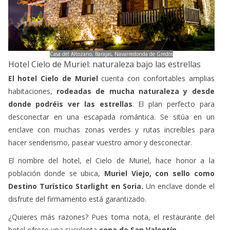
Casa del Altozano, Barajas, Navarredonda de Gredos
Hotel Cielo de Muriel: naturaleza bajo las estrellas
El hotel Cielo de Muriel
cuenta con confortables amplias
habitaciones,
rodeadas de mucha naturaleza y desde
donde podréis ver las estrellas
. El plan perfecto para
desconectar en una escapada romántica. Se sitúa en un
enclave con muchas zonas verdes y rutas increíbles para
hacer senderismo, pasear vuestro amor y desconectar.
El nombre del hotel, el Cielo de Muriel, hace honor a la
población donde se ubica,
Muriel Viejo, con sello como
Destino Turístico Starlight en Soria.
Un enclave donde el
disfrute del firmamento está garantizado.
¿Quieres más razones? Pues toma nota, el restaurante del