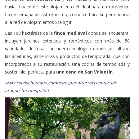
comarca del Matarraña
, y con vistas a un hermoso valle
fluvial, hacen de este alojamiento el ideal para un romántico
fin de semana de astroturismo, como certifica su pertenencia
a la red de Alojamientos Starlight.
Las 100 hectáreas de la
finca medieval
donde se encuentra,
incluyen jardines extensos y románticos con más de 50
variedades de rosas, un huerto ecológico donde se cultivan
las aceitunas, almendras y productos de temporada, que son
incorporados a su restauración. Una cocina de temporada y
sostenible, perfecta para
una cena de San Valentín.
www.relaischateaux.com/es/espana/torrevisco-teruel-
aragon-fuentespalda