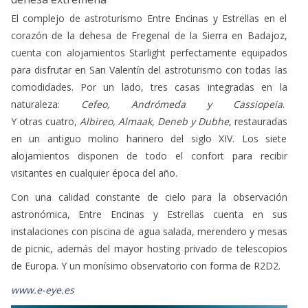
dehesa extremeña
El complejo de astroturismo Entre Encinas y Estrellas en el
corazón de la dehesa de Fregenal de la Sierra en Badajoz,
cuenta con alojamientos Starlight perfectamente equipados
para disfrutar en San Valentín del astroturismo con todas las
comodidades.
Por un lado, tres casas integradas en la
naturaleza:
Cefeo, Andrómeda y Cassiopeia
.
Y otras cuatro,
Albireo, Almaak, Deneb y Dubhe
, restauradas
en un antiguo molino harinero del siglo XIV. Los siete
alojamientos disponen de todo el confort para recibir
visitantes en cualquier época del año.
Con una calidad constante de cielo para la observación
astronómica, Entre Encinas y Estrellas cuenta en sus
instalaciones con piscina de agua salada, merendero y mesas
de picnic, además del mayor hosting privado de telescopios
de Europa. Y un monísimo observatorio con forma de R2D2.
www.e-eye.es