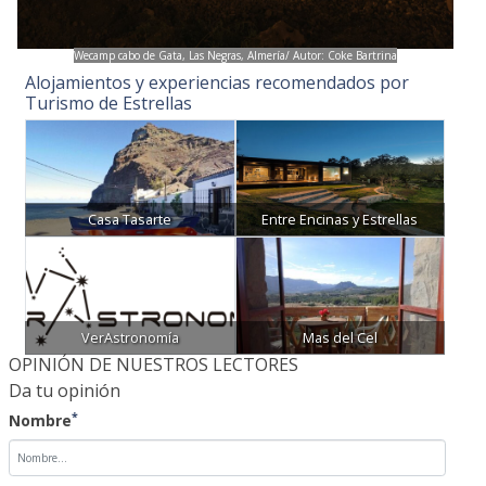
Wecamp cabo de Gata, Las Negras, Almería/ Autor: Coke Bartrina
Alojamientos y experiencias recomendados por
Turismo de Estrellas
Casa Tasarte
Entre Encinas y Estrellas
VerAstronomía
Mas del Cel
OPINIÓN DE NUESTROS LECTORES
Da tu opinión
*
Nombre