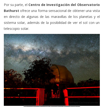
Por su parte, el
Centro de Investigación del Observatorio
Bathurst
ofrece una forma sensacional de obtener una vista
en directo de algunas de las maravillas de los planetas y el
sistema solar, además de la posibilidad de ver el sol con un
telescopio solar.