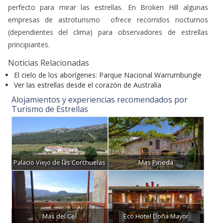
perfecto para mirar las estrellas. En Broken Hill algunas
empresas de astroturismo ofrece recorridos nocturnos
(dependientes del clima) para observadores de estrellas
principiantes.
Noticias Relacionadas
El cielo de los aborígenes: Parque Nacional Warrumbungle
Ver las estrellas desde el corazón de Australia
Alojamientos y experiencias recomendados por
Turismo de Estrellas
Palacio Viejo de las Corchuelas
Mas Pineda
Mas del Cel
Eco Hotel Doña Mayor