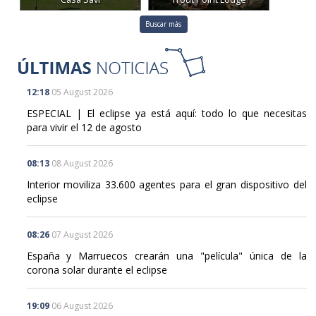
Buscar más
12:18
05 August 2026
ESPECIAL | El eclipse ya está aquí: todo lo que necesitas
para vivir el 12 de agosto
08:13
08 August 2026
Interior moviliza 33.600 agentes para el gran dispositivo del
eclipse
08:26
07 August 2026
España y Marruecos crearán una "película" única de la
corona solar durante el eclipse
19:09
06 August 2026