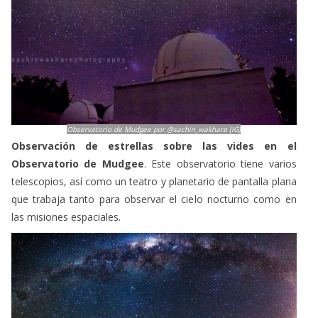
Observatorio de Mudgee por @sachin_wakhare (IG)
Observación de estrellas sobre las vides en el
Observatorio de Mudgee
. Este observatorio tiene varios
telescopios, así como un teatro y planetario de pantalla plana
que trabaja tanto para observar el cielo nocturno como en
las misiones espaciales.