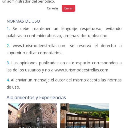
un administrador del periódico.
NORMAS DE USO
1.
Se debe mantener un lenguaje respetuoso, evitando
palabras o contenido abusivo, amenazador u obsceno.
2.
www.turismodeestrellas.com se reserva el derecho a
suprimir o editar comentarios.
3.
Las opiniones publicadas en este espacio corresponden a
las de los usuarios y no a www.turismodeestrellas.com
4.
Al enviar un mensaje el autor del mismo acepta las normas
de uso.
Alojamientos y Experiencias
Agua D Estrellas
El Encanto del Sabinar