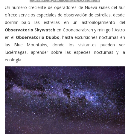
Observatorio Skywatch Domestays, Coonabarabran
Un número creciente de operadores de Nueva Gales del Sur
ofrece servicios especiales de observación de estrellas, desde
dormir bajo las estrellas en un astroalojamiento del
Observatorio Skywatch
en Coonabarabran y minigolf Astro
en el
Observatorio Dubbo
, hasta excursiones nocturnas en
las Blue Mountains, donde los visitantes pueden ver
luciérnagas, aprender sobre las especies nocturnas y la
ecología.