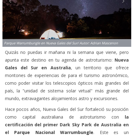
Parque Warrumbungle en Nueva Gales del Sur/ Autor: Adrian Mascenon
Quizás no puedas ir mañana ni la semana que viene, pero
apunta este destino en tu agenda de astroturismo:
Nueva
Gales del Sur en Australia
, un territorio que ofrece
montones de experiencias de para el turismo astronómico,
como poder visitar los telescopios ópticos más grandes del
país, la "unidad de sistema solar virtual" más grande del
mundo, extravagantes alojamientos astro y excursiones.
Hace pocos años, Nueva Gales del Sur fortaleció su posición
como capital australiana de astroturismo con
la
certificación del primer Dark Sky Park de Australia en
el
Parque Nacional Warrumbungle
. Este es un