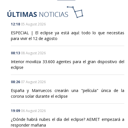
12:18
05 August 2026
ESPECIAL | El eclipse ya está aquí: todo lo que necesitas
para vivir el 12 de agosto
08:13
08 August 2026
Interior moviliza 33.600 agentes para el gran dispositivo del
eclipse
08:26
07 August 2026
España y Marruecos crearán una "película" única de la
corona solar durante el eclipse
19:09
06 August 2026
¿Dónde habrá nubes el día del eclipse? AEMET empezará a
responder mañana