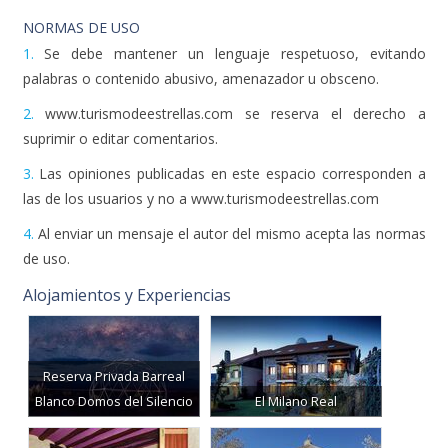
NORMAS DE USO
1.
Se debe mantener un lenguaje respetuoso, evitando
palabras o contenido abusivo, amenazador u obsceno.
2.
www.turismodeestrellas.com se reserva el derecho a
suprimir o editar comentarios.
3.
Las opiniones publicadas en este espacio corresponden a
las de los usuarios y no a www.turismodeestrellas.com
4.
Al enviar un mensaje el autor del mismo acepta las normas
de uso.
Alojamientos y Experiencias
Reserva Privada Barreal
Blanco Domos del Silencio
El Milano Real