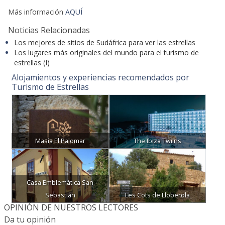
Más información
AQUÍ
Noticias Relacionadas
Los mejores de sitios de Sudáfrica para ver las estrellas
Los lugares más originales del mundo para el turismo de
estrellas (I)
Alojamientos y experiencias recomendados por
Turismo de Estrellas
Masía El Palomar
The Ibiza Twiins
Casa Emblemática San
Sebastián
Les Cots de Lloberola
OPINIÓN DE NUESTROS LECTORES
Da tu opinión