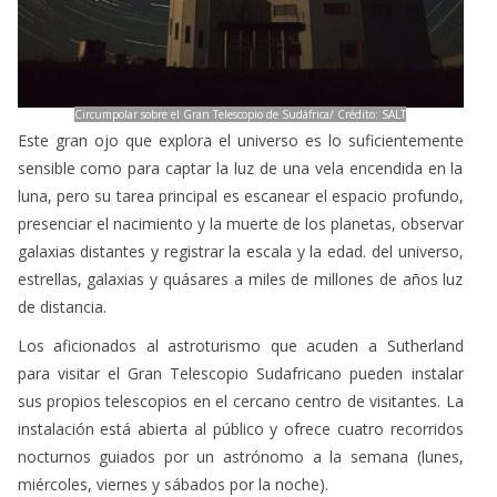
Circumpolar sobre el Gran Telescopio de Sudáfrica/ Crédito: SALT
Este gran ojo que explora el universo es lo suficientemente
sensible como para captar la luz de una vela encendida en la
luna, pero su tarea principal es escanear el espacio profundo,
presenciar el nacimiento y la muerte de los planetas, observar
galaxias distantes y registrar la escala y la edad. del universo,
estrellas, galaxias y quásares a miles de millones de años luz
de distancia.
Los aficionados al astroturismo que acuden a Sutherland
para visitar el Gran Telescopio Sudafricano pueden instalar
sus propios telescopios en el cercano centro de visitantes. La
instalación está abierta al público y ofrece cuatro recorridos
nocturnos guiados por un astrónomo a la semana (lunes,
miércoles, viernes y sábados por la noche).