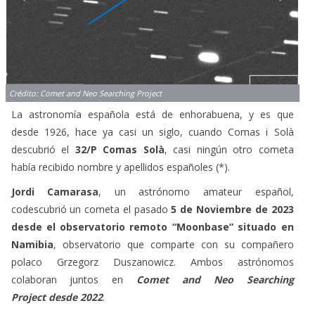
Crédito: Comet and Neo Searching Project
La astronomía española está de enhorabuena, y es que
desde 1926, hace ya casi un siglo, cuando Comas i Solà
descubrió el
32/P Comas Solà
, casi ningún otro cometa
había recibido nombre y apellidos españoles (*).
Jordi Camarasa
, un astrónomo amateur español,
codescubrió un cometa el pasado
5 de Noviembre de 2023
desde el observatorio remoto “Moonbase” situado en
Namibia
, observatorio que comparte con su compañero
polaco Grzegorz Duszanowicz. Ambos astrónomos
colaboran juntos en
Comet and Neo Searching
Project desde 2022
.