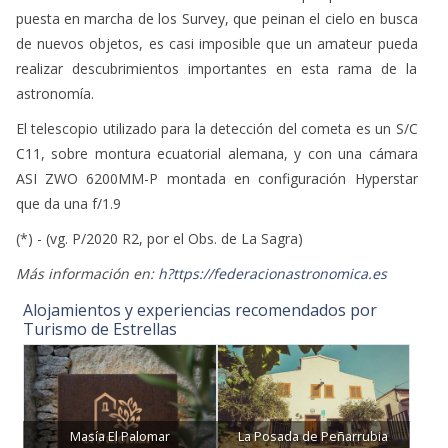
puesta en marcha de los Survey, que peinan el cielo en busca
de nuevos objetos, es casi imposible que un amateur pueda
realizar descubrimientos importantes en esta rama de la
astronomía.
El telescopio utilizado para la detección del cometa es un S/C
C11, sobre montura ecuatorial alemana, y con una cámara
ASI ZWO 6200MM-P montada en configuración Hyperstar
que da una f/1.9
(*) - (vg. P/2020 R2, por el Obs. de La Sagra)
Más información en:
h?ttps://federacionastronomica.es
Alojamientos y experiencias recomendados por
Turismo de Estrellas
Masía El Palomar
La Posada de Peñarrubia