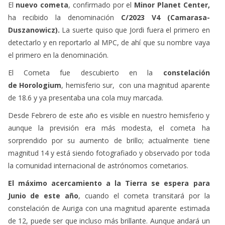
El
nuevo cometa
, confirmado por el
Minor Planet Center,
ha recibido la denominación
C/2023 V4 (Camarasa-
Duszanowicz).
La suerte quiso que Jordi fuera el primero en
detectarlo y en reportarlo al MPC, de ahí que su nombre vaya
el primero en la denominación.
El Cometa fue descubierto en la
constelación
de Horologium
, hemisferio sur, con una magnitud aparente
de 18.6 y ya presentaba una cola muy marcada.
Desde Febrero de este año es visible en nuestro hemisferio y
aunque la previsión era más modesta, el cometa ha
sorprendido por su aumento de brillo; actualmente tiene
magnitud 14 y está siendo fotografiado y observado por toda
la comunidad internacional de astrónomos cometarios.
El máximo acercamiento a la Tierra se espera para
Junio de este año
, cuando el cometa transitará por la
constelación de Auriga con una magnitud aparente estimada
de 12, puede ser que incluso más brillante. Aunque andará un