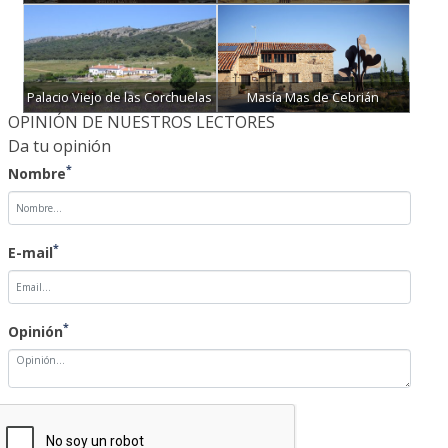
Palacio Viejo de las Corchuelas
Masía Mas de Cebrián
OPINIÓN DE NUESTROS LECTORES
Da tu opinión
*
Nombre
*
E-mail
*
Opinión