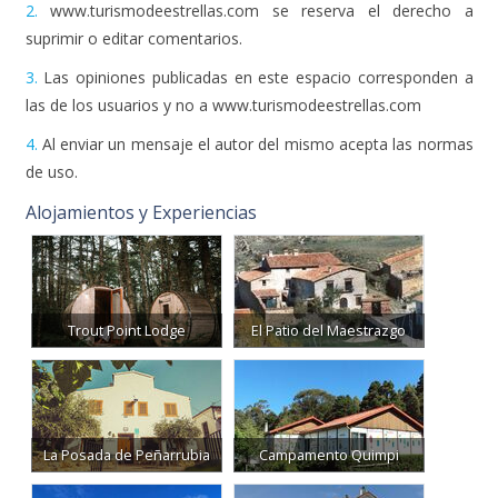
2.
www.turismodeestrellas.com se reserva el derecho a
suprimir o editar comentarios.
3.
Las opiniones publicadas en este espacio corresponden a
las de los usuarios y no a www.turismodeestrellas.com
4.
Al enviar un mensaje el autor del mismo acepta las normas
de uso.
Alojamientos y Experiencias
Trout Point Lodge
El Patio del Maestrazgo
La Posada de Peñarrubia
Campamento Quimpi