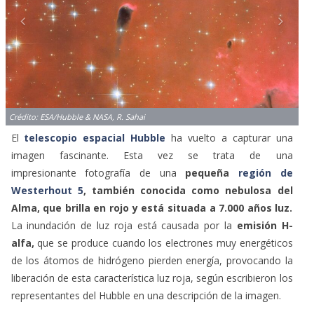
Crédito: ESA/Hubble & NASA, R. Sahai
El
telescopio espacial Hubble
ha vuelto a capturar una
imagen fascinante. Esta vez se trata de una
impresionante fotografía de una
pequeña
región de
Westerhout 5
, también conocida como nebulosa del
Alma, que brilla en rojo y está situada a 7.000 años luz.
La inundación de luz roja está causada por la
emisión H-
alfa,
que se produce cuando los electrones muy energéticos
de los átomos de hidrógeno pierden energía, provocando la
liberación de esta característica luz roja, según escribieron los
representantes del Hubble en una descripción de la imagen.