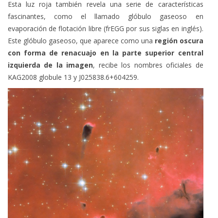
Esta luz roja también revela una serie de características
fascinantes, como el llamado glóbulo gaseoso en
evaporación de flotación libre (frEGG por sus siglas en inglés).
Este glóbulo gaseoso, que aparece como una
región oscura
con forma de renacuajo en la parte superior central
izquierda de la imagen
, recibe los nombres oficiales de
KAG2008 globule 13 y J025838.6+604259.