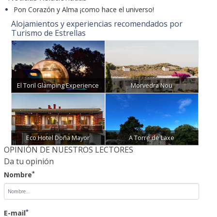
Pon Corazón y Alma ¡como hace el universo!
Alojamientos y experiencias recomendados por
Turismo de Estrellas
El Toril Glamping Experience
Morvedra Nou
Eco Hotel Doña Mayor
A Torre de Laxe
OPINIÓN DE NUESTROS LECTORES
Da tu opinión
*
Nombre
*
E-mail