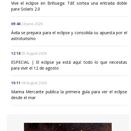
Vive el eclipse en Brihuega: TdE sortea una entrada doble
para Solaris 2.0
09:40
24 June 2026
Ávila se prepara para el eclipse y consolida su apuesta por el
astroturismo
12:18
05 August 2026
ESPECIAL | El eclipse ya está aquí: todo lo que necesitas
para vivir el 12 de agosto
10:11
04 August 2026
Marina Mercante publica la primera guía para ver el eclipse
desde el mar