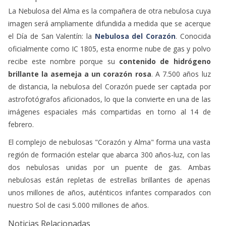
La Nebulosa del Alma es la compañera de otra nebulosa cuya
imagen será ampliamente difundida a medida que se acerque
el Día de San Valentín: la
Nebulosa del Corazón
. Conocida
oficialmente como IC 1805, esta enorme nube de gas y polvo
recibe este nombre porque su
contenido de hidrógeno
brillante la asemeja a un corazón rosa
. A 7.500 años luz
de distancia, la nebulosa del Corazón puede ser captada por
astrofotógrafos aficionados, lo que la convierte en una de las
imágenes espaciales más compartidas en torno al 14 de
febrero.
El complejo de nebulosas "Corazón y Alma" forma una vasta
región de formación estelar que abarca 300 años-luz, con las
dos nebulosas unidas por un puente de gas. Ambas
nebulosas están repletas de estrellas brillantes de apenas
unos millones de años, auténticos infantes comparados con
nuestro Sol de casi 5.000 millones de años.
Noticias Relacionadas