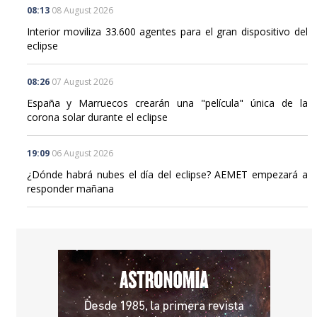
eclipse
08:26
07 August 2026
España y Marruecos crearán una "película" única de la
corona solar durante el eclipse
19:09
06 August 2026
¿Dónde habrá nubes el día del eclipse? AEMET empezará a
responder mañana