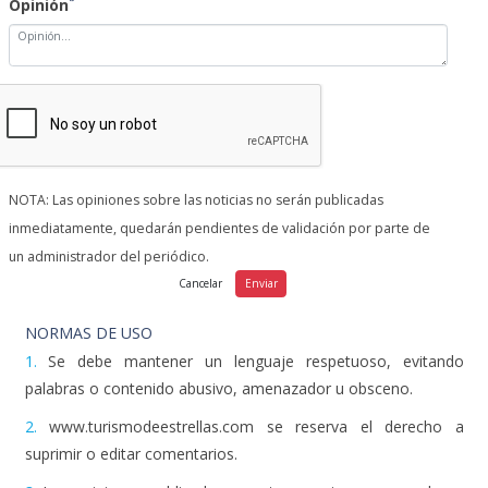
NOTA: Las opiniones sobre las noticias no serán publicadas
inmediatamente, quedarán pendientes de validación por parte de
un administrador del periódico.
NORMAS DE USO
1.
Se debe mantener un lenguaje respetuoso, evitando
palabras o contenido abusivo, amenazador u obsceno.
2.
www.turismodeestrellas.com se reserva el derecho a
suprimir o editar comentarios.
3.
Las opiniones publicadas en este espacio corresponden a
las de los usuarios y no a www.turismodeestrellas.com