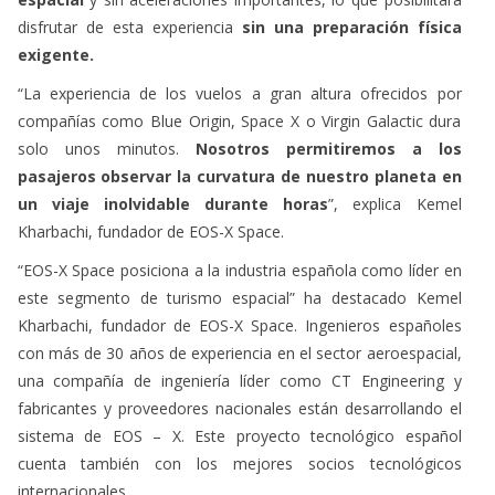
“La experiencia de los vuelos a gran altura ofrecidos por
compañías como Blue Origin, Space X o Virgin Galactic dura
solo unos minutos.
Nosotros permitiremos a los
pasajeros observar la curvatura de nuestro planeta en
un viaje inolvidable durante horas
”, explica Kemel
Kharbachi, fundador de EOS-X Space.
“EOS-X Space posiciona a la industria española como líder en
este segmento de turismo espacial” ha destacado Kemel
Kharbachi, fundador de EOS-X Space. Ingenieros españoles
con más de 30 años de experiencia en el sector aeroespacial,
una compañía de ingeniería líder como CT Engineering y
fabricantes y proveedores nacionales están desarrollando el
sistema de EOS – X. Este proyecto tecnológico español
cuenta también con los mejores socios tecnológicos
internacionales.
El proyecto está liderado por
Agora Next
, especializada en
impulsar proyectos de innovación turística y tecnologías