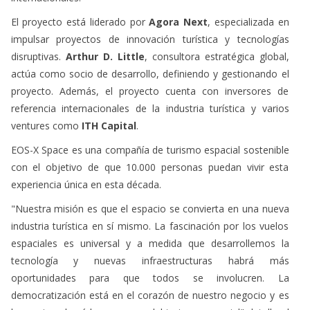
disruptivas.
Arthur D. Little
, consultora estratégica global,
actúa como socio de desarrollo, definiendo y gestionando el
proyecto. Además, el proyecto cuenta con inversores de
referencia internacionales de la industria turística y varios
ventures como
ITH Capital
.
EOS-X Space es una compañía de turismo espacial sostenible
con el objetivo de que 10.000 personas puedan vivir esta
experiencia única en esta década.
"Nuestra misión es que el espacio se convierta en una nueva
industria turística en sí mismo. La fascinación por los vuelos
espaciales es universal y a medida que desarrollemos la
tecnología y nuevas infraestructuras habrá más
oportunidades para que todos se involucren. La
democratización está en el corazón de nuestro negocio y es
lo que impulsará la nueva era del turismo espacial" detalla el
fundador de la nueva compañía.
Experiencia pionera en el mundo