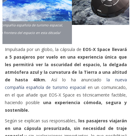
Impulsada por un globo, la cápsula de
EOS-X Space llevará
a 5 pasajeros por vuelo en una experiencia única que
les permitirá ver la oscuridad del espacio, la delgada
atmósfera azul y la curvatura de la Tierra a una altitud
de hasta 40km.
Así lo ha anunciado
la nueva
compañía española de turismo espacial
en un comunicado,
en el que añade que EOS-X Space es técnicamente factible,
haciendo posible
una experiencia cómoda, segura y
sostenible.
Según se explican sus responsables,
los pasajeros viajarán
en una cápsula presurizada, sin necesidad de traje
espacial
y sin aceleraciones importantes, lo que posibilitará
disfrutar de esta experiencia
sin una preparación física
exigente.