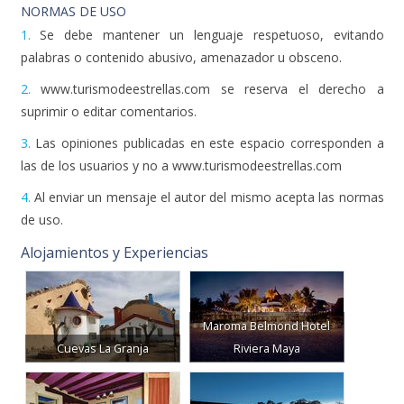
NORMAS DE USO
1.
Se debe mantener un lenguaje respetuoso, evitando
palabras o contenido abusivo, amenazador u obsceno.
2.
www.turismodeestrellas.com se reserva el derecho a
suprimir o editar comentarios.
3.
Las opiniones publicadas en este espacio corresponden a
las de los usuarios y no a www.turismodeestrellas.com
4.
Al enviar un mensaje el autor del mismo acepta las normas
de uso.
Alojamientos y Experiencias
Maroma Belmond Hotel
Cuevas La Granja
Riviera Maya