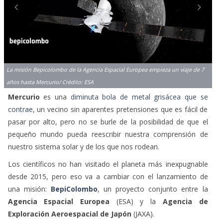
La misión Bepicolombo de la Agencia Espacial Europea empieza un viaje de 7
años hasta Mercurio/ Crédito: ESA
Mercurio
es una
diminuta bola de metal grisácea que se
contrae
, un vecino sin aparentes pretensiones que es fácil de
pasar por alto, pero no se burle de la posibilidad de que el
pequeño mundo pueda reescribir nuestra comprensión de
nuestro sistema solar y de los que nos rodean.
Los científicos no han visitado el planeta más inexpugnable
desde 2015, pero eso va a cambiar con el lanzamiento de
una misión:
BepiColombo
, un proyecto conjunto entre la
Agencia Espacial Europea
(ESA) y la
Agencia de
Exploración Aeroespacial de Japón
(JAXA).