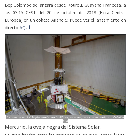
BepiColombo se lanzará desde Kourou, Guayana Francesa, a
las 03:15 CEST del 20 de octubre de 2018 (Hora Central
Europea) en un cohete Ariane 5; Puede ver el lanzamiento en
directo
AQUÍ.
La nave espacial Bepicolombo de la ESA esperando para su lanzamiento. Crédito:
ESA
Mercurio, la oveja negra del Sistema Solar.