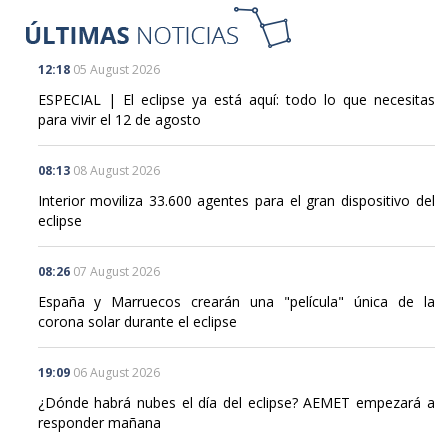
12:18
05 August 2026
ESPECIAL | El eclipse ya está aquí: todo lo que necesitas
para vivir el 12 de agosto
08:13
08 August 2026
Interior moviliza 33.600 agentes para el gran dispositivo del
eclipse
08:26
07 August 2026
España y Marruecos crearán una "película" única de la
corona solar durante el eclipse
19:09
06 August 2026
¿Dónde habrá nubes el día del eclipse? AEMET empezará a
responder mañana