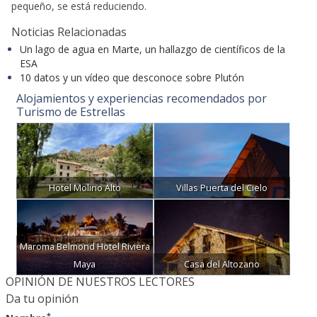
pequeño, se está reduciendo.
Noticias Relacionadas
Un lago de agua en Marte, un hallazgo de científicos de la
ESA
10 datos y un vídeo que desconoce sobre Plutón
Alojamientos y experiencias recomendados por
Turismo de Estrellas
Hotel Molino Alto
Villas Puerta del Cielo
Maroma Belmond Hotel Riviera
Maya
Casa del Altozano
OPINIÓN DE NUESTROS LECTORES
Da tu opinión
*