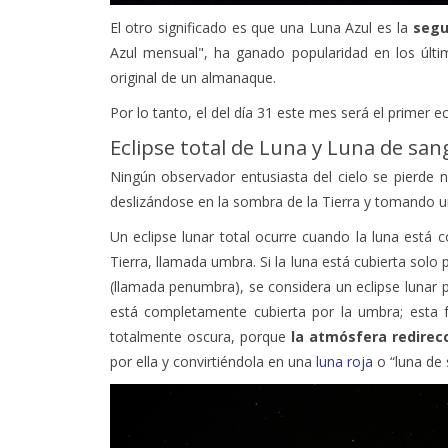
El otro significado es que una Luna Azul es la
segu
Azul mensual", ha ganado popularidad en los últi
original de un almanaque.
Por lo tanto, el del día 31 este mes será el primer ec
Eclipse total de Luna y Luna de san
Ningún observador entusiasta del cielo se pierde nu
deslizándose en la sombra de la Tierra y tomando 
Un eclipse lunar total ocurre cuando la luna está
Tierra, llamada umbra. Si la luna está cubierta solo
(llamada penumbra), se considera un eclipse lunar pa
está completamente cubierta por la umbra; esta 
totalmente oscura, porque
la atmósfera redirecc
por ella y convirtiéndola en una
luna roja
o “luna de 