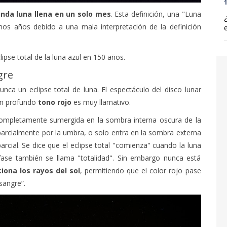
1
nda luna llena en un solo mes
. Esta definición, una "Luna
mos años debido a una mala interpretación de la definición
lipse total de la luna azul en 150 años.
gre
nca un eclipse total de luna. El espectáculo del disco lunar
un profundo
tono rojo
es muy llamativo.
 completamente sumergida en la sombra interna oscura de la
 parcialmente por la umbra, o solo entra en la sombra externa
rcial. Se dice que el eclipse total "comienza" cuando la luna
fase también se llama "totalidad". Sin embargo nunca está
iona los rayos del sol
, permitiendo que el color rojo pase
sangre”.