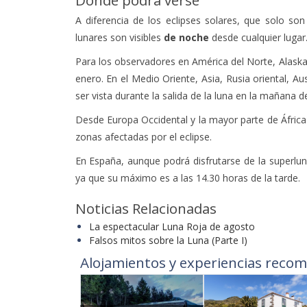
A diferencia de los eclipses solares, que solo son 
lunares son visibles
de noche
desde cualquier lugar
Para los observadores en América del Norte, Alaska 
enero. En el Medio Oriente, Asia, Rusia oriental, Au
ser vista durante la salida de la luna en la mañana de
Desde Europa Occidental y la mayor parte de África 
zonas afectadas por el eclipse.
En España, aunque podrá disfrutarse de la superluna
ya que su máximo es a las 14.30 horas de la tarde.
Noticias Relacionadas
La espectacular Luna Roja de agosto
Falsos mitos sobre la Luna (Parte I)
Alojamientos y experiencias recom