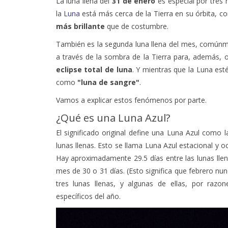
la
Luna
está más cerca de la Tierra en su órbita,
más brillante
que de costumbre.
También es la segunda luna llena del mes, comú
a través de la sombra de la Tierra para, además, o
eclipse total de luna
. Y mientras que la Luna est
como
"luna de sangre"
.
Vamos a explicar estos fenómenos por parte.
¿Qué es una Luna Azul?
El significado original define una Luna Azul como l
lunas llenas. Esto se llama Luna Azul estacional y o
Hay aproximadamente 29.5 días entre las lunas llen
mes de 30 o 31 días. (Esto significa que febrero nu
tres lunas llenas, y algunas de ellas, por razo
específicos del año.