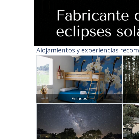
Alojamientos y experiencias recom
Entheos