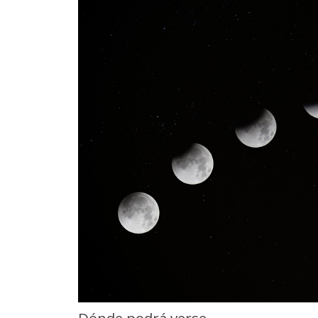
Dónde podrá verse