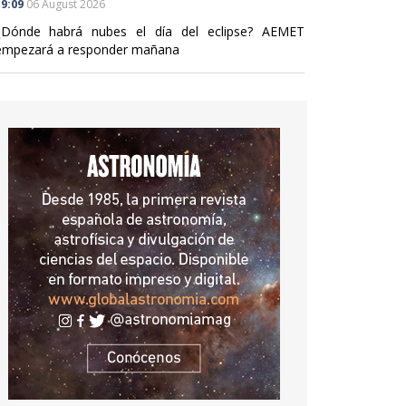
9:09
06 August 2026
¿Dónde habrá nubes el día del eclipse? AEMET
empezará a responder mañana