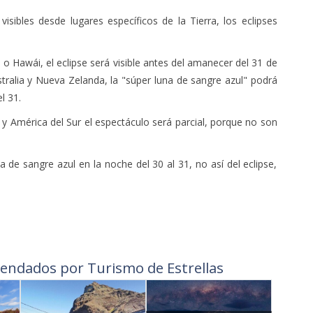
visibles desde lugares específicos de la Tierra, los eclipses
.
o Hawái, el eclipse será visible antes del amanecer del 31 de
stralia y Nueva Zelanda, la "súper luna de sangre azul" podrá
l 31.
y América del Sur el espectáculo será parcial, porque no son
 de sangre azul en la noche del 30 al 31, no así del eclipse,
endados por Turismo de Estrellas