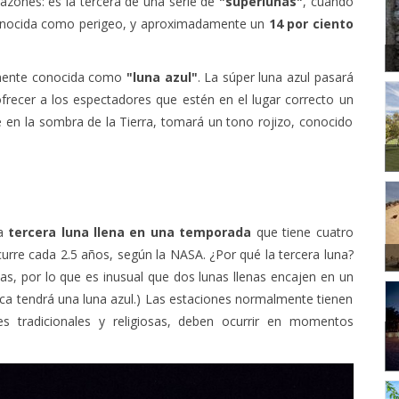
 conocida como perigeo, y aproximadamente un
14 por ciento
nmente conocida como
"luna azul"
. La súper luna azul pasará
frecer a los espectadores que estén en el lugar correcto un
é en la sombra de la Tierra, tomará un tono rojizo, conocido
a
tercera luna llena en una temporada
que tiene cuatro
curre cada 2.5 años, según la NASA. ¿Por qué la tercera luna?
as, por lo que es inusual que dos lunas llenas encajen en un
nca tendrá una luna azul.) Las estaciones normalmente tienen
nes tradicionales y religiosas, deben ocurrir en momentos