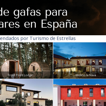
endados por Turismo de Estrellas
Trout Point Lodge
Molino la Nava