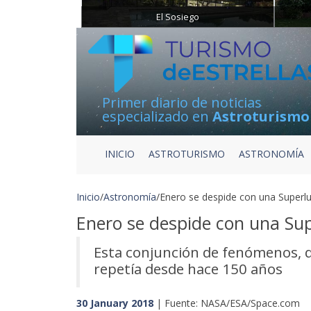
El Sosiego
Primer diario de noticias
especializado en
Astroturismo
INICIO
ASTROTURISMO
ASTRONOMÍA
Inicio
/
Astronomía
/
Enero se despide con una Superl
Enero se despide con una Su
Esta conjunción de fenómenos, qu
repetía desde hace 150 años
30 January 2018
| Fuente: NASA/ESA/Space.com