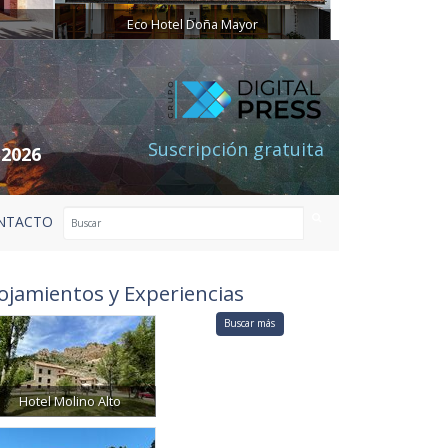
Eco Hotel Doña Mayor
Suscripción gratuita
 2026
NTACTO
ojamientos y Experiencias
Buscar más
Hotel Molino Alto