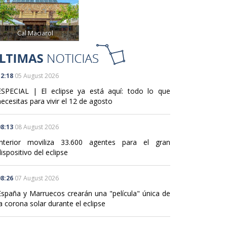
Cal Maciarol
2:18
05 August 2026
ESPECIAL | El eclipse ya está aquí: todo lo que
ecesitas para vivir el 12 de agosto
8:13
08 August 2026
Interior moviliza 33.600 agentes para el gran
ispositivo del eclipse
8:26
07 August 2026
España y Marruecos crearán una "película" única de
a corona solar durante el eclipse