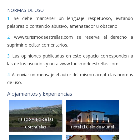
NORMAS DE USO
1.
Se debe mantener un lenguaje respetuoso, evitando
palabras o contenido abusivo, amenazador u obsceno.
2.
www.turismodeestrellas.com se reserva el derecho a
suprimir o editar comentarios.
3.
Las opiniones publicadas en este espacio corresponden a
las de los usuarios y no a www.turismodeestrellas.com
4.
Al enviar un mensaje el autor del mismo acepta las normas
de uso.
Alojamientos y Experiencias
Palacio Viejo de las
Corchuelas
Hotel El Cielo de Muriel