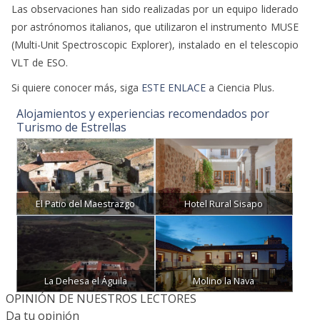
Las observaciones han sido realizadas por un equipo liderado
por astrónomos italianos, que utilizaron el instrumento MUSE
(Multi-Unit Spectroscopic Explorer), instalado en el telescopio
VLT de ESO.
Si quiere conocer más, siga
ESTE ENLACE
a Ciencia Plus.
Alojamientos y experiencias recomendados por
Turismo de Estrellas
El Patio del Maestrazgo
Hotel Rural Sisapo
La Dehesa el Águila
Molino la Nava
OPINIÓN DE NUESTROS LECTORES
Da tu opinión