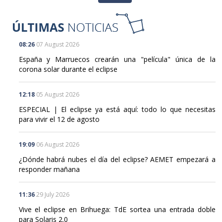
08:26
07 August 2026
España y Marruecos crearán una "película" única de la
corona solar durante el eclipse
12:18
05 August 2026
ESPECIAL | El eclipse ya está aquí: todo lo que necesitas
para vivir el 12 de agosto
19:09
06 August 2026
¿Dónde habrá nubes el día del eclipse? AEMET empezará a
responder mañana
11:36
29 July 2026
Vive el eclipse en Brihuega: TdE sortea una entrada doble
para Solaris 2.0