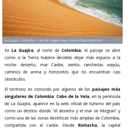
La Guajira, Colombia / Uso de imagen bajo licencia Depositphotos
En
La Guajira
, al norte de
Colombia
, el paisaje se abre
como si la Tierra hubiera decidido dejar más espacio a la
noche: desierto, mar Caribe, viento, rancherías wayúu,
caminos de arena y horizontes que no encuentran casi
obstáculos.
El territorio es conocido por algunos de los
paisajes más
singulares de Colombia
.
Cabo de la Vela
, en la península
de La Guajira, aparece en la web oficial de turismo del país
como un destino donde “el desierto y el mar se integran” y
como una de las zonas desérticas más amplias de Colombia,
compartida con el Caribe. Desde
Riohacha
, la capital