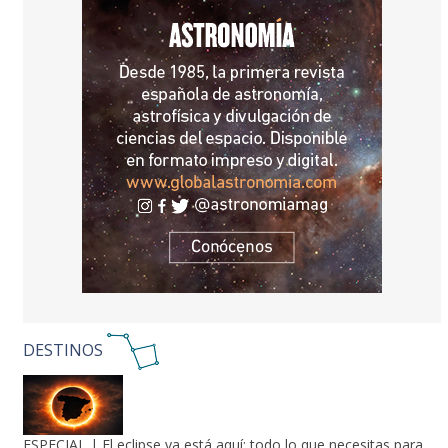
DESTINOS
ESPECIAL | El eclipse ya está aquí: todo lo que necesitas para