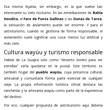
Esa misma lejanía, sin embargo, es la que vuelve tan
interesante su cielo nocturno. En las inmediaciones de
Bahía
Hondita
, el
Faro de Punta Gallinas
o las
Dunas de Taroa
,
la sensación de aislamiento puede ser enorme. Y para el
astroturismo, cuando se gestiona de forma responsable, el
aislamiento suele significar una cosa: menos luz artificial y
más cielo.
Cultura wayúu y turismo responsable
Hablar de La Guajira solo como “desierto bonito para ver
estrellas” sería quedarse en la postal. Este territorio es
también hogar del
pueblo wayúu
, cuya presencia cultural,
artesanal y comunitaria forma parte esencial de cualquier
viaje. La propia información turística oficial destaca las
rancherías y la artesanía wayúu como parte de la experiencia
del destino.
Por eso, cualquier propuesta de astroturismo aquí debería