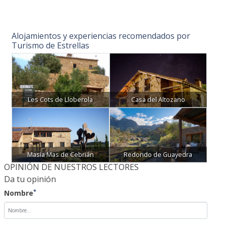
Alojamientos y experiencias recomendados por
Turismo de Estrellas
Les Cots de Lloberola
Casa del Altozano
Masía Mas de Cebrián
Redondo de Guayedra
OPINIÓN DE NUESTROS LECTORES
Da tu opinión
*
Nombre