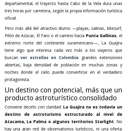
departamental, el trayecto hasta Cabo de la Vela dura unas
tres horas por carretera, según la propia información turística
oficial.
Pero más allá del atractivo diurno —playas, salinas, kitesurf,
Pilón de Azúcar, El Faro o el camino hacia
Punta Gallinas
, el
extremo norte del continente suramericano—, La Guajira
tiene algo que interesa cada vez más a los viajeros que
buscan
ver estrellas en Colombia
:
grandes extensiones
abiertas, baja densidad de población en muchas zonas y
noches donde el cielo puede convertirse en el verdadero
protagonista.
Un destino con potencial, más que un
producto astroturístico consolidado
Conviene decirlo con claridad:
La Guajira no es todavía un
destino de astroturismo estructurado al nivel de
Atacama, La Palma o algunos territorios Starlight
. No
hay una gran red de observatorios turísticos, ni una oferta