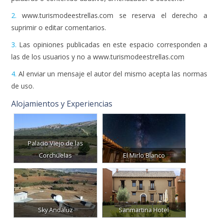
2.
www.turismodeestrellas.com se reserva el derecho a
suprimir o editar comentarios.
3.
Las opiniones publicadas en este espacio corresponden a
las de los usuarios y no a www.turismodeestrellas.com
4.
Al enviar un mensaje el autor del mismo acepta las normas
de uso.
Alojamientos y Experiencias
Palacio Viejo de las
Corchuelas
El Mirlo Blanco
Sky Andaluz
Sanmartina Hotel