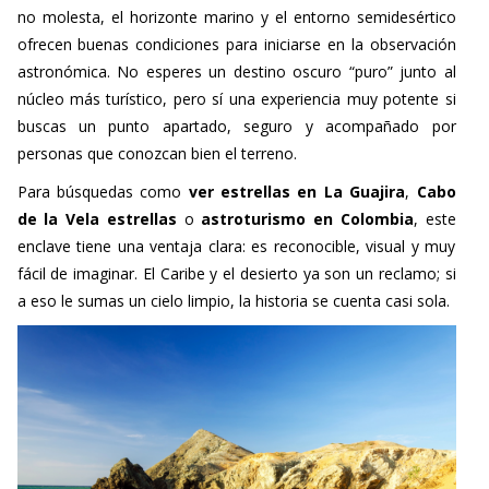
no molesta, el horizonte marino y el entorno semidesértico
ofrecen buenas condiciones para iniciarse en la observación
astronómica. No esperes un destino oscuro “puro” junto al
núcleo más turístico, pero sí una experiencia muy potente si
buscas un punto apartado, seguro y acompañado por
personas que conozcan bien el terreno.
Para búsquedas como
ver estrellas en La Guajira
,
Cabo
de la Vela estrellas
o
astroturismo en Colombia
, este
enclave tiene una ventaja clara: es reconocible, visual y muy
fácil de imaginar. El Caribe y el desierto ya son un reclamo; si
a eso le sumas un cielo limpio, la historia se cuenta casi sola.