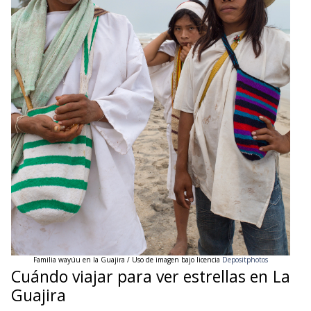
Familia wayúu en
la Guajira / Uso de imagen bajo licencia
Depositphotos
Cuándo viajar para ver estrellas en La
Guajira