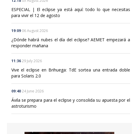
12:18
05 August 2026
ESPECIAL | El eclipse ya está aquí: todo lo que necesitas
para vivir el 12 de agosto
19:09
06 August 2026
¿Dónde habrá nubes el día del eclipse? AEMET empezará a
responder mañana
11:36
29 July 2026
Vive el eclipse en Brihuega: TdE sortea una entrada doble
para Solaris 2.0
09:40
24 June 2026
Ávila se prepara para el eclipse y consolida su apuesta por el
astroturismo