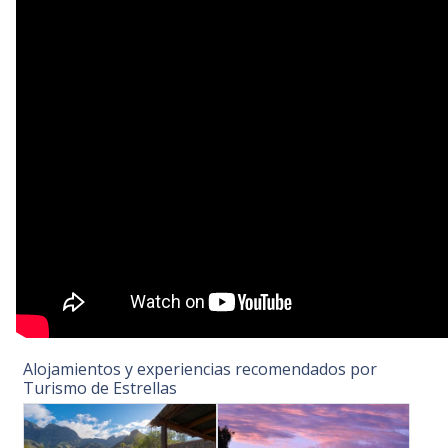
Alojamientos y experiencias recomendados por
Turismo de Estrellas