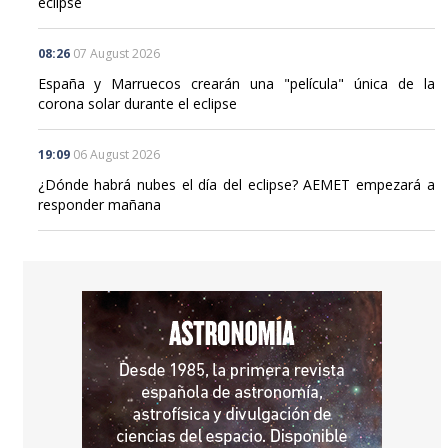
eclipse
08:26
07 August 2026
España y Marruecos crearán una "película" única de la
corona solar durante el eclipse
19:09
06 August 2026
¿Dónde habrá nubes el día del eclipse? AEMET empezará a
responder mañana