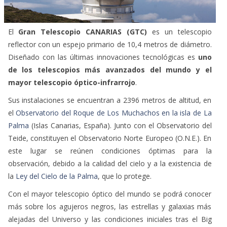
El
Gran Telescopio CANARIAS (GTC)
es un telescopio
reflector con un espejo primario de 10,4 metros de diámetro.
Diseñado con las últimas innovaciones tecnológicas es
uno
de los telescopios más avanzados del mundo y el
mayor telescopio óptico-infrarrojo
.
Sus instalaciones se encuentran a 2396 metros de altitud, en
el
Observatorio del Roque de Los Muchachos en la isla de La
Palma
(Islas Canarias, España). Junto con el Observatorio del
Teide, constituyen el Observatorio Norte Europeo (O.N.E.). En
este lugar se reúnen condiciones óptimas para la
observación, debido a la calidad del cielo y a la existencia de
la
Ley del Cielo de la Palma
, que lo protege.
Con el mayor telescopio óptico del mundo se podrá conocer
más sobre los agujeros negros, las estrellas y galaxias más
alejadas del Universo y las condiciones iniciales tras el Big