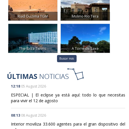
Riad Ouzima TGM
Molino Río Tera
The Ibiza Twiins
A Torre de Laxe
Buscar más
12:18
05 August 2026
ESPECIAL | El eclipse ya está aquí: todo lo que necesitas
para vivir el 12 de agosto
08:13
08 August 2026
Interior moviliza 33.600 agentes para el gran dispositivo del