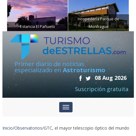
Hospedería Parque de
Estancia El Pañuelo
Monfragüe
Primer diario de noticias
especializado en
Astroturismo
08 Aug 2026
Suscripción gratuita
Inicio
/
Observatorios
/
GTC, el mayor telescopio óptico del mundo