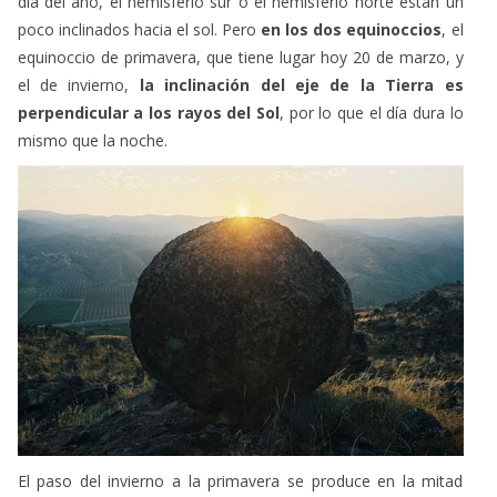
equinoccio de primavera, que tiene lugar hoy 20 de marzo, y
el de invierno,
la inclinación del eje de la Tierra es
perpendicular a los rayos del Sol
, por lo que el día dura lo
mismo que la noche.
El paso del invierno a la primavera se produce en la mitad
norte del planeta con el
equinoccio de primavera, cuando
la duración del día y la noche son prácticamente