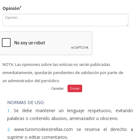
NOTA: Las opiniones sobre las noticias no serán publicadas
inmediatamente, quedarán pendientes de validación por parte de
un administrador del periódico.
NORMAS DE USO
1.
Se debe mantener un lenguaje respetuoso, evitando
palabras o contenido abusivo, amenazador u obsceno.
2.
www.turismodeestrellas.com se reserva el derecho a
suprimir o editar comentarios.
3.
Las opiniones publicadas en este espacio corresponden a