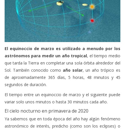
El equinoccio de marzo es utilizado a menudo por los
astrónomos para medir un año tropical
, el tiempo medio
que tarda la Tierra en completar una sola órbita alrededor del
Sol. También conocido como
año solar
, un año trópico es
de aproximadamente 365 días, 5 horas, 48 minutos y 45
segundos de duración.
El tiempo entre un equinoccio de marzo y el siguiente puede
variar solo unos minutos o hasta 30 minutos cada año.
El cielo nocturno en primavera de 2020
Ya sabemos que en toda época del año hay algún fenómeno
astronómico de interés, predicho (como son los eclipses) o
no (como los cometas nuevos). Suele ser preferible realizar