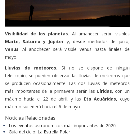
Visibilidad de los planetas.
Al amanecer serán visibles
Marte, Saturno y Júpiter
y, desde mediados de junio,
Venus
. Al anochecer será visible Venus hasta finales de
mayo.
Lluvias de meteoros.
Si no se dispone de ningún
telescopio, se pueden observar las lluvias de meteoros que
se producen ocasionalmente. Las dos lluvias de meteoros
más importantes de la primavera serán las
Líridas
, con un
máximo hacia el 22 de abril, y las
Eta Acuáridas
, cuyo
máximo sucederá hacia el 6 de mayo.
Noticias Relacionadas
Los eventos astronómicos más importantes de 2020
Guía del cielo: La Estrella Polar
Alojamientos y experiencias recomendados por
Turismo de Estrellas