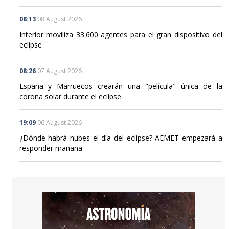
Interior moviliza 33.600 agentes para el gran dispositivo del
eclipse
08:26
07 August 2026
España y Marruecos crearán una "película" única de la
corona solar durante el eclipse
19:09
06 August 2026
¿Dónde habrá nubes el día del eclipse? AEMET empezará a
responder mañana