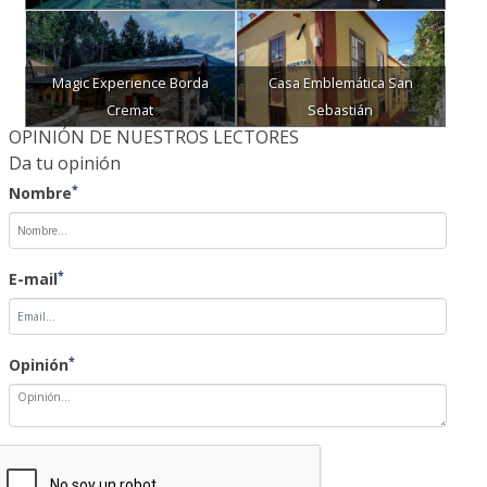
Magic Experience Borda
Casa Emblemática San
Cremat
Sebastián
OPINIÓN DE NUESTROS LECTORES
Da tu opinión
*
Nombre
*
E-mail
*
Opinión