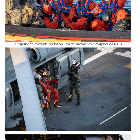
La tripulación rescatada por los equipos de salvamento / Imágenes vía NASA