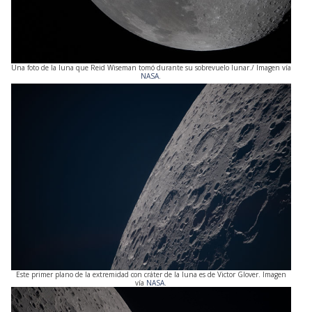
Una foto de la luna que Reid Wiseman tomó durante su sobrevuelo lunar./ Imagen vía
NASA
.
Este primer plano de la extremidad con cráter de la luna es de Victor Glover. Imagen
vía
NASA
.