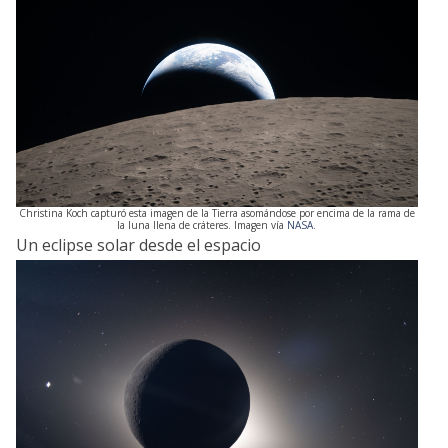
Christina Koch capturó esta imagen de la Tierra asomándose por encima de la rama de
la luna llena de cráteres. Imagen vía
NASA
.
Un eclipse solar desde el espacio