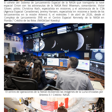
El cohete del Sistema de Lanzamiento Espacial de la NASA que transporta la nave
espacial Orion con los astronautas de la NASA Reid Wiseman, comandante; Victor
Glover, piloto; Christina Koch, especialista en misiones; y el astronauta de la CSA
(Agencia Espacial Canadiense), Jeremy Hansen, especialista en misiones a bordo de los
lanzamientos en la misión Artemis II, el miércoles 1 de abril de 2026, desde el
Complejo de Lanzamiento 39B en el Centro Espacial Kennedy de la NASA en
Florida./ Crédito de las fotos: (NASA/Joel Kowsky)
El centro de operaciones de la NASA recibiendo las imágenes de la Luna enviadas por
Artemis II / Crédito: NASA