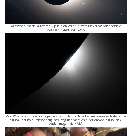
Los astronautas de la Artemis 2 pudieron ver en directo un eclipse solar desde el
espacio / Imagen vía: NASA
Reid Wiseman tomó esta imagen mostrando la luz del sol asomándose desde detrás de
la luna. Incluso puedes ver algunas irregularidades en el terreno de la luna en el
borde. Imagen vía NASA.