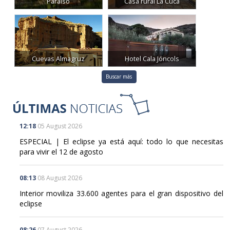
Paraíso
Casa rural La Cuca
Cuevas Almagruz
Hotel Cala Jóncols
Buscar más
12:18
05 August 2026
ESPECIAL | El eclipse ya está aquí: todo lo que necesitas
para vivir el 12 de agosto
08:13
08 August 2026
Interior moviliza 33.600 agentes para el gran dispositivo del
eclipse
08:26
07 August 2026