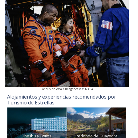
Por din en casa / Imágenes vía: NASA
Alojamientos y experiencias recomendados por
Turismo de Estrellas
The Ibiza Twiins
Redondo de Guayedra