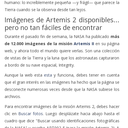
humano: lo increíblemente pequeña —y frágil— que parece la
Tierra cuando se la observa desde tan lejos.
Imágenes de Artemis 2 disponibles...
pero no tan fáciles de encontrar
Durante el pasado fin de semana, la NASA ha publicado
más
de 12.000 imágenes de la misión
Artemis II
en su página
web, y ahora todo el mundo quiere verlas. Son una colección
de vistas de la Tierra y la luna que los astronautas capturaron
a bordo de su nave espacial, Integrity.
Aunque la web esta
esta
y funciona, debes tener en cuenta
que el gran interés en las imágenes ha hecho que la página se
desconecte numerosas veces desde que la NASA subiese los
archivos.
Para encontrar imágenes de la misión Artemis 2, debes hacer
clic en
Buscar fotos
. Luego desplázate hacia abajo hasta el
cuadro que dice "Buscar usando identificaciones fotográficas
de la NASA" y escribe ART002-E (para la misión Artemis 2). A