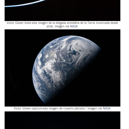
Victor Glover tomó esta imagen de la delgada atmósfera de la Tierra iluminada desde
atrás. Imagen vía
NASA
.
Victor Glover capturó esta imagen de nuestro planeta./ Imagen vía
NASA
.