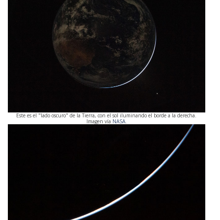
Este es el "lado oscuro" de la Tierra, con el sol iluminando el borde a la derecha.
Imagen vía
NASA
.