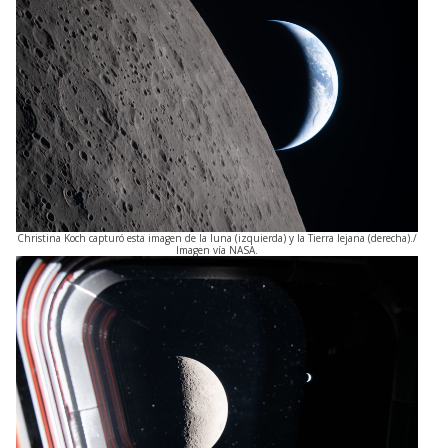
Christina Koch capturó esta imagen de la luna (izquierda) y la Tierra lejana (derecha)./
Imagen vía NASA.