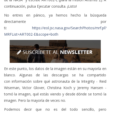
continuación, pulsa Ejecutar consulta. ¡Listo!
No entres en pánico, ya hemos hecho la búsqueda
directamente por
ti:
https://eol.jsc.nasa.gov/SearchPhotos/mrf.pl?
MRFList=ART002-E&scope=both
En este punto, los datos de la imagen están en su mayoría en
blanco. Algunas de las descargas se ha compartido
con información sobre qué astronauta de la Integrity - Reid
Wiseman, Victor Glover, Christina Koch y Jeremy Hansen -
tomó la imagen, qué estás viendo y desde dónde se tomó la
imagen. Pero la mayoría de veces no.
Podemos decir que no es del todo sencillo, pero