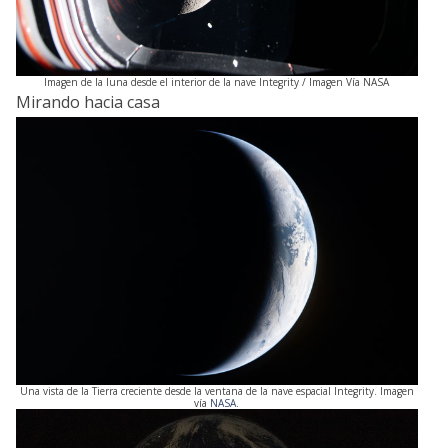
Imagen de la luna desde el interior de la nave Integrity / Imagen Vía NASA
Mirando hacia casa
Una vista de la Tierra creciente desde la ventana de la nave espacial Integrity. Imagen
vía
NASA
.