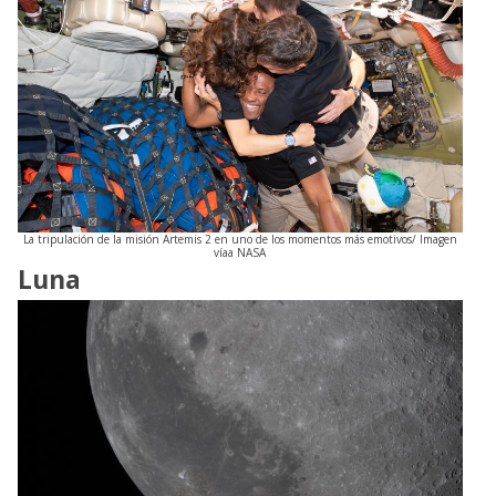
La tripulación de la misión Artemis 2 en uno de los momentos más emotivos/ Imagen
víaa NASA
Luna