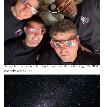
La tripulación con sus gafas homologadas para ver el eclipse solar / Imagen Vía: NASA
Viendo estrellas