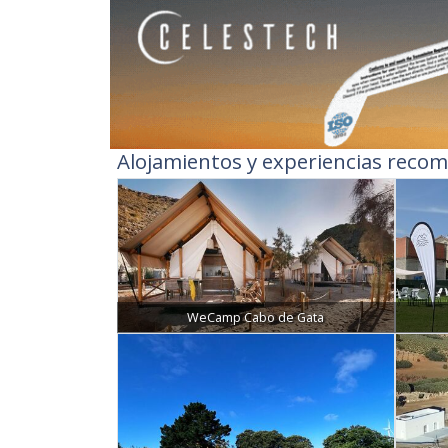
Alojamientos y experiencias recom
WeCamp Cabo de Gata