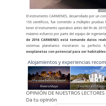
Crédito
El instrumento CARMENES, desarrollado por un con
150 científicos, fue sometido a múltiples pruebas
tener el instrumento operativo antes del fin de 2015
máximo esfuerzo por parte del equipo de ingeniería
de 2016 CARMENES está tomando datos real
sistemas planetarios mostraron su perfecto f
exoplanetas con potencial para ser habitables
Alojamientos y experiencias recom
Maroma Belmond Hotel
Riviera Maya
Casa Rural El Posito
OPINIÓN DE NUESTROS LECTORES
Da tu opinión