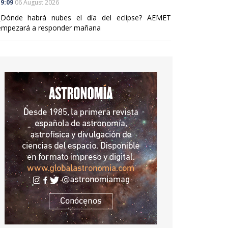
9:09
06 August 2026
¿Dónde habrá nubes el día del eclipse? AEMET
empezará a responder mañana