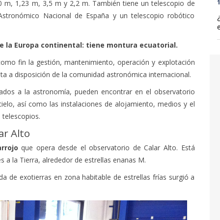
80 m, 1,23 m, 3,5 m y 2,2 m. También tiene un telescopio de
1
Astronómico Nacional de España y un telescopio robótico
de la Europa continental: tiene montura ecuatorial.
como fin la gestión, mantenimiento, operación y explotación
ta a disposición de la comunidad astronómica internacional.
nados a la astronomía, pueden encontrar en el observatorio
ielo, así como las instalaciones de alojamiento, medios y el
 telescopios.
ar Alto
arrojo
que opera desde el observatorio de Calar Alto. Está
s a la Tierra, alrededor de estrellas enanas M.
a de exotierras en zona habitable de estrellas frías surgió a