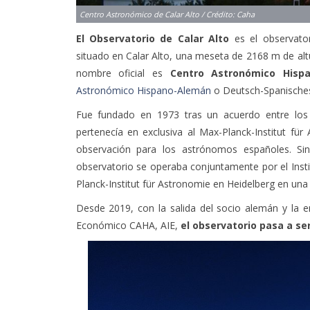
El Observatorio de Calar Alto
es el observato
situado en Calar Alto, una meseta de 2168 m de altu
nombre oficial es
Centro Astronómico Hisp
Astronómico Hispano-Alemán
o Deutsch-Spanische
Fue fundado en 1973 tras un acuerdo entre los 
pertenecía en exclusiva al Max-Planck-Institut fü
observación para los astrónomos españoles. Si
observatorio se operaba conjuntamente por el Insti
Planck-Institut für Astronomie en Heidelberg en un
Desde 2019, con la salida del socio alemán y la e
Económico CAHA, AIE,
el observatorio pasa a se