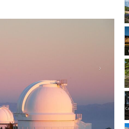
Next
Ca