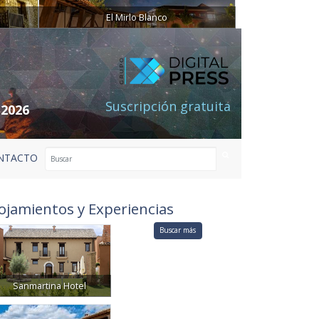
El Mirlo Blanco
Suscripción gratuita
 2026
NTACTO
ojamientos y Experiencias
Buscar más
Sanmartina Hotel