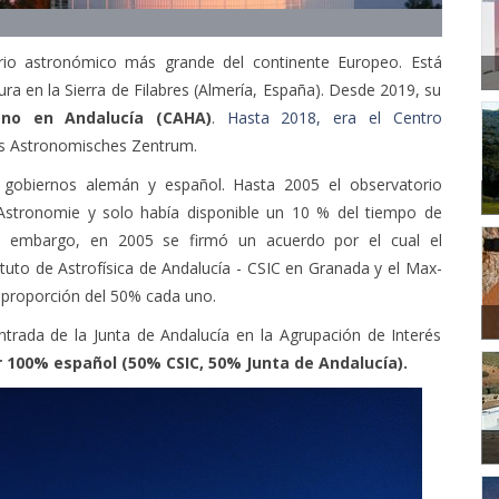
rio astronómico más grande del continente Europeo. Está
ra en la Sierra de Filabres (Almería, España). Desde 2019, su
ano en Andalucía (CAHA)
.
Hasta 2018, era el Centro
s Astronomisches Zentrum.
gobiernos alemán y español. Hasta 2005 el observatorio
r Astronomie y solo había disponible un 10 % del tiempo de
n embargo, en 2005 se firmó un acuerdo por el cual el
tuto de Astrofísica de Andalucía - CSIC en Granada y el Max-
a proporción del 50% cada uno.
ntrada de la Junta de Andalucía en la Agrupación de Interés
r 100% español (50% CSIC, 50% Junta de Andalucía).