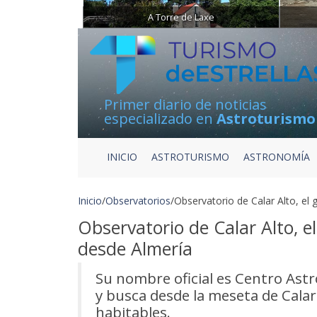
A Torre de Laxe
Primer diario de noticias
especializado en
Astroturismo
INICIO
ASTROTURISMO
ASTRONOMÍA
Inicio
/
Observatorios
/
Observatorio de Calar Alto, el
Observatorio de Calar Alto, 
desde Almería
Su nombre oficial es Centro Ast
y busca desde la meseta de Cala
habitables.