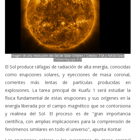
Imagen de alta resolución del Sol de Solar Orbiter./ Crédito: ESA y NASA/Solar
Orbiter/equipo EUI
El Sol produce ráfagas de radiación de alta energía, conocidas
como erupciones solares, y eyecciones de masa coronal,
corrientes más lentas de partículas producidas en
explosiones. La tarea principal de Kuafu 1 será estudiar la
física fundamental de estas erupciones y sus orígenes en la
energía liberada por el campo magnético que se contorsiona
y realinea del Sol. El proceso es de "gran importancia
científica, con amplias implicaciones para la comprensión de
fenómenos similares en todo el universo", apunta Kontar.