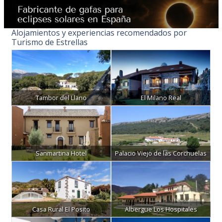
Alojamientos y experiencias recomendados por
Turismo de Estrellas
Tambor del Llano
El Milano Real
Sanmartina Hotel
Palacio Viejo de las Corchuelas
Casa Rural El Posito
Albergue Los Hospitales