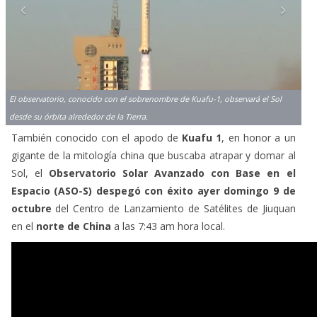
El observatorio, conocido con el sobrenombre de Kuafu-1, observará el Sol
desde su órbita alrededor de la Tierra.
También conocido con el apodo de
Kuafu 1
, en honor a un
gigante de la mitología china que buscaba atrapar y domar al
Sol, el
Observatorio Solar Avanzado con Base en el
Espacio (ASO-S) despegó con éxito ayer domingo 9 de
octubre
del Centro de Lanzamiento de Satélites de Jiuquan
en el
norte de China
a las 7:43 am hora local.