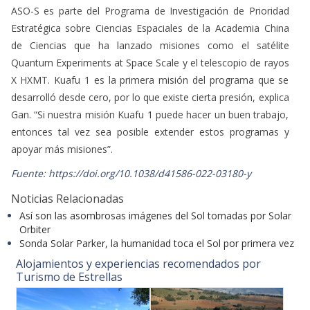
ASO-S es parte del Programa de Investigación de Prioridad
Estratégica sobre Ciencias Espaciales de la Academia China
de Ciencias que ha lanzado misiones como el satélite
Quantum Experiments at Space Scale y el telescopio de rayos
X HXMT. Kuafu 1 es la primera misión del programa que se
desarrolló desde cero, por lo que existe cierta presión, explica
Gan. “Si nuestra misión Kuafu 1 puede hacer un buen trabajo,
entonces tal vez sea posible extender estos programas y
apoyar más misiones”.
Fuente: https://doi.org/10.1038/d41586-022-03180-y
Noticias Relacionadas
Así son las asombrosas imágenes del Sol tomadas por Solar
Orbiter
Sonda Solar Parker, la humanidad toca el Sol por primera vez
Alojamientos y experiencias recomendados por
Turismo de Estrellas