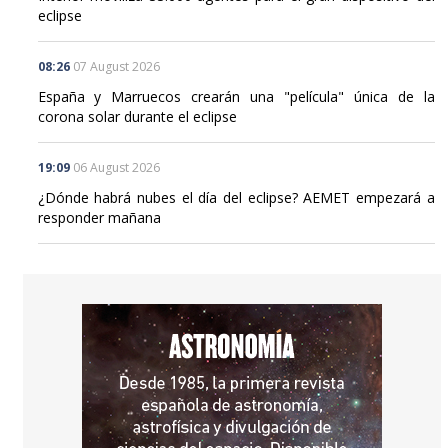
eclipse
08:26
07 August 2026
España y Marruecos crearán una "película" única de la
corona solar durante el eclipse
19:09
06 August 2026
¿Dónde habrá nubes el día del eclipse? AEMET empezará a
responder mañana