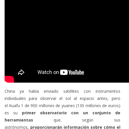
China ya había enviado satélites con instrumentos
individuales para observar el sol al espacio antes, pero
el Kuafu 1 de 900 millones de yuanes (130 millones de euros)
es su
primer observatorio con un conjunto de
herramientas
que, según sus
astrónomos,
proporcionarán información sobre cómo el