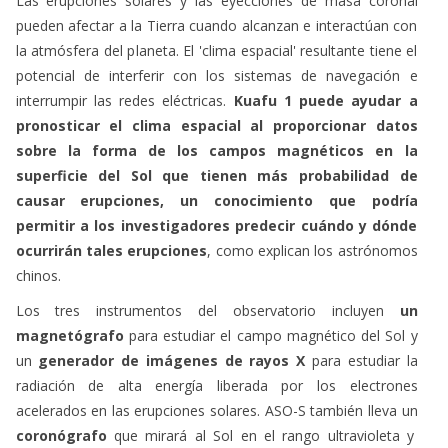
Las erupciones solares y las eyecciones de masa coronal
pueden afectar a la Tierra cuando alcanzan e interactúan con
la atmósfera del planeta. El 'clima espacial' resultante tiene el
potencial de interferir con los sistemas de navegación e
interrumpir las redes eléctricas.
Kuafu 1 puede ayudar a
pronosticar el clima espacial al proporcionar datos
sobre la forma de los campos magnéticos en la
superficie del Sol que tienen más probabilidad de
causar erupciones, un conocimiento que podría
permitir a los investigadores predecir cuándo y dónde
ocurrirán tales erupciones
, como explican los astrónomos
chinos.
Los tres instrumentos del observatorio incluyen
un
magnetógrafo
para estudiar el campo magnético del Sol y
un
generador de imágenes de rayos X
para estudiar la
radiación de alta energía liberada por los electrones
acelerados en las erupciones solares. ASO-S también lleva un
coronógrafo
que mirará al Sol en el rango ultravioleta y