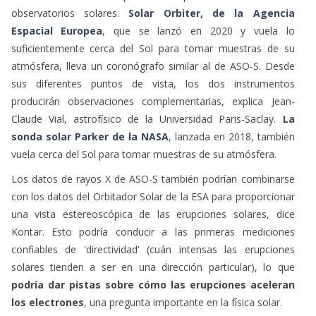
observatorios solares.
Solar Orbiter, de la Agencia
Espacial Europea
, que se lanzó en 2020 y vuela lo
suficientemente cerca del Sol para tomar muestras de su
atmósfera, lleva un coronógrafo similar al de ASO-S. Desde
sus diferentes puntos de vista, los dos instrumentos
producirán observaciones complementarias, explica Jean-
Claude Vial, astrofísico de la Universidad Paris-Saclay.
La
sonda solar Parker de la NASA
, lanzada en 2018, también
vuela cerca del Sol para tomar muestras de su atmósfera.
Los datos de rayos X de ASO-S también podrían combinarse
con los datos del Orbitador Solar de la ESA para proporcionar
una vista estereoscópica de las erupciones solares, dice
Kontar. Esto podría conducir a las primeras mediciones
confiables de 'directividad' (cuán intensas las erupciones
solares tienden a ser en una dirección particular), lo que
podría dar pistas sobre cómo las erupciones aceleran
los electrones
, una pregunta importante en la física solar.