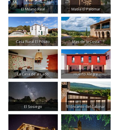
El Milano Real
Masía El Palomar
Casa Rural El Posito
Mas de la Costa
La Casa de al Lado
Huerto Alegre
El Sosiego
El Encanto del Sabinar