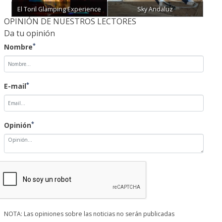
El Toril Glamping Experience
Sky Andaluz
OPINIÓN DE NUESTROS LECTORES
Da tu opinión
*
Nombre
*
E-mail
*
Opinión
NOTA: Las opiniones sobre las noticias no serán publicadas