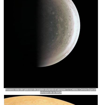
Primera vista del polo sur de Júpiter durante el perijove 1./ Crédito: Centro Espacial
Johnson de la NASA