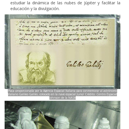
estudiar la dinámica de las nubes de Júpiter y facilitar la
educación y la divulgación.
Placa proporcionada por la Agencia Espacial Italiana para conmemorar al astrónomo
italiano Galileo Galilei, colocado en la nave espacial Juno/ Crédito: Centro Espacial
Johnson de la NASA