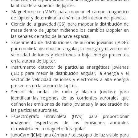
la atmósfera superior de Júpiter.
Magnetómetro (MAG): para mapear el campo magnético
de Júpiter y determinar la dinámica del interior del planeta.
Ciencia de la gravedad (GS): para mapear la distribución de
masa dentro de Júpiter midiendo los cambios Doppler en
las señales de radio de la nave espacial.
Experimento de distribuciones de auroras jovianas (JADE):
para medir la distribución angular, la energía y el vector de
velocidad de iones y electrones a baja energía presentes
en la aurora de Júpiter.
Instrumento detector de partículas energéticas jovianas
(JEDI): para medir la distribución angular, la energía y el
vector de velocidad de iones y electrones a alta energía
presentes en la aurora de Júpiter.
Sensor de ondas de radio y plasma (ondas): para
identificar las regiones de las corrientes aurorales que
definen las emisiones de radio jovianas y la aceleración de
las partículas aurorales.
Espectrógrafo ultravioleta (UVS): para proporcionar
imágenes espectrales de las emisiones aurorales
ultravioleta en la magnetosfera polar.
JunoCam (JCM): una cámara / telescopio de luz visible para