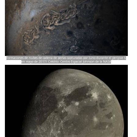
Formaciones de nubes de cadena de perlas capturadas por Juno durante el perijove 6
en mayo de 2017/ Crédito: Centro Espacial Johnson de la NASA