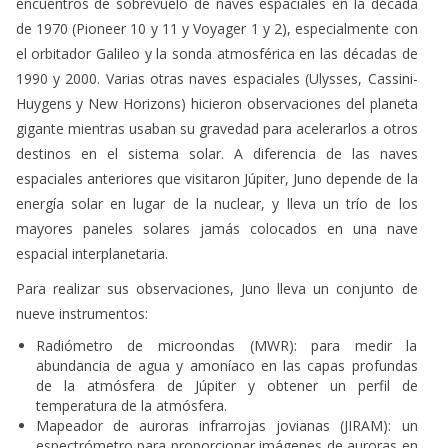
encuentros de sobrevuelo de naves espaciales en la década
de 1970 (Pioneer 10 y 11 y Voyager 1 y 2), especialmente con
el orbitador Galileo y la sonda atmosférica en las décadas de
1990 y 2000. Varias otras naves espaciales (Ulysses, Cassini-
Huygens y New Horizons) hicieron observaciones del planeta
gigante mientras usaban su gravedad para acelerarlos a otros
destinos en el sistema solar. A diferencia de las naves
espaciales anteriores que visitaron Júpiter, Juno depende de la
energía solar en lugar de la nuclear, y lleva un trío de los
mayores paneles solares jamás colocados en una nave
espacial interplanetaria.
Para realizar sus observaciones, Juno lleva un conjunto de
nueve instrumentos:
Radiómetro de microondas (MWR): para medir la
abundancia de agua y amoníaco en las capas profundas
de la atmósfera de Júpiter y obtener un perfil de
temperatura de la atmósfera.
Mapeador de auroras infrarrojas jovianas (JIRAM): un
espectrómetro para proporcionar imágenes de auroras en