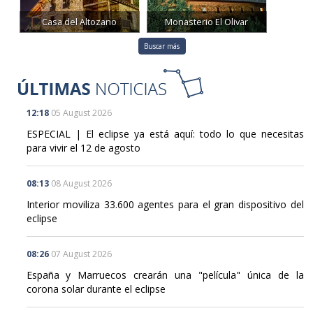
Casa del Altozano
Monasterio El Olivar
Buscar más
12:18
05 August 2026
ESPECIAL | El eclipse ya está aquí: todo lo que necesitas
para vivir el 12 de agosto
08:13
08 August 2026
Interior moviliza 33.600 agentes para el gran dispositivo del
eclipse
08:26
07 August 2026
España y Marruecos crearán una "película" única de la
corona solar durante el eclipse