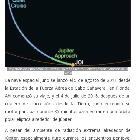
Trayectoria de Juno desde la Tierra a Júpiter./ Crédito: Centro Espacial Johnson de la
NASA
La nave espacial Juno se lanzó el 5 de agosto de 2011 desde
la Estación de la Fuerza Aérea de Cabo Cañaveral, en Florida.
Ahí comenzó su viaje, y el 4 de julio de 2016, después de un
crucero de cinco años desde la Tierra, Juno encendió su
motor principal durante 35 minutos para entrar en una órbita
polar elíptica alrededor de Júpiter.
A pesar del ambiente de radiación extrema alrededor de
Júpiter, especialmente duro durante los encuentros perijove,