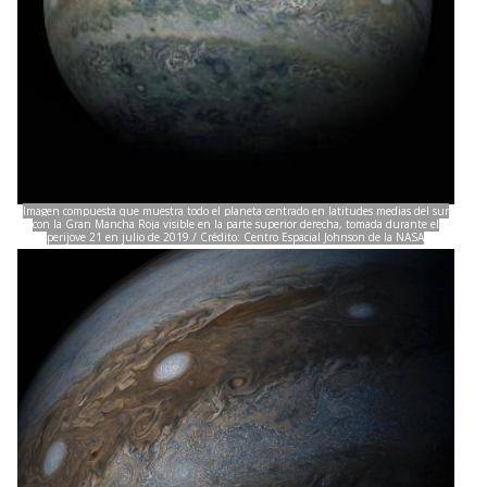
Imagen compuesta que muestra todo el planeta centrado en latitudes medias del sur
con la Gran Mancha Roja visible en la parte superior derecha, tomada durante el
perijove 21 en julio de 2019./ Crédito: Centro Espacial Johnson de la NASA