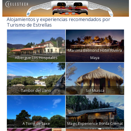
Alojamientos y experiencias recomendados por
Turismo de Estrellas
Maroma Belmond Hotel Riviera
Albergue Los Hospitales
Maya
Tambor del Llano
Sol Muisca
A Torre de Laxe
Magic Experience Borda Cremat