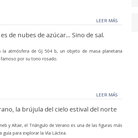
LEER MÁS
s de nubes de azúcar... Sino de sal.
a la atmósfera de GJ 504 b, un objeto de masa planetaria
y famoso por su tono rosado.
LEER MÁS
o, la brújula del cielo estival del norte
b y Altair, el Triángulo de Verano es una de las figuras más
na guía para explorar la Vía Láctea.