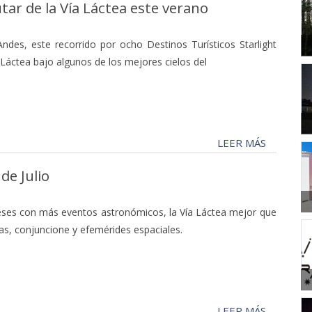
tar de la Vía Láctea este verano
Andes, este recorrido por ocho Destinos Turísticos Starlight
ía Láctea bajo algunos de los mejores cielos del
LEER MÁS
de Julio
ses con más eventos astronómicos, la Vía Láctea mejor que
llas, conjuncione y efemérides espaciales.
LEER MÁS