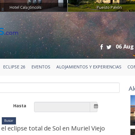
Hotel Cala Jóncols
Puesto Pavón
06 Aug
ECLIPSE 26
EVENTOS
ALOJAMIENTOS Y EXPERIENCIAS
CO
Al
Hasta
l eclipse total de Sol en Muriel Viejo