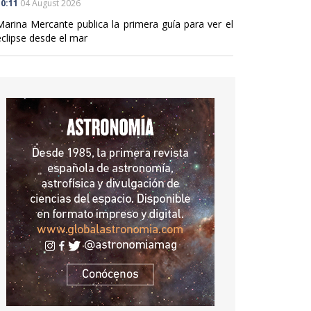
0:11
04 August 2026
Marina Mercante publica la primera guía para ver el
eclipse desde el mar