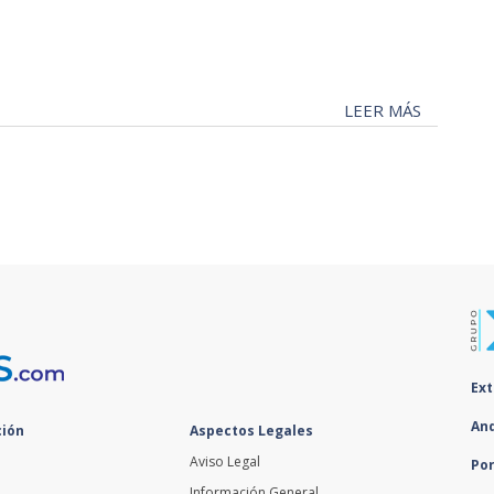
LEER MÁS
Ex
An
ión
Aspectos Legales
Aviso Legal
Po
Información General