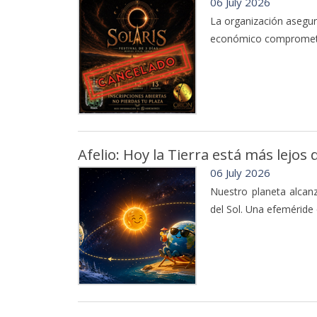
06 July 2026
La organización asegur
económico comprometid
Afelio: Hoy la Tierra está más lejos
06 July 2026
Nuestro planeta alcanz
del Sol. Una efeméride