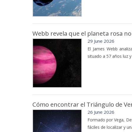
Webb revela que el planeta rosa no e
29 June 2026
El James Webb analiz
situado a 57 años luz 
Cómo encontrar el Triángulo de Veran
26 June 2026
Formado por Vega, Dene
fáciles de localizar y u