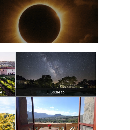
ne
El Sosiego