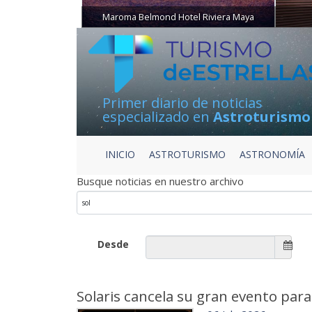
Maroma Belmond Hotel Riviera Maya
Primer diario de noticias
especializado en
Astroturismo
INICIO
ASTROTURISMO
ASTRONOMÍA
Busque noticias en nuestro archivo
Desde
Solaris cancela su gran evento para e