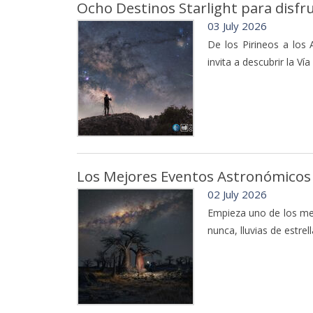
Ocho Destinos Starlight para disfru
03 July 2026
De los Pirineos a los 
invita a descubrir la V
Los Mejores Eventos Astronómicos 
02 July 2026
Empieza uno de los me
nunca, lluvias de estre