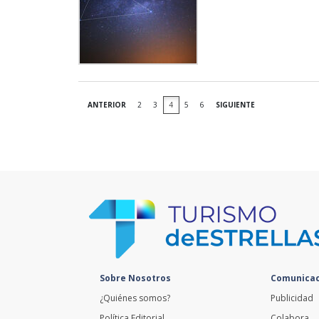
ANTERIOR
2
3
4
5
6
SIGUIENTE
Sobre Nosotros
Comunicac
¿Quiénes somos?
Publicidad
Política Editorial
Colabora