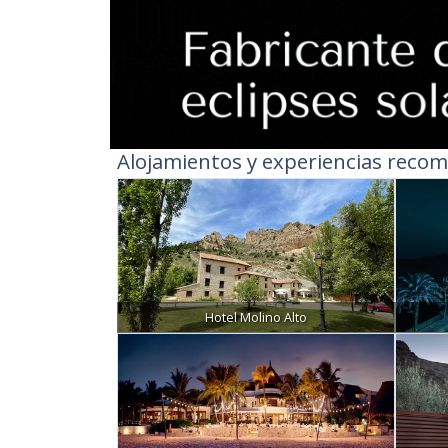
Alojamientos y experiencias recom
Hotel Molino Alto