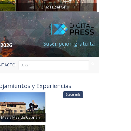
Mas del Cel
Suscripción gratuita
 2026
NTACTO
ojamientos y Experiencias
Buscar más
Masía Mas de Cebrián