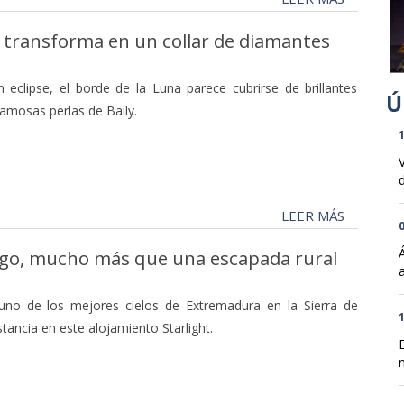
se transforma en un collar de diamantes
n eclipse, el borde de la Luna parece cubrirse de brillantes
famosas perlas de Baily.
1
d
LEER MÁS
0
siego, mucho más que una escapada rural
y uno de los mejores cielos de Extremadura en la Sierra de
1
stancia en este alojamiento Starlight.
n