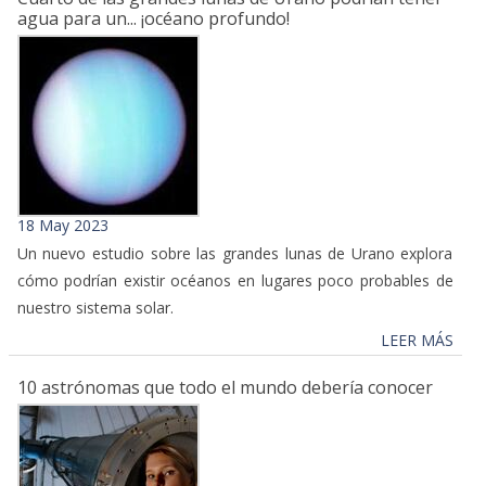
agua para un... ¡océano profundo!
18 May 2023
Un nuevo estudio sobre las grandes lunas de Urano explora
cómo podrían existir océanos en lugares poco probables de
nuestro sistema solar.
LEER MÁS
10 astrónomas que todo el mundo debería conocer