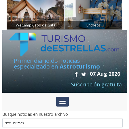
WeCamp Cabo de Gata
Entheos
Primer diario de noticias
especializado en
Astroturismo
07 Aug 2026
Suscripción gratuita
Busque noticias en nuestro archivo