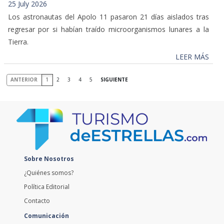
25 July 2026
Los astronautas del Apolo 11 pasaron 21 días aislados tras
regresar por si habían traído microorganismos lunares a la
Tierra.
LEER MÁS
ANTERIOR
1
2
3
4
5
SIGUIENTE
Sobre Nosotros
¿Quiénes somos?
Política Editorial
Contacto
Comunicación