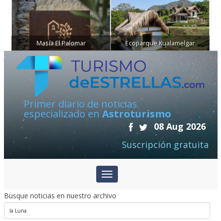
Masía El Palomar
Ecoparque Kualamelgar
Primer diario de noticias
especializado en
Astroturismo
08 Aug 2026
Suscripción gratuita
Busque noticias en nuestro archivo