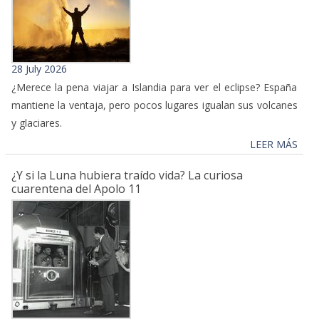
28 July 2026
¿Merece la pena viajar a Islandia para ver el eclipse? España
mantiene la ventaja, pero pocos lugares igualan sus volcanes
y glaciares.
LEER MÁS
¿Y si la Luna hubiera traído vida? La curiosa
cuarentena del Apolo 11