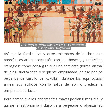
Mural maya del complejo de Bonampak, Chiapas (México)/
Vía: antiguosaber.blogspot.com
Así que la familia Itzá y otros miembros de la clase alta
parecían estar "en comunión con los dioses", y realizaban
"milagros" como conseguir que una serpiente (forma animal
del dios Quetzalcóatl o serpiente emplumada) bajase por los
peldaños de castillo de Kukulkán durante los equinoccios;
alinear sus edificios con la salida del sol, o predecir la
temporada de lluvia.
Pero parece que los gobernantes mayas podían ir más allá, y
utilizar la astronomía incluso para perpetuar o afianzar su
poder político.