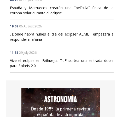
corona solar durante el eclipse
19:09
06 August 2026
¿Dónde habrá nubes el día del eclipse? AEMET empezará a
responder mañana
11:36
29 July 2026
Vive el eclipse en Brihuega: TdE sortea una entrada doble
para Solaris 2.0