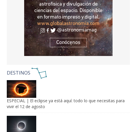
DESTINOS
ESPECIAL | El eclipse ya está aquí: todo lo que necesitas para
vivir el 12 de agosto
España y Marruecos crearán una "película" única de la corona
solar durante el eclipse