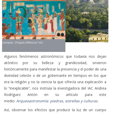
Algunos fenómenos astronómicos que todavía nos dejan
atónitos por su belleza y grandiosidad, sirvieron
históricamente para manifestar la presencia y el poder de una
divinidad celeste o de un gobernante en tiempos en los que
era la religión y no la ciencia la que ofrecía una explicación a
lo “inexplicable”, nos instruía la investigadora del IAC Andrea
Rodríguez Antón en su artículo para este
medio:
Arqueoastronomía: piedras, estrellas y culturas.
Así, observar los efectos que produce la luz de un cuerpo
celeste en la arquitectura y el paisaje en un momento
específico del año (como los solsticios y los equinoccios) es