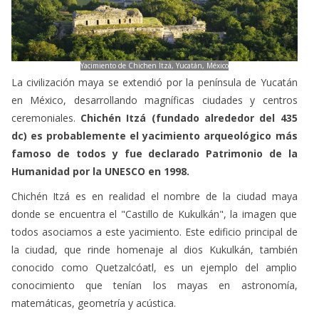
Yacimiento de Chichen Itzá, Yucatán, México
La civilización maya se extendió por la península de Yucatán
en México, desarrollando magníficas ciudades y centros
ceremoniales.
Chichén Itzá (fundado alrededor del 435
dc) es probablemente el yacimiento arqueológico más
famoso de todos y fue declarado Patrimonio de la
Humanidad por la UNESCO en 1998.
Chichén Itzá es en realidad el nombre de la ciudad maya
donde se encuentra el "Castillo de Kukulkán", la imagen que
todos asociamos a este yacimiento. Este edificio principal de
la ciudad, que rinde homenaje al dios Kukulkán, también
conocido como Quetzalcóatl, es un ejemplo del amplio
conocimiento que tenían los mayas en astronomía,
matemáticas, geometría y acústica.