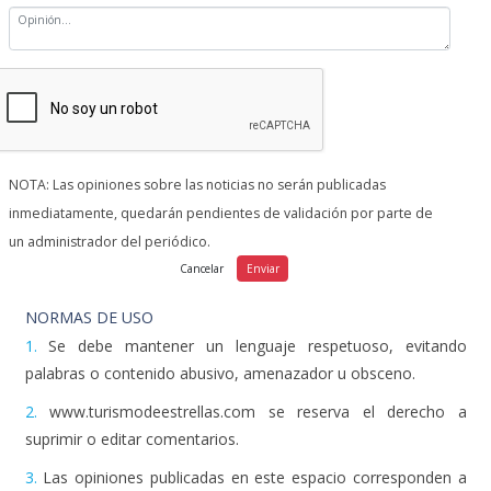
NOTA: Las opiniones sobre las noticias no serán publicadas
inmediatamente, quedarán pendientes de validación por parte de
un administrador del periódico.
NORMAS DE USO
1.
Se debe mantener un lenguaje respetuoso, evitando
palabras o contenido abusivo, amenazador u obsceno.
2.
www.turismodeestrellas.com se reserva el derecho a
suprimir o editar comentarios.
3.
Las opiniones publicadas en este espacio corresponden a
las de los usuarios y no a www.turismodeestrellas.com