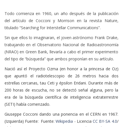
Todo comienza en 1960, un año después de la publicación
del artículo de Cocconi y Morrison en la revista Nature,
titulado “Searching for Interstellar Communications”.
Sin que ellos lo imaginaran, el joven astrónomo Frank Drake,
trabajando en el Observatorio Nacional de Radioastronomía
(NRAO) en Green Bank, llevaría a cabo el primer experimento
del tipo de “búsqueda” que ambos proponían en su artículo.
Nació así el Proyecto Ozma (en honor a la princesa de Oz)
que apuntó el radiotelescopio de 26 metros hacia dos
estrellas cercanas, tau Ceti y épsilon Eridani. Durante más de
200 horas de escucha, no se detectó señal alguna, pero la
era de la búsqueda científica de inteligencia extraterrestre
(SETI) había comenzado.
Giuseppe Cocconi dando una ponencia en el CERN en 1967.
(Izquierda) Fuente: Fuente:
Wikipedia
- Licencia
CC BY-SA 4.0
/