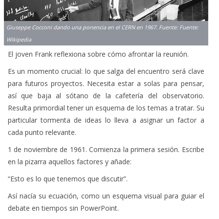
Giuseppe Cocconi dando una ponencia en el CERN en 1967. Fuente: Fuente:
Wikipedia
El joven Frank reflexiona sobre cómo afrontar la reunión.
Es un momento crucial: lo que salga del encuentro será clave
para futuros proyectos. Necesita estar a solas para pensar,
así que baja al sótano de la cafetería del observatorio.
Resulta primordial tener un esquema de los temas a tratar. Su
particular tormenta de ideas lo lleva a asignar un factor a
cada punto relevante.
1 de noviembre de 1961. Comienza la primera sesión. Escribe
en la pizarra aquellos factores y añade:
“Esto es lo que tenemos que discutir”.
Así nacía su ecuación, como un esquema visual para guiar el
debate en tiempos sin PowerPoint.