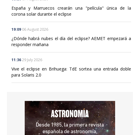
España y Marruecos crearán una "película" única de la
corona solar durante el eclipse
19:09
06 August 2026
¿Dónde habrá nubes el día del eclipse? AEMET empezará a
responder mañana
11:36
29 July 2026
Vive el eclipse en Brihuega: TdE sortea una entrada doble
para Solaris 2.0