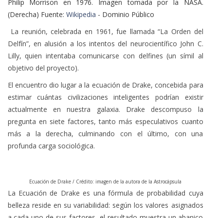
Philip Morrison en 1976. Imagen tomada por la NASA.
(Derecha) Fuente:
Wikipedia
- Dominio Público
La reunión, celebrada en 1961, fue llamada “La Orden del
Delfín”, en alusión a los intentos del neurocientífico John C.
Lilly, quien intentaba comunicarse con delfines (un símil al
objetivo del proyecto).
El encuentro dio lugar a la ecuación de Drake, concebida para
estimar cuántas civilizaciones inteligentes podrían existir
actualmente en nuestra galaxia. Drake descompuso la
pregunta en siete factores, tanto más especulativos cuanto
más a la derecha, culminando con el último, con una
profunda carga sociológica.
Ecuación de Drake /
Crédito: imagen de la autora de la Astrocápsula
La Ecuación de Drake es una fórmula de probabilidad cuya
belleza reside en su variabilidad: según los valores asignados
a cada uno de sus factores, el resultado muestra un abanico