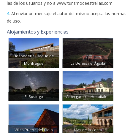
las de los usuarios y no a www.turismodeestrellas.com
4.
Al enviar un mensaje el autor del mismo acepta las normas
de uso.
Alojamientos y Experiencias
Hospedería Parque de
Monfragüe
La Dehesa el Águila
El Sosiego
Albergue Los Hospitales
Villas Puerta del Cielo
Mas de la Costa