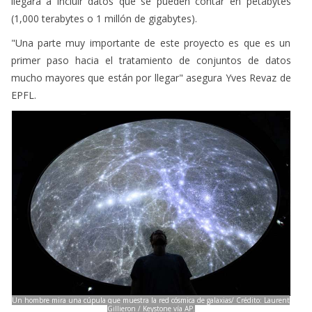
llegará a incluir datos que se pueden contar en petabytes
(1,000 terabytes o 1 millón de gigabytes).
"Una parte muy importante de este proyecto es que es un
primer paso hacia el tratamiento de conjuntos de datos
mucho mayores que están por llegar" asegura Yves Revaz de
EPFL.
Un hombre mira una cúpula que muestra la red cósmica de galaxias/ Crédito: Laurent
Gillieron / Keystone vía AP.