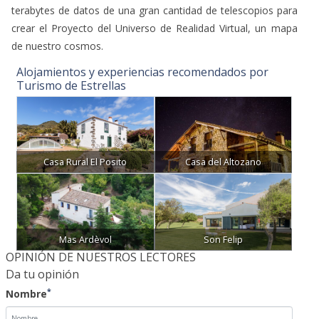
terabytes de datos de una gran cantidad de telescopios para
crear el Proyecto del Universo de Realidad Virtual, un mapa
de nuestro cosmos.
Alojamientos y experiencias recomendados por
Turismo de Estrellas
Casa Rural El Posito
Casa del Altozano
Mas Ardèvol
Son Felip
OPINIÓN DE NUESTROS LECTORES
Da tu opinión
*
Nombre