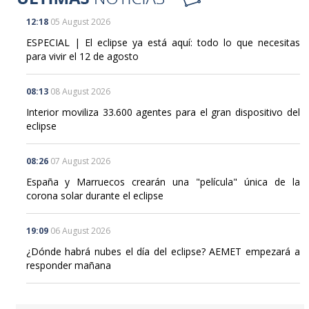
12:18
05 August 2026
ESPECIAL | El eclipse ya está aquí: todo lo que necesitas
para vivir el 12 de agosto
08:13
08 August 2026
Interior moviliza 33.600 agentes para el gran dispositivo del
eclipse
08:26
07 August 2026
España y Marruecos crearán una "película" única de la
corona solar durante el eclipse
19:09
06 August 2026
¿Dónde habrá nubes el día del eclipse? AEMET empezará a
responder mañana