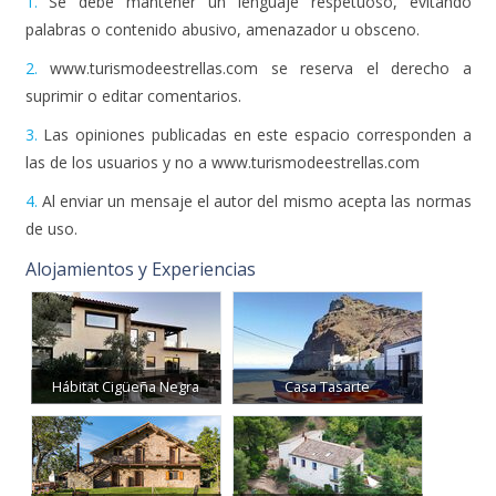
1.
Se debe mantener un lenguaje respetuoso, evitando
palabras o contenido abusivo, amenazador u obsceno.
2.
www.turismodeestrellas.com se reserva el derecho a
suprimir o editar comentarios.
3.
Las opiniones publicadas en este espacio corresponden a
las de los usuarios y no a www.turismodeestrellas.com
4.
Al enviar un mensaje el autor del mismo acepta las normas
de uso.
Alojamientos y Experiencias
Hábitat Cigüeña Negra
Casa Tasarte