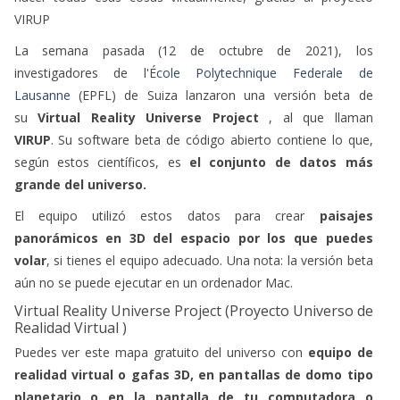
VIRUP
La semana pasada (12 de octubre de 2021), los
investigadores de l'É
cole Polytechnique Federale de
Lausanne
(EPFL) de Suiza lanzaron una versión beta de
su
Virtual Reality Universe Project
, al que llaman
VIRUP
. Su software beta de código abierto contiene lo que,
según estos científicos, es
el conjunto de datos más
grande del universo.
El equipo utilizó estos datos para crear
paisajes
panorámicos en 3D del espacio por los que puedes
volar
, si tienes el equipo adecuado. Una nota: la versión beta
aún no se puede ejecutar en un ordenador Mac.
Virtual Reality Universe Project (Proyecto Universo de
Realidad Virtual )
Puedes ver este mapa gratuito del universo con
equipo de
realidad virtual o gafas 3D, en pantallas de domo tipo
planetario o en la pantalla de tu computadora o