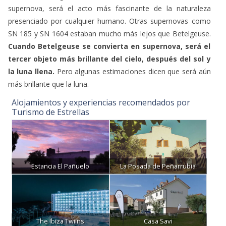
supernova, será el acto más fascinante de la naturaleza
presenciado por cualquier humano. Otras supernovas como
SN 185 y SN 1604 estaban mucho más lejos que Betelgeuse.
Cuando Betelgeuse se convierta en supernova, será el
tercer objeto más brillante del cielo, después del sol y
la luna llena.
Pero algunas estimaciones dicen que será aún
más brillante que la luna.
Alojamientos y experiencias recomendados por
Turismo de Estrellas
Estancia El Pañuelo
La Posada de Peñarrubia
The Ibiza Twiins
Casa Savi