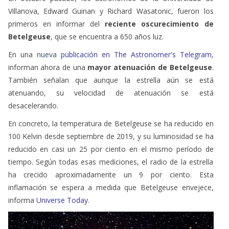
Villanova, Edward Guinan y Richard Wasatonic, fueron los
primeros en informar del
reciente oscurecimiento de
Betelgeuse
, que se encuentra a 650 años luz.
En una
nueva
publicación en The Astronomer's Telegram
,
informan ahora de una
mayor atenuación de Betelgeuse
.
También señalan que aunque la estrella aún se está
atenuando, su velocidad de atenuación se está
desacelerando.
En concreto, la temperatura de Betelgeuse se ha reducido en
100 Kelvin desde septiembre de 2019, y su luminosidad se ha
reducido en casi un 25 por ciento en el mismo período de
tiempo. Según todas esas mediciones, el radio de la estrella
ha crecido aproximadamente un 9 por ciento. Esta
inflamación se espera a medida que Betelgeuse envejece,
informa
Universe Today
.