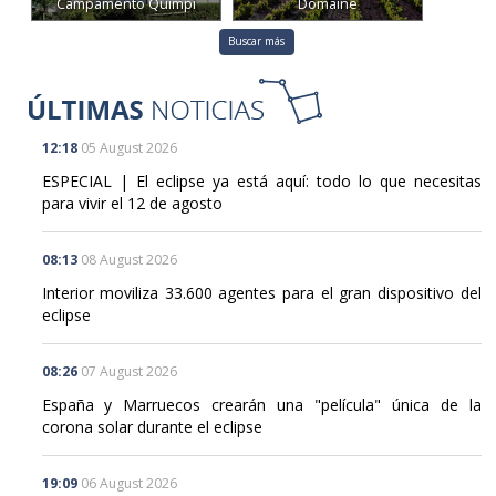
Campamento Quimpi
Domaine
Buscar más
12:18
05 August 2026
ESPECIAL | El eclipse ya está aquí: todo lo que necesitas
para vivir el 12 de agosto
08:13
08 August 2026
Interior moviliza 33.600 agentes para el gran dispositivo del
eclipse
08:26
07 August 2026
España y Marruecos crearán una "película" única de la
corona solar durante el eclipse
19:09
06 August 2026