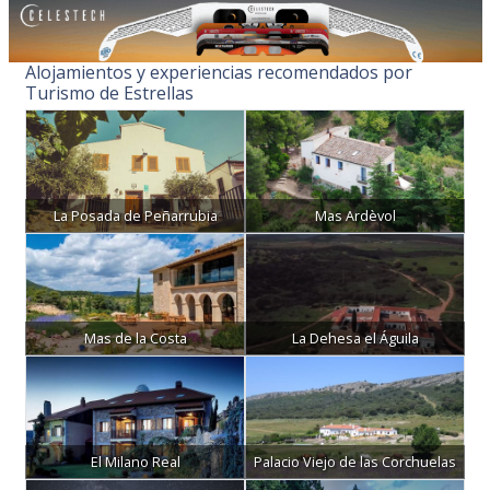
Alojamientos y experiencias recomendados por
Turismo de Estrellas
La Posada de Peñarrubia
Mas Ardèvol
Mas de la Costa
La Dehesa el Águila
El Milano Real
Palacio Viejo de las Corchuelas