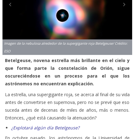
Imagen de la nebulosa alrededor de la supergigante roja Betelgeuse/ Crédito:
ESO
Betelgeuse, novena estrella más brillante en el cielo y
que forma parte la constelación de Orión, sigue
oscureciéndose en un proceso para el que los
astrónomos no encuentran explicación.
La estrella, una supergigante roja, se acerca al final de su vida
antes de convertirse en supernova, pero no se prevé que eso
suceda antes de decenas de miles de años, más o menos.
Entonces, ¿qué está causando la atenuación?
¿Explotará algún día Betelgeuse?
En octubre pasado, los astrónomos de la Universidad de