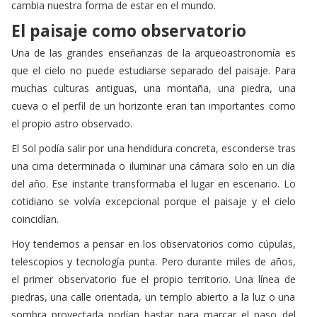
El paisaje como observatorio
Una de las grandes enseñanzas de la arqueoastronomía es
que el cielo no puede estudiarse separado del paisaje. Para
muchas culturas antiguas, una montaña, una piedra, una
cueva o el perfil de un horizonte eran tan importantes como
el propio astro observado.
El Sol podía salir por una hendidura concreta, esconderse tras
una cima determinada o iluminar una cámara solo en un día
del año. Ese instante transformaba el lugar en escenario. Lo
cotidiano se volvía excepcional porque el paisaje y el cielo
coincidían.
Hoy tendemos a pensar en los observatorios como cúpulas,
telescopios y tecnología punta. Pero durante miles de años,
el primer observatorio fue el propio territorio. Una línea de
piedras, una calle orientada, un templo abierto a la luz o una
sombra proyectada podían bastar para marcar el paso del
año.