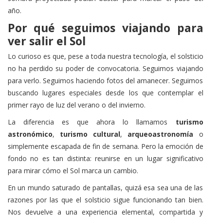
Por qué seguimos viajando para
ver salir el Sol
Lo curioso es que, pese a toda nuestra tecnología, el solsticio
no ha perdido su poder de convocatoria. Seguimos viajando
para verlo. Seguimos haciendo fotos del amanecer. Seguimos
buscando lugares especiales desde los que contemplar el
primer rayo de luz del verano o del invierno.
La diferencia es que ahora lo llamamos
turismo
astronómico
,
turismo cultural
,
arqueoastronomía
o
simplemente escapada de fin de semana. Pero la emoción de
fondo no es tan distinta: reunirse en un lugar significativo
para mirar cómo el Sol marca un cambio.
En un mundo saturado de pantallas, quizá esa sea una de las
razones por las que el solsticio sigue funcionando tan bien.
Nos devuelve a una experiencia elemental, compartida y
antigua: mirar el cielo para entender el tiempo.