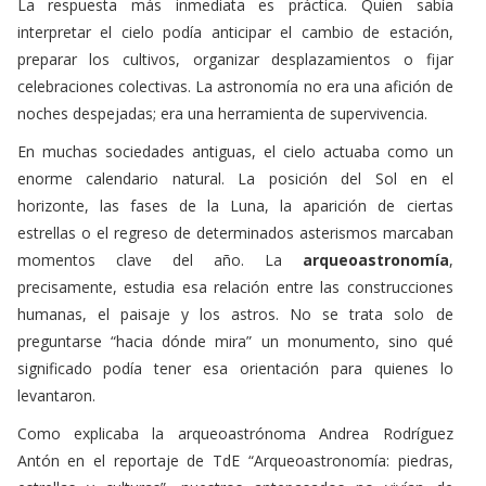
preparar los cultivos, organizar desplazamientos o fijar
celebraciones colectivas. La astronomía no era una afición de
noches despejadas; era una herramienta de supervivencia.
En muchas sociedades antiguas, el cielo actuaba como un
enorme calendario natural. La posición del Sol en el
horizonte, las fases de la Luna, la aparición de ciertas
estrellas o el regreso de determinados asterismos marcaban
momentos clave del año. La
arqueoastronomía
,
precisamente, estudia esa relación entre las construcciones
humanas, el paisaje y los astros. No se trata solo de
preguntarse “hacia dónde mira” un monumento, sino qué
significado podía tener esa orientación para quienes lo
levantaron.
Como explicaba la arqueoastrónoma Andrea Rodríguez
Antón en el reportaje de TdE
“Arqueoastronomía: piedras,
estrellas y culturas”
, nuestros antepasados no vivían de
espaldas al cielo. Sin contaminación lumínica, el firmamento