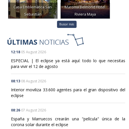
Sebastián
Riviera Maya
Buscar más
12:18
05 August 2026
ESPECIAL | El eclipse ya está aquí: todo lo que necesitas
para vivir el 12 de agosto
08:13
08 August 2026
Interior moviliza 33.600 agentes para el gran dispositivo del
eclipse
08:26
07 August 2026
España y Marruecos crearán una "película" única de la
corona solar durante el eclipse
19:09
06 August 2026