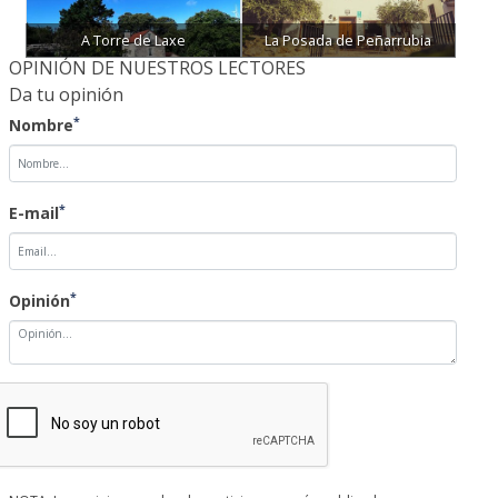
OPINIÓN DE NUESTROS LECTORES
Da tu opinión
*
Nombre
*
E-mail
*
Opinión
NOTA: Las opiniones sobre las noticias no serán publicadas
inmediatamente, quedarán pendientes de validación por parte de