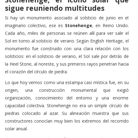
Si hay un monumento asociado al solsticio de junio en el
imaginario colectivo, ese es
Stonehenge
, en Reino Unido.
Cada año, miles de personas se reúnen allí para ver salir el
Sol en torno al solsticio de verano. Según
English Heritage
, el
monumento fue construido con una clara relación con los
solsticios: en el solsticio de verano, el Sol sale por detrás de
la Heel Stone, al noreste, y sus primeros rayos penetran hacia
el corazón del círculo de piedra.
Lo que hoy vemos como una estampa casi mística fue, en su
origen, una construcción monumental que exigió
organización, conocimiento del entorno y una enorme
capacidad colectiva. Stonehenge no era un simple círculo de
piedras colocado al azar. Su alineación muestra que sus
constructores conocían muy bien los extremos del recorrido
solar anual.
El misterio exacto de sus funciones sigue abierto, como
ocurre con tantos monumentos prehistóricos, pero su