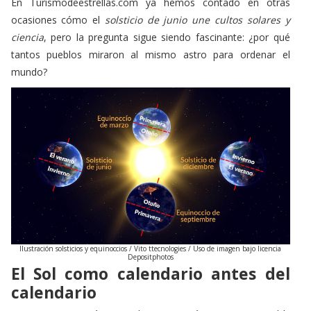
ciencia
, pero la pregunta sigue siendo fascinante: ¿por qué
tantos pueblos miraron al mismo astro para ordenar el
mundo?
Ilustración solsticios y equinoccios / Vito ttecnologies / Uso de imagen bajo licencia
Depositphotos
El Sol como calendario antes del
calendario
La respuesta más inmediata es práctica. Quien sabía
interpretar el cielo podía anticipar el cambio de estación,