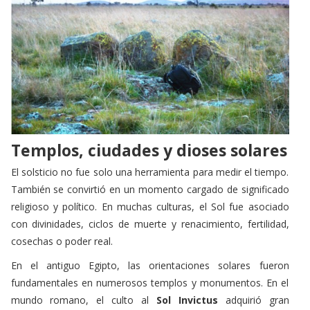
Templos, ciudades y dioses solares
El solsticio no fue solo una herramienta para medir el tiempo.
También se convirtió en un momento cargado de significado
religioso y político. En muchas culturas, el Sol fue asociado
con divinidades, ciclos de muerte y renacimiento, fertilidad,
cosechas o poder real.
En el antiguo Egipto, las orientaciones solares fueron
fundamentales en numerosos templos y monumentos. En el
mundo romano, el culto al
Sol Invictus
adquirió gran
importancia durante el Imperio tardío. En los Andes, el
Inti
Raymi
sigue recordando la centralidad del dios Sol en la