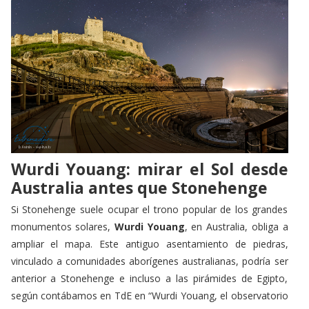
Wurdi Youang: mirar el Sol desde
Australia antes que Stonehenge
Si Stonehenge suele ocupar el trono popular de los grandes
monumentos solares,
Wurdi Youang
, en Australia, obliga a
ampliar el mapa. Este antiguo asentamiento de piedras,
vinculado a comunidades aborígenes australianas, podría ser
anterior a Stonehenge e incluso a las pirámides de Egipto,
según contábamos en TdE en
“Wurdi Youang, el observatorio
astronómico más antiguo del mundo”
.