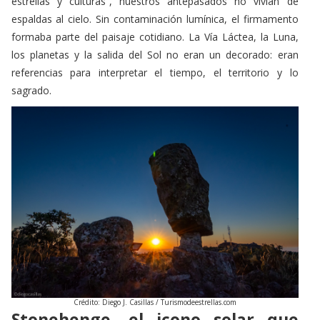
formaba parte del paisaje cotidiano. La Vía Láctea, la Luna,
los planetas y la salida del Sol no eran un decorado: eran
referencias para interpretar el tiempo, el territorio y lo
sagrado.
Crédito: Diego J. Casillas / Turismodeestrellas.com
Stonehenge, el icono solar que
sigue reuniendo multitudes