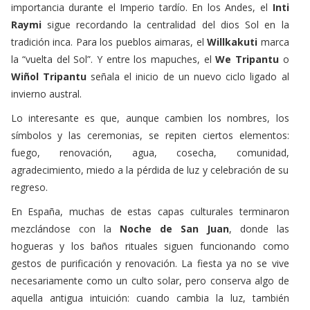
tradición inca. Para los pueblos aimaras, el
Willkakuti
marca
la “vuelta del Sol”. Y entre los mapuches, el
We Tripantu
o
Wiñol Tripantu
señala el inicio de un nuevo ciclo ligado al
invierno austral.
Lo interesante es que, aunque cambien los nombres, los
símbolos y las ceremonias, se repiten ciertos elementos:
fuego, renovación, agua, cosecha, comunidad,
agradecimiento, miedo a la pérdida de luz y celebración de su
regreso.
En España, muchas de estas capas culturales terminaron
mezclándose con la
Noche de San Juan
, donde las
hogueras y los baños rituales siguen funcionando como
gestos de purificación y renovación. La fiesta ya no se vive
necesariamente como un culto solar, pero conserva algo de
aquella antigua intuición: cuando cambia la luz, también
cambia nuestra forma de estar en el mundo.