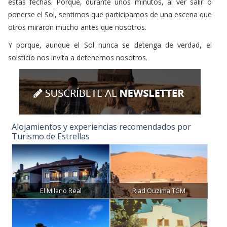
otros miraron mucho antes que nosotros.
Y porque, aunque el Sol nunca se detenga de verdad, el
solsticio nos invita a detenernos nosotros.
Alojamientos y experiencias recomendados por
Turismo de Estrellas
El Milano Real
Riad Ouzima TGM
A Torre de Laxe
La Posada de Peñarrubia