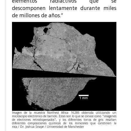
elementos radiactivos que se
descomponen lentamente durante miles
de millones de años.”
Imagen de la muestra Northest Africa 16286 obtenida utilizando un
microscopio electrónico de barrido. Estas son lo que se conoce como "imágenes
de electrones retrodispersados", y los diferentes tonos de gris resaltan
diferentes composiciones químicas de los minerales que constinen la
roca./
Dr. Joshua Snape / Universidad de Manchester