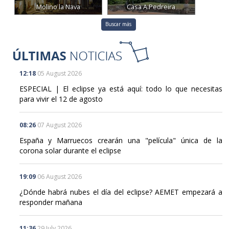
Molino la Nava
Casa A Pedreira
Buscar más
12:18
05 August 2026
ESPECIAL | El eclipse ya está aquí: todo lo que necesitas
para vivir el 12 de agosto
08:26
07 August 2026
España y Marruecos crearán una "película" única de la
corona solar durante el eclipse
19:09
06 August 2026
¿Dónde habrá nubes el día del eclipse? AEMET empezará a
responder mañana
11:36
29 July 2026