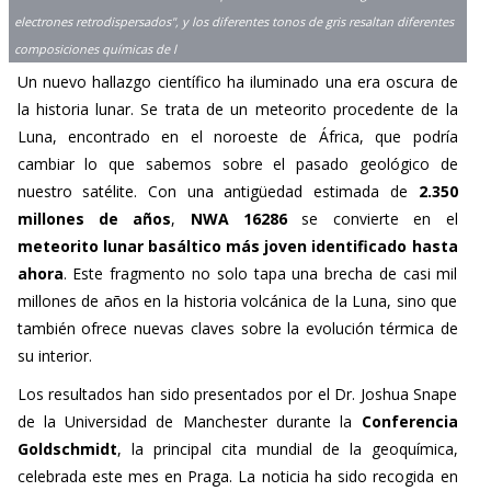
electrones retrodispersados", y los diferentes tonos de gris resaltan diferentes
composiciones químicas de l
Un nuevo hallazgo científico ha iluminado una era oscura de
la historia lunar. Se trata de un meteorito procedente de la
Luna, encontrado en el noroeste de África, que podría
cambiar lo que sabemos sobre el pasado geológico de
nuestro satélite. Con una antigüedad estimada de
2.350
millones de años
,
NWA 16286
se convierte en el
meteorito lunar basáltico más joven identificado hasta
ahora
. Este fragmento no solo tapa una brecha de casi mil
millones de años en la historia volcánica de la Luna, sino que
también ofrece nuevas claves sobre la evolución térmica de
su interior.
Los resultados han sido presentados por el Dr. Joshua Snape
de la Universidad de Manchester durante la
Conferencia
Goldschmidt
, la principal cita mundial de la geoquímica,
celebrada este mes en Praga. La noticia ha sido recogida en