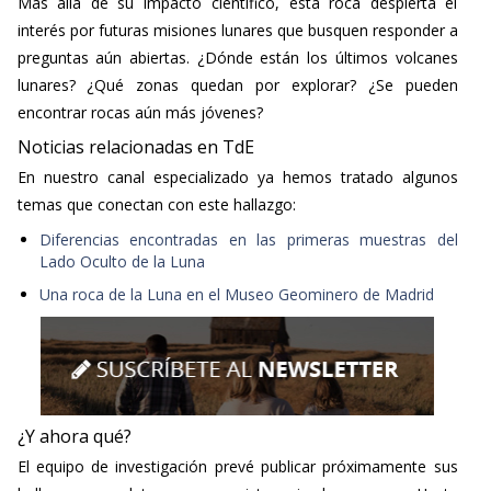
Más allá de su impacto científico, esta roca despierta el
interés por futuras misiones lunares que busquen responder a
preguntas aún abiertas. ¿Dónde están los últimos volcanes
lunares? ¿Qué zonas quedan por explorar? ¿Se pueden
encontrar rocas aún más jóvenes?
Noticias relacionadas en TdE
En nuestro canal especializado ya hemos tratado algunos
temas que conectan con este hallazgo:
Diferencias encontradas en las primeras muestras del
Lado Oculto de la Luna
Una roca de la Luna en el Museo Geominero de Madrid
¿Y ahora qué?
El equipo de investigación prevé publicar próximamente sus