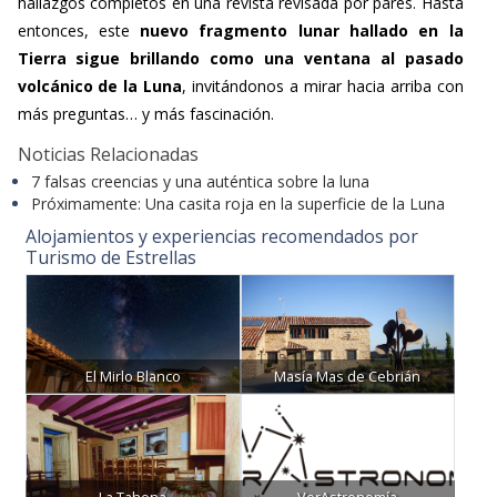
hallazgos completos en una revista revisada por pares. Hasta
entonces, este
nuevo fragmento lunar hallado en la
Tierra sigue brillando como una ventana al pasado
volcánico de la Luna
, invitándonos a mirar hacia arriba con
más preguntas… y más fascinación.
Noticias Relacionadas
7 falsas creencias y una auténtica sobre la luna
Próximamente: Una casita roja en la superficie de la Luna
Alojamientos y experiencias recomendados por
Turismo de Estrellas
El Mirlo Blanco
Masía Mas de Cebrián