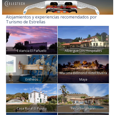
Alojamientos y experiencias recomendados por
Turismo de Estrellas
Estancia El Pañuelo
Albergue Los Hospitales
Maroma Belmond Hotel Riviera
Entheos
Maya
Casa Rural El Posito
Finca Bergmann