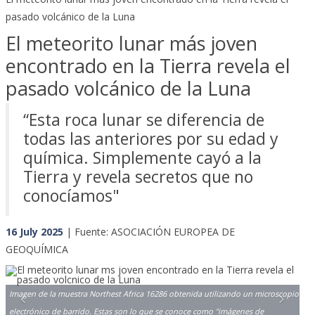
pasado volcánico de la Luna
El meteorito lunar más joven
encontrado en la Tierra revela el
pasado volcánico de la Luna
“Esta roca lunar se diferencia de
todas las anteriores por su edad y
química. Simplemente cayó a la
Tierra y revela secretos que no
conocíamos"
16 July 2025
| Fuente: ASOCIACIÓN EUROPEA DE
GEOQUÍMICA
Previous
Next
Imagen de la muestra Northest Africa 16286 obtenida utilizando un microscopio
electrónico de barrido. Estas son lo que se conoce como "imágenes de