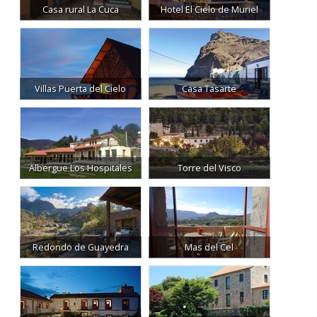
Casa rural La Cuca
Hotel El Cielo de Muriel
Villas Puerta del Cielo
Casa Tasarte
Albergue Los Hospitales
Torre del Visco
Redondo de Guayedra
Mas del Cel