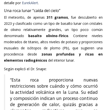
detalle por
EurekAlert
.
Una roca lunar “caída del cielo”
El meteorito, de apenas
311 gramos
, fue descubierto en
2023 y clasificado como un tipo de basalto lunar con cristales
de olivino relativamente grandes, un tipo poco común
denominado
basalto olivino-fírico
. Contiene niveles
moderados de titanio, altos niveles de potasio y proporciones
inusuales de isótopos de plomo (Pb), que sugieren una
procedencia desde
zonas profundas y ricas en
elementos radiogénicos
del interior lunar.
Según explicó el Dr. Snape:
“Esta roca proporciona nuevas
restricciones sobre cuándo y cómo ocurrió
la actividad volcánica en la Luna. Su edad
y composición indican un proceso continuo
de generación de calor, quizás gracias a