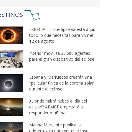
ESTINOS
ESPECIAL | El eclipse ya está aquí:
todo lo que necesitas para vivir el
12 de agosto
Interior moviliza 33.600 agentes
para el gran dispositivo del eclipse
España y Marruecos crearán una
"película" única de la corona solar
durante el eclipse
¿Dónde habrá nubes el día del
eclipse? AEMET empezará a
responder mañana
Marina Mercante publica la
primera guía para ver el eclipse