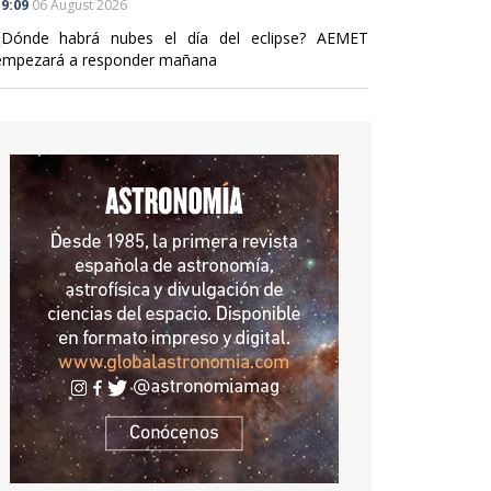
9:09
06 August 2026
¿Dónde habrá nubes el día del eclipse? AEMET
empezará a responder mañana