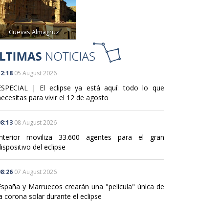
Cuevas Almagruz
2:18
05 August 2026
ESPECIAL | El eclipse ya está aquí: todo lo que
ecesitas para vivir el 12 de agosto
8:13
08 August 2026
Interior moviliza 33.600 agentes para el gran
ispositivo del eclipse
8:26
07 August 2026
España y Marruecos crearán una "película" única de
a corona solar durante el eclipse