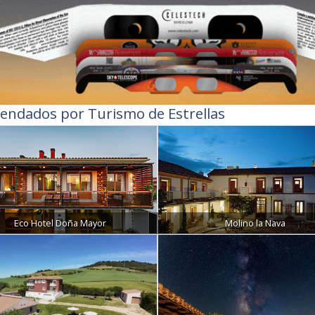
endados por Turismo de Estrellas
Eco Hotel Doña Mayor
Molino la Nava