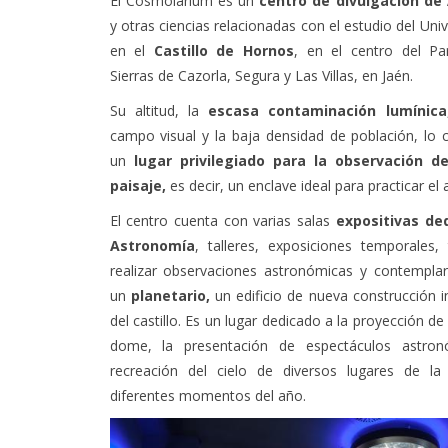
El Cosmolarium es un
centro de divulgación de
y otras ciencias relacionadas con el estudio del Uni
en el
Castillo de Hornos
, en el centro del Pa
Sierras de Cazorla, Segura y Las Villas, en Jaén.
Su altitud, la
escasa contaminación lumínica
campo visual y la baja densidad de población, lo 
un
lugar privilegiado para la observación de
paisaje,
es decir, un enclave ideal para practicar el
El centro cuenta con varias salas
expositivas de
Astronomía
, talleres, exposiciones temporales,
realizar observaciones astronómicas y contemplar
un
planetario,
un edificio de nueva construcción 
del castillo. Es un lugar dedicado a la proyección de p
dome, la presentación de espectáculos astron
recreación del cielo de diversos lugares de la
diferentes momentos del año.