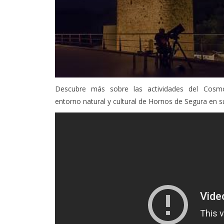
Descubre más sobre las actividades del Cosmo
entorno natural y cultural de Hornos de Segura en 