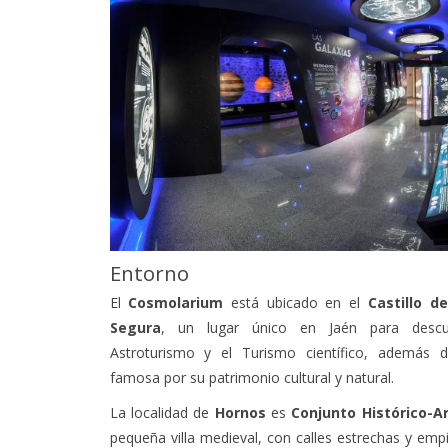
Entorno
El
Cosmolarium
está ubicado en el
Castillo d
Segura
,
un lugar único en Jaén para descu
Astroturismo y el Turismo científico, además
famosa por su patrimonio cultural y natural.
La localidad de
Hornos
es
Conjunto Histórico-Ar
pequeña villa medieval, con calles estrechas y emp