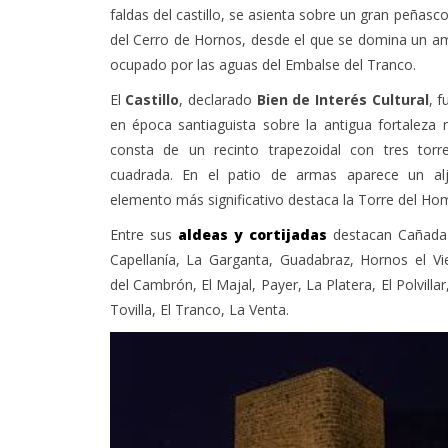
faldas del castillo, se asienta sobre un gran peñasco
del Cerro de Hornos, desde el que se domina un am
ocupado por las aguas del Embalse del Tranco.
El
Castillo
, declarado
Bien de Interés Cultural
, 
en época santiaguista sobre la antigua fortaleza
consta de un recinto trapezoidal con tres torr
cuadrada. En el patio de armas aparece un al
elemento más significativo destaca la Torre del Ho
Entre sus
aldeas y cortijadas
destacan Cañada
Capellanía, La Garganta, Guadabraz, Hornos el Vi
del Cambrón, El Majal, Payer, La Platera, El Polvillar
Tovilla, El Tranco, La Venta.