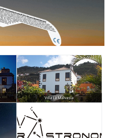
Villa La Malvasía