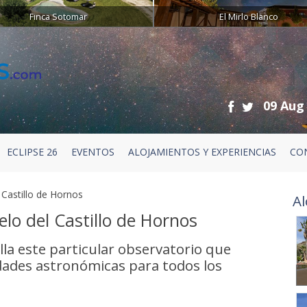
Finca Sotomar
El Mirlo Blanco
09 Aug
ECLIPSE 26
EVENTOS
ALOJAMIENTOS Y EXPERIENCIAS
CO
 Castillo de Hornos
Al
elo del Castillo de Hornos
alla este particular observatorio que
idades astronómicas para todos los