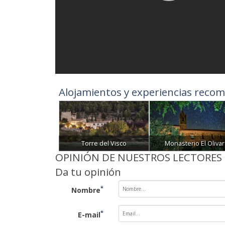
Alojamientos y experiencias recom
Torre del Visco
Monasterio El Olivar
OPINIÓN DE NUESTROS LECTORES
Da tu opinión
*
Nombre
*
E-mail