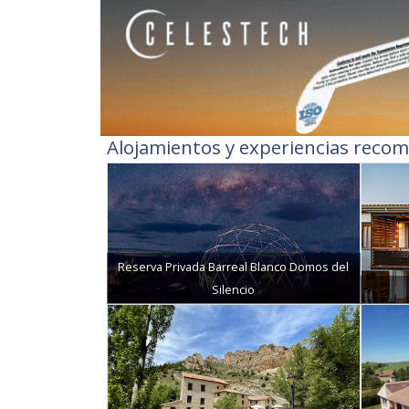
Alojamientos y experiencias recom
Reserva Privada Barreal Blanco Domos del
Silencio