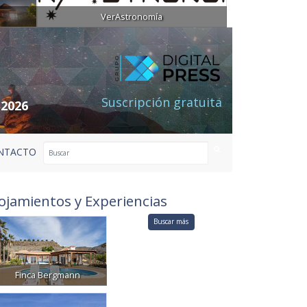
VerAstronomía
Suscripción gratuita
 2026
NTACTO
ojamientos y Experiencias
Buscar más
Finca Bergmann