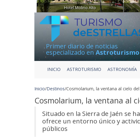
Hotel Molino Alto
Primer diario de noticias
especializado en
Astroturismo
INICIO
ASTROTURISMO
ASTRONOMÍA
Inicio
/
Destinos
/
Cosmolarium, la ventana al cielo del
Cosmolarium, la ventana al ci
Situado en la Sierra de Jaén se h
ofrece un entorno único y activ
públicos