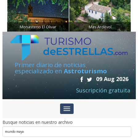
Monasterio El Olivar
Mas Ardèvol
Primer diario de noticias
especializado en
Astroturismo
09 Aug 2026
Suscripción gratuita
Busque noticias en nuestro archivo