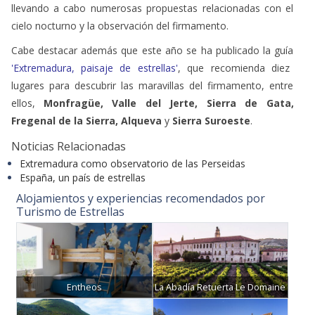
llevando a cabo numerosas propuestas relacionadas con el
cielo nocturno y la observación del firmamento.
Cabe destacar además que este año se ha publicado la guía
'Extremadura, paisaje de estrellas'
, que recomienda diez
lugares para descubrir las maravillas del firmamento, entre
ellos,
Monfragüe, Valle del Jerte, Sierra de Gata,
Fregenal de la Sierra, Alqueva
y
Sierra Suroeste
.
Noticias Relacionadas
Extremadura como observatorio de las Perseidas
España, un país de estrellas
Alojamientos y experiencias recomendados por
Turismo de Estrellas
Entheos
La Abadía Retuerta Le Domaine