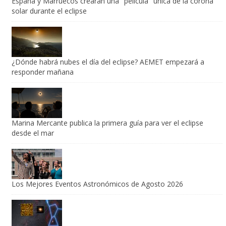
España y Marruecos crearán una "película" única de la corona
solar durante el eclipse
¿Dónde habrá nubes el día del eclipse? AEMET empezará a
responder mañana
Marina Mercante publica la primera guía para ver el eclipse
desde el mar
Los Mejores Eventos Astronómicos de Agosto 2026