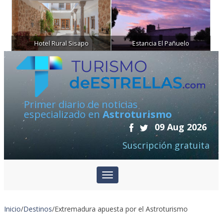
Hotel Rural Sisapo
Estancia El Pañuelo
Primer diario de noticias
especializado en
Astroturismo
09 Aug 2026
Suscripción gratuita
Inicio
/
Destinos
/
Extremadura apuesta por el Astroturismo