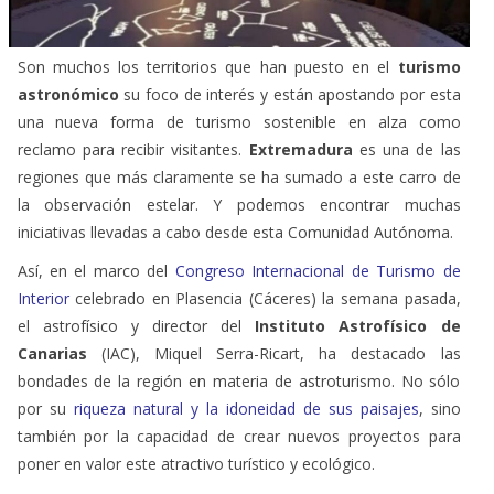
Son muchos los territorios que han puesto en el
turismo
astronómico
su foco de interés y están apostando por esta
una nueva forma de turismo sostenible en alza como
reclamo para recibir visitantes.
Extremadura
es una de las
regiones que más claramente se ha sumado a este carro de
la observación estelar. Y podemos encontrar muchas
iniciativas llevadas a cabo desde esta Comunidad Autónoma.
Así, en el marco del
Congreso Internacional de Turismo de
Interior
celebrado en Plasencia (Cáceres) la semana pasada,
el astrofísico y director del
Instituto Astrofísico de
Canarias
(IAC), Miquel Serra-Ricart, ha destacado las
bondades de la región en materia de astroturismo. No sólo
por su
riqueza natural y la idoneidad de sus paisajes
, sino
también por la capacidad de crear nuevos proyectos para
poner en valor este atractivo turístico y ecológico.