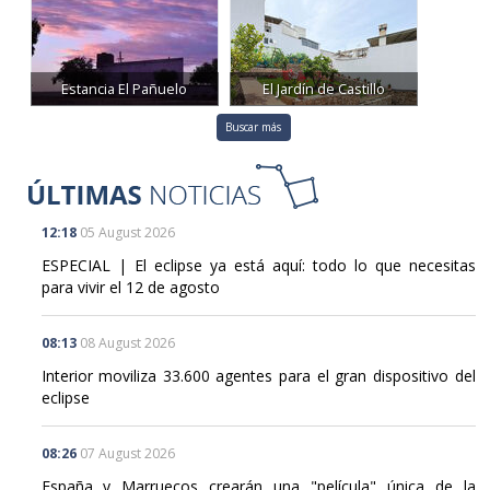
Estancia El Pañuelo
El Jardín de Castillo
Buscar más
12:18
05 August 2026
ESPECIAL | El eclipse ya está aquí: todo lo que necesitas
para vivir el 12 de agosto
08:13
08 August 2026
Interior moviliza 33.600 agentes para el gran dispositivo del
eclipse
08:26
07 August 2026
España y Marruecos crearán una "película" única de la