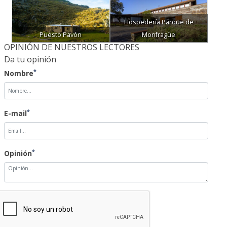
Hospedería Parque de
Puesto Pavón
Monfragüe
OPINIÓN DE NUESTROS LECTORES
Da tu opinión
*
Nombre
*
E-mail
*
Opinión