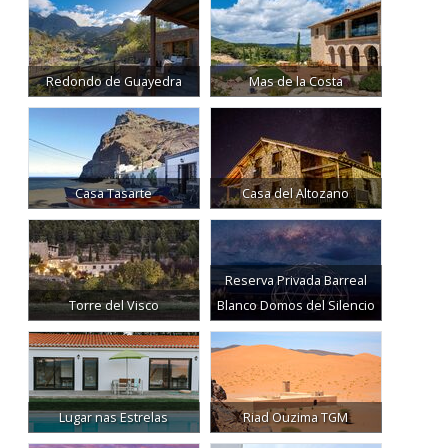
Redondo de Guayedra
Mas de la Costa
Casa Tasarte
Casa del Altozano
Reserva Privada Barreal
Torre del Visco
Blanco Domos del Silencio
Lugar nas Estrelas
Riad Ouzima TGM