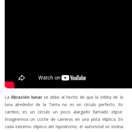
La
libración lunar
se debe al hecho de que la órbita de la
luna alrededor de la Tierra no es un círculo perfecto. En
cambio, es un círculo un poco alargado llamado elipse.
Imaginemos un coche de carreras en una pista elíptica. En
cada extremo elíptico del hipódromo, el automóvil se inclina