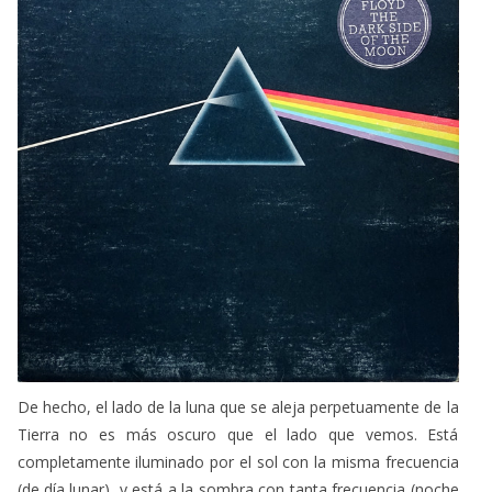
De hecho, el lado de la luna que se aleja perpetuamente de la
Tierra no es más oscuro que el lado que vemos. Está
completamente iluminado por el sol con la misma frecuencia
(de día lunar), y está a la sombra con tanta frecuencia (noche