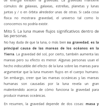
de energía exhiben la gravedad. La gravedad mantiene
cúmulos de galaxias, galaxias, estrellas, planetas y lunas
juntas y / o en órbita alrededor unas de otras. Si cada cosa
física no mostrara gravedad, el universo tal como lo
conocemos no podría existir.
Mito 5. La luna mueve flujos significativos dentro de
las personas.
No hay duda de que la luna, o más bien
su gravedad
,
es la
principal causa de las mareas de los océanos en la
Tierra
. La gravedad del sol, por cierto, también aumenta las
mareas pero su efecto es menor. Algunas personas usan el
hecho indiscutible del efecto de la luna sobre las mareas para
argumentar que la luna mueven flujos en el cuerpo humano.
Sin embargo, creer que las mareas oceánicas y las mareas
humanas son causadas por la luna revela un gran
malentendido acerca de cómo funciona la gravedad para
producir mareas oceánicas.
En resumen, la gravedad depende de dos cosas:
masa y