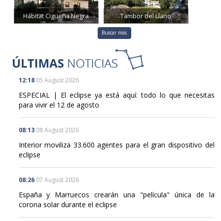
Hábitat Cigüeña Negra
Tambor del Llano
Buscar más
12:18
05 August 2026
ESPECIAL | El eclipse ya está aquí: todo lo que necesitas
para vivir el 12 de agosto
08:13
08 August 2026
Interior moviliza 33.600 agentes para el gran dispositivo del
eclipse
08:26
07 August 2026
España y Marruecos crearán una "película" única de la
corona solar durante el eclipse