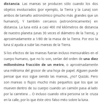
distancia
. Las mareas se producen sólo cuando los dos
objetos involucrados (por ejemplo, la Tierra y la Luna) son
ambos de tamaño astronómico (¡mucho más grandes que un
humano!), Y también cercanos (astronómicamente) en
distancia. La luna está a casi 400 mil kilómetros de distancia
de nuestro planeta (unas 30 veces el diámetro de la Tierra), y
aproximadamente a 1/80 de la masa de la Tierra. Por eso la
luna sí ayuda a subir las mareas de la Tierra.
Si los efectos de las mareas fueran incluso mensurables en el
cuerpo humano, que no lo son, serían del orden de
una diez
millonésima fracción de un metro
, o aproximadamente
una milésima del grosor de una hoja de papel. Alguien puede
pensar que eso sigue siendo las mareas, ¿no? Quizás. Pero
son mareas o flujos mucho más pequeños que los que se
mueven dentro de su cuerpo cuando un camión pasa al lado
por la carretera ... O incluso cuando otra persona se le cruza
en la calle, por lo que éste otro falso mito sobre la luna.