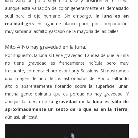
luna varía un poco según su fase y posición en el cielo,
aunque esta variación de color generalmente es demasiado
sutil para el ojo humano. Sin embargo,
la luna es en
realidad gris
en lugar de blanco puro, por comparación,
muy similar al asfalto gastado de la mayoría de las calles.
Mito 4. No hay gravedad en la luna.
Por supuesto, la luna sí tiene gravedad. La idea de que la luna
no tiene gravedad es francamente ridícula pero muy
frecuente, comenta el profesor Larry Sessions. Si mostramos
una imagen de uno de los astronautas del Apolo saltando
alto o aparentemente flotando sobre la superficie lunar,
mucha gente opinaría que es porque no hay gravedad. Y
aunque la fuerza de
la gravedad en la luna es sólo de
aproximadamente un sexto de lo que es en la Tierra
,
aún así, ahí está.