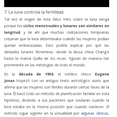
7. La luna controla la fertilidad.
Tal vez el origen de este falso mito sobre la luna venga
porque los
ciclos menstruales y lunares son similares en
longitud
, y de ahí que muchas civilizaciones tempranas
creyeran que la luna determinaba cuándo las mujeres podían
quedar embarazadas. Esto podría explicar por qué las
deidades lunares femeninas -desde la diosa china Chang'e
hasta la mamá Quilla de los incas- figuran de manera tan
prominente en las mitologías de todo el mundo.
En la
década de 1950
, el médico checo
Eugene
Jonas
tropezó con un antiguo texto astrológico asirio que
afirma que las mujeres son fértiles durante ciertas fases de la
luna. Él basó todo un método de planificación familiar en esta
hipótesis, diciendo a sus pacientes que ovularan cuando la
luna estaba en la misma posición que cuando nacieron. El
método sigue vigente en la actualidad por
algunas clínicas
,