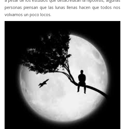
a pesar de los estudios que desacreditan la hipótesis, algunas
personas piensan que las lunas llenas hacen que todos nos
volvamos un poco locos.