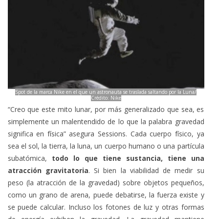
Spot de la marca Nike en el que un astronauta se traslada saltando por la Luna/
Crédito: Nike
“Creo que este mito lunar, por más generalizado que sea, es
simplemente un malentendido de lo que la palabra gravedad
significa en física” asegura Sessions. Cada cuerpo físico, ya
sea el sol, la tierra, la luna, un cuerpo humano o una partícula
subatómica,
todo lo que tiene sustancia, tiene una
atracción gravitatoria
. Si bien la viabilidad de medir su
peso (la atracción de la gravedad) sobre objetos pequeños,
como un grano de arena, puede debatirse, la fuerza existe y
se puede calcular. Incluso los fotones de luz y otras formas