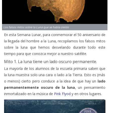
Los falsos mitos sobre la Luna que se había creído
En esta Semana Lunar, para conmemorar el 50 aniversario de
la llegada del hombre a la Luna, recopilamos los falsos mitos
sobre la luna que hemos desvelando durante todo este
tiempo para que conozca mejor a nuestro satélite.
Mito 1. La luna tiene un lado oscuro permanente.
La mayoría de los alumnos de la escuela primaria saben que
la luna muestra solo una cara o lado a la Tierra. Esto es (más
o menos) cierto pero conduce a la idea de que hay un
lado
permanentemente oscuro de la luna
, un pensamiento
inmortalizado en la música de
Pink Flyod
y en otros lugares.