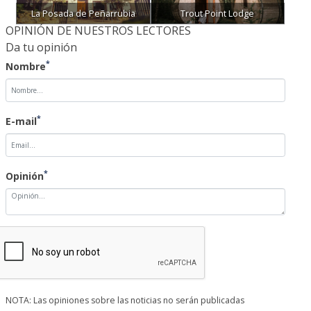
La Posada de Peñarrubia
Trout Point Lodge
OPINIÓN DE NUESTROS LECTORES
Da tu opinión
*
Nombre
*
E-mail
*
Opinión
NOTA: Las opiniones sobre las noticias no serán publicadas