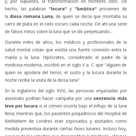
y, por supuesto, la transformación en hombres lobo. De
hecho, las palabras
"locura"
y
"lunático"
provienen de
la
diosa romana Luna
, de quien se decía que montaba su
carro de plata en el cielo oscuro cada noche. De ahí una serie
de falsos mitos sobre la luna que se ido perpetuando...
Durante miles de años, los médicos y profesionales de la
salud mental creían que existía una fuerte conexión entre la
manía y la luna. Hipócrates, considerado el padre de la
medicina moderna, escribió en el siglo V a. C. que "alguien de
quien se apodera del terror, el susto y la locura durante la
noche recibe la visita de la diosa luna".
En la Inglaterra del siglo XVIII, las personas enjuiciadas por
asesinato podrían hacer campaña por una
sentencia más
leve por locura
si el crimen ocurría bajo el influjo de la luna
llena; mientras que, los pacientes psiquiátricos del Hospital de
Bethlehem de Londres eran esposados y azotados como
medida preventiva durante ciertas fases lunares. Incluso hoy,