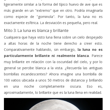
ligeramente similar a la forma del típico huevo de ave que es
más grande en un "extremo" que en otro. Podría imaginarla
como especie de "gominola". Por tanto, la luna no es
exactamente esférica. La desviación es pequeña, pero real.
Mito 3. La luna es blanca y brillante
Cualquiera que haya visto luna llena sobre un cielo despejado
a altas horas de la noche tiene derecho a creer esto.
Comparativamente hablando, sin embargo,
la luna no es
particularmente brillante ni realmente blanca
. Parece
muy brillante en relación con la oscuridad del cielo, y por lo
general se percibe blanca a la vista. ¿Recuerda las antiguas
bombillas incandescentes? Ahora imagine una bombilla de
100 vatios ubicada a unos 50 metros de distancia y brillando
en una noche completamente oscura. Eso es,
aproximadamente, lo brillante que es la luna llena en realidad.