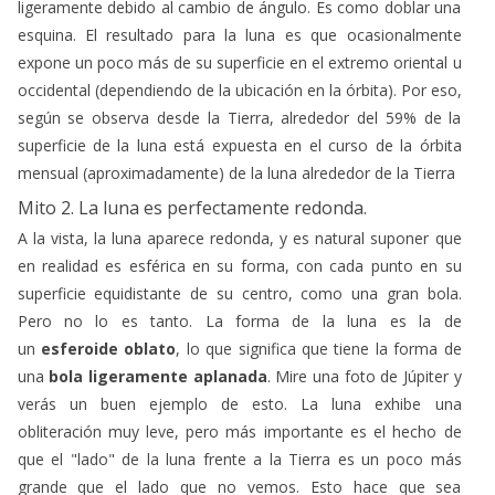
ligeramente debido al cambio de ángulo. Es como doblar una
esquina. El resultado para la luna es que ocasionalmente
expone un poco más de su superficie en el extremo oriental u
occidental (dependiendo de la ubicación en la órbita). Por eso,
según se observa desde la Tierra, alrededor del 59% de la
superficie de la luna está expuesta en el curso de la órbita
mensual (aproximadamente) de la luna alrededor de la Tierra
Mito 2. La luna es perfectamente redonda.
A la vista, la luna aparece redonda, y es natural suponer que
en realidad es esférica en su forma, con cada punto en su
superficie equidistante de su centro, como una gran bola.
Pero no lo es tanto. La forma de la luna es la de
un
esferoide oblato
, lo que significa que tiene la forma de
una
bola ligeramente aplanada
. Mire una foto de Júpiter y
verás un buen ejemplo de esto. La luna exhibe una
obliteración muy leve, pero más importante es el hecho de
que el "lado" de la luna frente a la Tierra es un poco más
grande que el lado que no vemos. Esto hace que sea