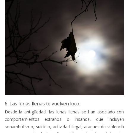
6. Las lunas llenas te vuelven loco.
Desde la antigüedad, las lunas llenas se han asociado con
comportamientos extraños o insanos, que incluyen
sonambulismo, suicidio, actividad ilegal, ataques de violencia