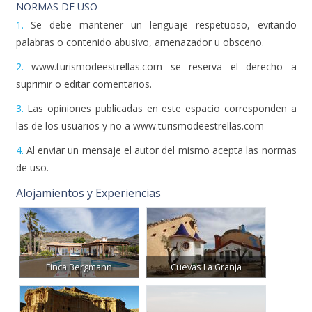
NORMAS DE USO
1.
Se debe mantener un lenguaje respetuoso, evitando
palabras o contenido abusivo, amenazador u obsceno.
2.
www.turismodeestrellas.com se reserva el derecho a
suprimir o editar comentarios.
3.
Las opiniones publicadas en este espacio corresponden a
las de los usuarios y no a www.turismodeestrellas.com
4.
Al enviar un mensaje el autor del mismo acepta las normas
de uso.
Alojamientos y Experiencias
Finca Bergmann
Cuevas La Granja