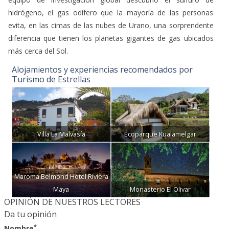
hidrógeno, el gas odífero que la mayoría de las personas
evita, en las cimas de las nubes de Urano, una sorprendente
diferencia que tienen los planetas gigantes de gas ubicados
más cerca del Sol.
Alojamientos y experiencias recomendados por
Turismo de Estrellas
Villa La Malvasía
Ecoparque Kualamelgar
Maroma Belmond Hotel Riviera
Maya
Monasterio El Olivar
OPINIÓN DE NUESTROS LECTORES
Da tu opinión
*
Nombre