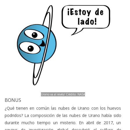
Urano va al revés/ Crédito: NASA
BONUS
¿Qué tienen en común las nubes de Urano con los huevos
podridos? La composición de las nubes de Urano había sido
durante mucho tiempo un misterio. En abril de 2017, un
equipo de investigación global descubrió el sulfuro de