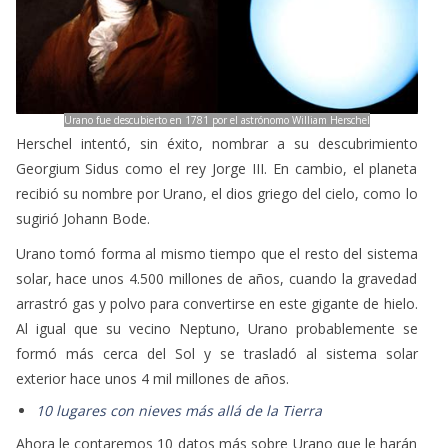
Urano fue descubierto en 1781 por el astrónomo William Herschel
Herschel intentó, sin éxito, nombrar a su descubrimiento
Georgium Sidus como el rey Jorge III. En cambio, el planeta
recibió su nombre por Urano, el dios griego del cielo, como lo
sugirió Johann Bode.
Urano tomó forma al mismo tiempo que el resto del sistema
solar, hace unos 4.500 millones de años, cuando la gravedad
arrastró gas y polvo para convertirse en este gigante de hielo.
Al igual que su vecino Neptuno, Urano probablemente se
formó más cerca del Sol y se trasladó al sistema solar
exterior hace unos 4 mil millones de años.
10 lugares con nieves más allá de la Tierra
Ahora le contaremos 10 datos más sobre Urano que le harán