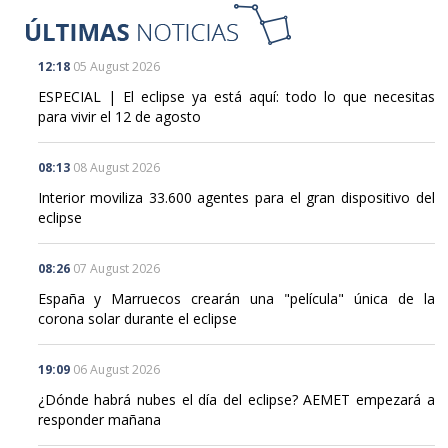
12:18
05 August 2026
ESPECIAL | El eclipse ya está aquí: todo lo que necesitas
para vivir el 12 de agosto
08:13
08 August 2026
Interior moviliza 33.600 agentes para el gran dispositivo del
eclipse
08:26
07 August 2026
España y Marruecos crearán una "película" única de la
corona solar durante el eclipse
19:09
06 August 2026
¿Dónde habrá nubes el día del eclipse? AEMET empezará a
responder mañana