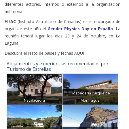
diferentes actores, internos o externos a la organización
anfitriona.
El
IAC
(Instituto Astrofísico de Canarias) es el encargado de
organizar este año el
Gender Physics Day en España
. La
reunión tendrá lugar los días 23 y 24 de octubre, en La
Laguna.
Descubra el resto de países y fechas AQUÍ
Alojamientos y experiencias recomendados por
Turismo de Estrellas
Hospedería Parque de
Navalacedra
Monfragüe