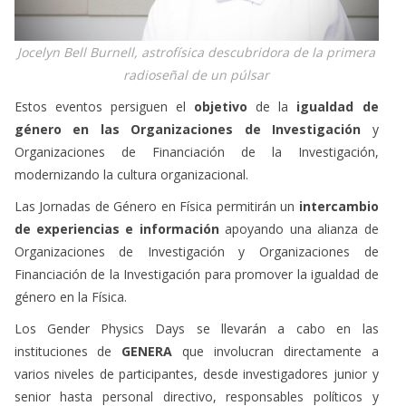
Jocelyn Bell Burnell, astrofísica descubridora de la primera
radioseñal de un púlsar
Estos eventos persiguen el
objetivo
de la
igualdad de
género en las Organizaciones de Investigación
y
Organizaciones de Financiación de la Investigación,
modernizando la cultura organizacional.
Las Jornadas de Género en Física permitirán un
intercambio
de experiencias e información
apoyando una alianza de
Organizaciones de Investigación y Organizaciones de
Financiación de la Investigación para promover la igualdad de
género en la Física.
Los Gender Physics Days se llevarán a cabo en las
instituciones de
GENERA
que involucran directamente a
varios niveles de participantes, desde investigadores junior y
senior hasta personal directivo, responsables políticos y