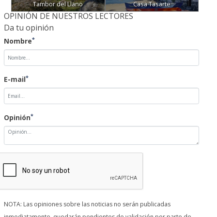
Tambor del Llano
Casa Tasarte
OPINIÓN DE NUESTROS LECTORES
Da tu opinión
*
Nombre
*
E-mail
*
Opinión
NOTA: Las opiniones sobre las noticias no serán publicadas
inmediatamente, quedarán pendientes de validación por parte de