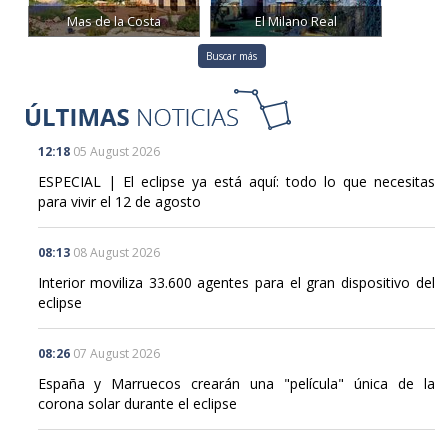
Mas de la Costa
El Milano Real
Buscar más
12:18
05 August 2026
ESPECIAL | El eclipse ya está aquí: todo lo que necesitas
para vivir el 12 de agosto
08:13
08 August 2026
Interior moviliza 33.600 agentes para el gran dispositivo del
eclipse
08:26
07 August 2026
España y Marruecos crearán una "película" única de la
corona solar durante el eclipse