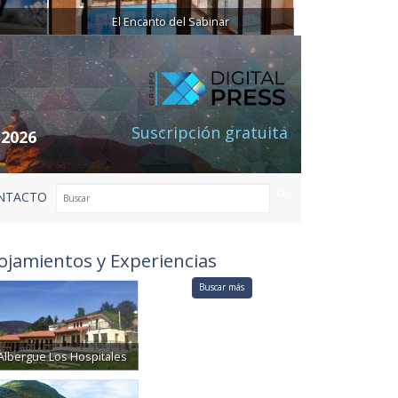
El Encanto del Sabinar
Suscripción gratuita
 2026
NTACTO
ojamientos y Experiencias
Buscar más
Albergue Los Hospitales