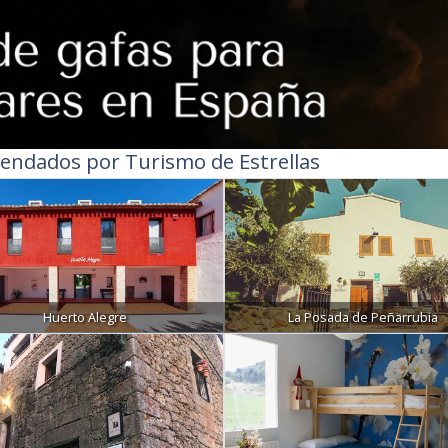
endados por Turismo de Estrellas
Huerto Alegre
La Posada de Peñarrubia