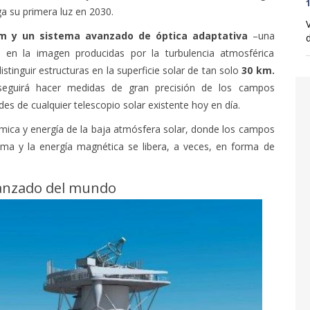
1
a su primera luz en 2030.
 m y un sistema avanzado de óptica adaptativa
–una
d
es en la imagen producidas por la turbulencia atmosférica
istinguir estructuras en la superficie solar de tan solo
30 km.
seguirá hacer medidas de gran precisión de los campos
 de cualquier telescopio solar existente hoy en día.
inámica y energía de la baja atmósfera solar, donde los campos
ma y la energía magnética se libera, a veces, en forma de
avanzado del mundo