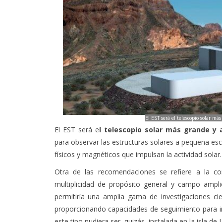
El EST será el telescopio solar m
El EST será e
l telescopio solar más grande y
para observar las estructuras solares a pequeña esc
físicos y magnéticos que impulsan la actividad solar
Otra de las recomendaciones se refiere a la co
multiplicidad de propósito general y campo ampli
permitiría una amplia gama de investigaciones cie
proporcionando capacidades de seguimiento para in
este tipo pudiera ser, quizás, instalada en la isla de