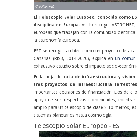
Crédito: IAC
El Telescopio Solar Europeo, conocido como EST
disciplina en Europa.
Así lo recoge, ASTRONET, l
europeas que trabajan con la comunidad científica p
la astronomía europea.
EST se recoge también como un proyecto de alta pri
Canarias (RIS3, 2014-2020), explica en
un comunic
exhaustivo estudio sobre el impacto socio-económi
En la
hoja de ruta de infraestructura y visión
tres proyectos de infraestructura
terrestre
importantes decisiones de financiación. Dos de ell
apoyo de sus respectivas comunidades, mientras 
amplio para un telescopio de clase 8-10 metros) es
sistemas planetarios hasta cosmología.
Telescopio Solar Europeo - EST