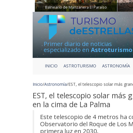
Balneario de Manzanera El Paraíso
Primer diario de noticias
especializado en
Astroturismo
INICIO
ASTROTURISMO
ASTRONOMÍA
Inicio
/
Astronomía
/
EST, el telescopio solar más gra
EST, el telescopio solar más
en la cima de La Palma
Este telescopio de 4 metros ha 
Observatorio del Roque de Los 
primera luz en 2030.