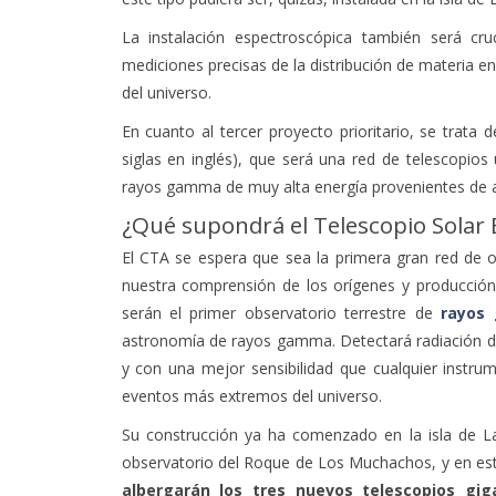
La instalación espectroscópica también será cru
mediciones precisas de la distribución de materia e
del universo.
En cuanto al tercer proyecto prioritario, se trata 
siglas en inglés), que será una red de telescopio
rayos gamma de muy alta energía provenientes de 
¿Qué supondrá el Telescopio Solar
El CTA se espera que sea la primera gran red de ob
nuestra comprensión de los orígenes y producción 
serán el primer observatorio terrestre de
rayos
astronomía de rayos gamma. Detectará radiación de 
y con una mejor sensibilidad que cualquier instru
eventos más extremos del universo.
Su construcción ya ha comenzado en la isla de La
observatorio del Roque de Los Muchachos, y en e
albergarán los tres nuevos telescopios gi