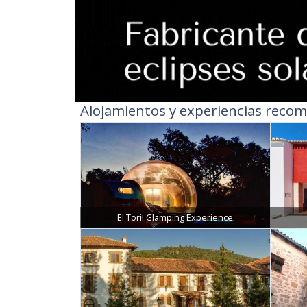
Alojamientos y experiencias recom
El Toril Glamping Experience