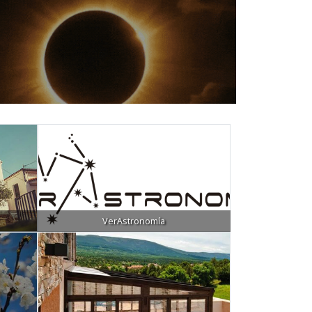
VerAstronomía