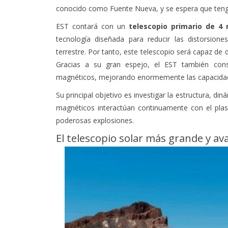
conocido como Fuente Nueva, y se espera que teng
EST contará con un
telescopio primario de 4
tecnología diseñada para reducir las distorsion
terrestre. Por tanto, este telescopio será capaz de d
Gracias a su gran espejo, el EST también con
magnéticos, mejorando enormemente las capacidades
Su principal objetivo es investigar la estructura, d
magnéticos interactúan continuamente con el plas
poderosas explosiones.
El telescopio solar más grande y 