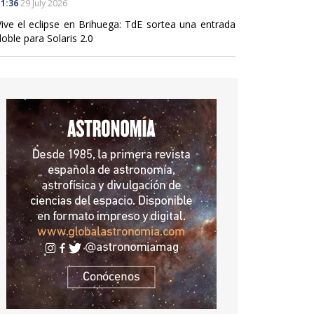
1:36
29 July 2026
Vive el eclipse en Brihuega: TdE sortea una entrada
oble para Solaris 2.0