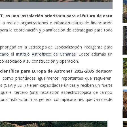
, es una instalación prioritaria para el futuro de esta
a red de organizaciones e infraestructuras de financiación
ara la coordinación y planificación de estrategias para toda
oridad en la Estrategia de Especialización Inteligente para
ado el Instituo Astrofísico de Canarias
. Existe además un
co asociado a su construcción y operación.
 científica para Europa de Astronet 2022-2035
destacan
s
como prioridades igualmente importantes que requieren
os (CTA y EST) tienen capacidades únicas y reciben un fuerte
que el tercero (una instalación espectroscópica de campo
 una instalación más general con aplicaciones que van desde