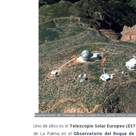
Representación del Telescopio Solar Europeo en su posible futura ubicac
Uno de ellos es el
Telescopio Solar Europeo (EST)
de La Palma en el
Observatorio del Roque de