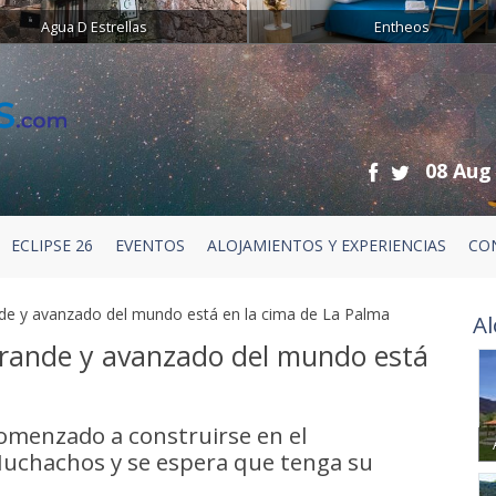
Agua D Estrellas
Entheos
08 Aug
ECLIPSE 26
EVENTOS
ALOJAMIENTOS Y EXPERIENCIAS
CO
nde y avanzado del mundo está en la cima de La Palma
Al
 grande y avanzado del mundo está
comenzado a construirse en el
Muchachos y se espera que tenga su