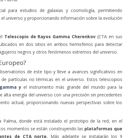
cial para estudios de galaxias y cosmología, permitiendo
n el universo y proporcionando información sobre la evolución
del
Telescopio de Rayos Gamma Cherenkov
(CTA en sus
s ubicados en dos sitios en ambos hemisferios para detectar
agujeros negros y otros fenómenos extremos del universo.
 Europeo?
servatorios de este tipo y lleve a avances significativos en
de partículas no térmicas en el universo. Estos telescopios
 gamma
y
el instrumento más grande del mundo para la
alta energía del universo con una precisión sin precedentes
mento actual, proporcionando nuevas perspectivas sobre los
 Palma, donde está instalado el prototipo de la red, en el
stos momentos se están construyendo las
plataformas que
gantes de CTA norte.
Más adelante se instalarán los 9