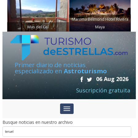
Maroma Belmond Hotel Riviera
Mas del Cel
Maya
Primer diario de noticias
especializado en
Astroturismo
06 Aug 2026
Suscripción gratuita
Busque noticias en nuestro archivo