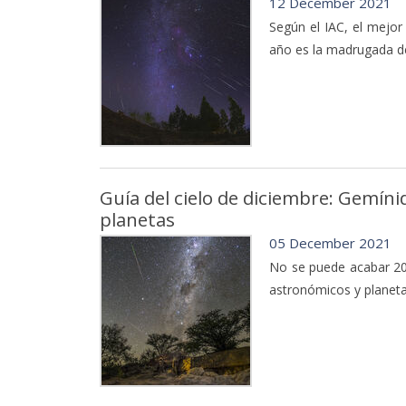
12 December 2021
Según el IAC, el mejor
año es la madrugada de
Guía del cielo de diciembre: Gemíni
planetas
05 December 2021
No se puede acabar 20
astronómicos y planeta