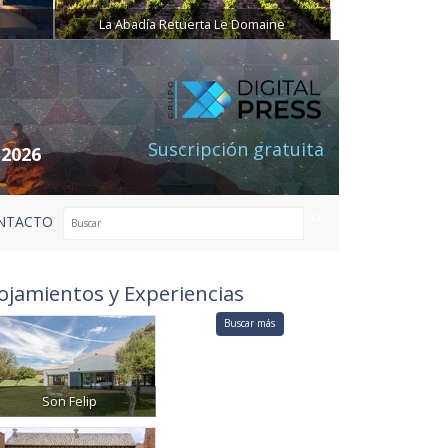
La Abadía Retuerta Le Domaine
Suscripción gratuita
 2026
NTACTO
ojamientos y Experiencias
Buscar más
Son Felip