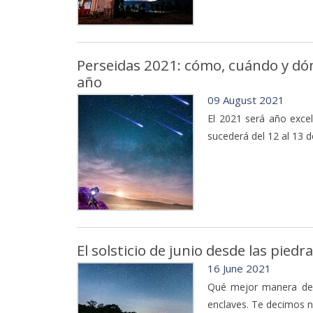
Perseidas 2021: cómo, cuándo y dónd
año
09 August 2021
El 2021 será año excel
sucederá del 12 al 13 
El solsticio de junio desde las pie
16 June 2021
Qué mejor manera de c
enclaves. Te decimos nu