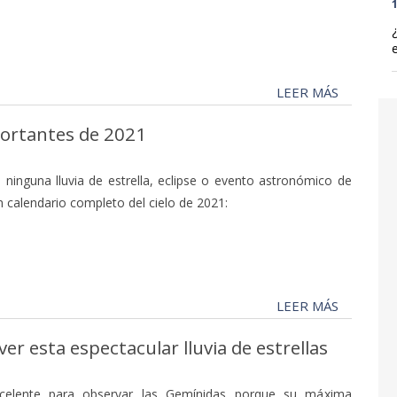
1
LEER MÁS
ortantes de 2021
 ninguna lluvia de estrella, eclipse o evento astronómico de
n calendario completo del cielo de 2021:
LEER MÁS
er esta espectacular lluvia de estrellas
celente para observar las Gemínidas porque su máxima