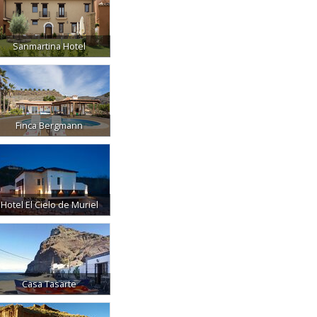
Sanmartina Hotel
Finca Bergmann
Hotel El Cielo de Muriel
Casa Tasarte