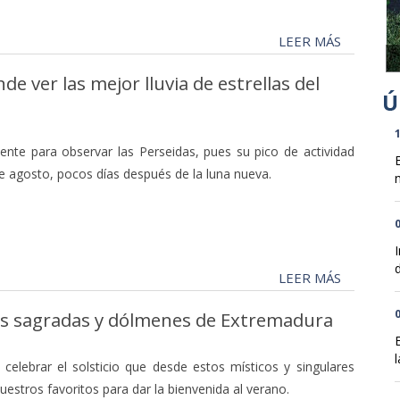
LEER MÁS
e ver las mejor lluvia de estrellas del
1
ente para observar las Perseidas, pues su pico de actividad
de agosto, pocos días después de la luna nueva.
n
0
d
LEER MÁS
0
dras sagradas y dólmenes de Extremadura
l
elebrar el solsticio que desde estos místicos y singulares
estros favoritos para dar la bienvenida al verano.