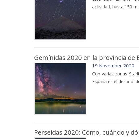
actividad, hasta 150 me
Gemínidas 2020 en la provincia de 
19 November 2020
Con varias zonas Starl
España es el destino idó
Perseidas 2020: Cómo, cuándo y dó