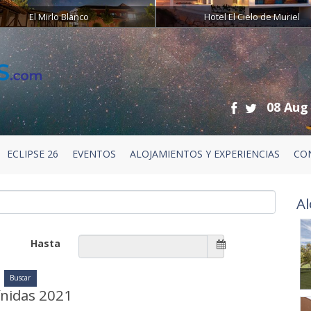
El Mirlo Blanco
Hotel El Cielo de Muriel
08 Aug
ECLIPSE 26
EVENTOS
ALOJAMIENTOS Y EXPERIENCIAS
CO
Al
Hasta
ínidas 2021