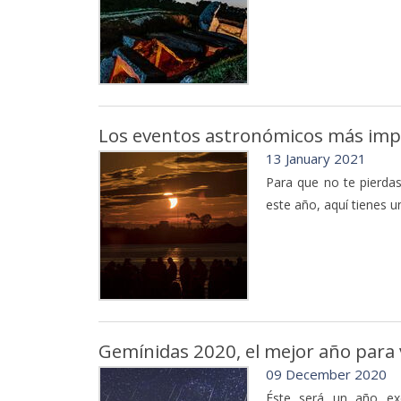
Los eventos astronómicos más imp
13 January 2021
Para que no te pierdas
este año, aquí tienes u
Gemínidas 2020, el mejor año para v
09 December 2020
Éste será un año ex