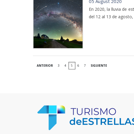
05 August 2020
En 2020, la lluvia de e
del 12 al 13 de agosto
ANTERIOR
3
4
5
6
7
SIGUIENTE