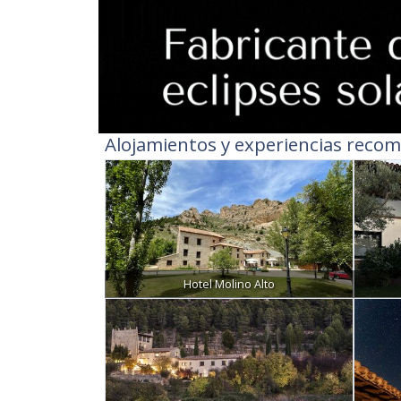
Alojamientos y experiencias recom
Hotel Molino Alto