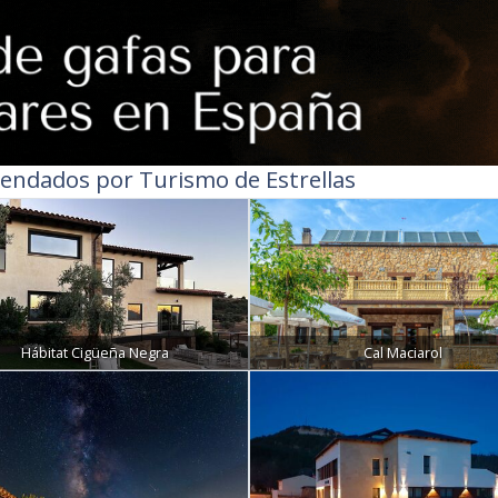
endados por Turismo de Estrellas
Hábitat Cigüeña Negra
Cal Maciarol