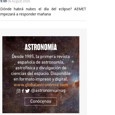
9:09
06 August 2026
¿Dónde habrá nubes el día del eclipse? AEMET
empezará a responder mañana