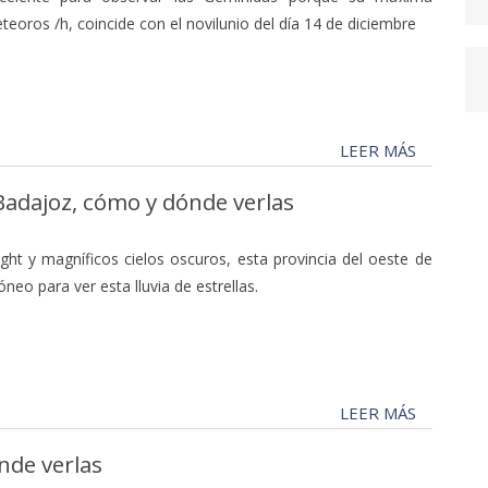
teoros /h, coincide con el novilunio del día 14 de diciembre
LEER MÁS
Badajoz, cómo y dónde verlas
ight y magníficos cielos oscuros, esta provincia del oeste de
neo para ver esta lluvia de estrellas.
LEER MÁS
nde verlas