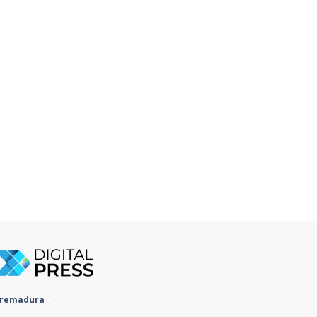
tremadura