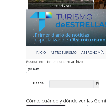
Torre del Visco
Primer diario de noticias
especializado en
Astroturismo
INICIO
ASTROTURISMO
ASTRONOMÍA
Busque noticias en nuestro archivo
Desde
Cómo, cuándo y dónde ver las Gem