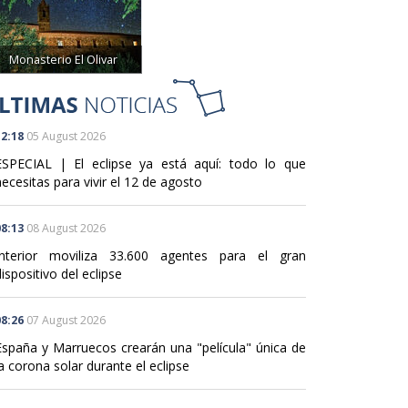
Monasterio El Olivar
2:18
05 August 2026
ESPECIAL | El eclipse ya está aquí: todo lo que
ecesitas para vivir el 12 de agosto
8:13
08 August 2026
Interior moviliza 33.600 agentes para el gran
ispositivo del eclipse
8:26
07 August 2026
España y Marruecos crearán una "película" única de
a corona solar durante el eclipse