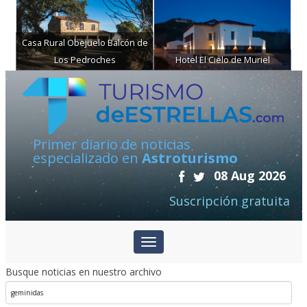
Casa Rural Obejuelo Balcón de
Los Pedroches
Hotel El Cielo de Muriel
Primer diario de noticias
especializado en
Astroturismo
08 Aug 2026
Suscripción gratuita
Busque noticias en nuestro archivo