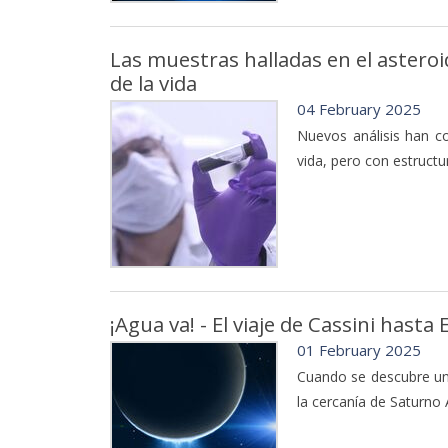
Las muestras halladas en el asteroi
de la vida
04 February 2025
Nuevos análisis han co
vida, pero con estruct
¡Agua va! - El viaje de Cassini hasta
01 February 2025
Cuando se descubre uno
la cercanía de Saturno 