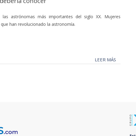
debería conocer
 las astrónomas más importantes del siglo XX. Mujeres
s que han revolucionado la astronomía.
LEER MÁS
Ex