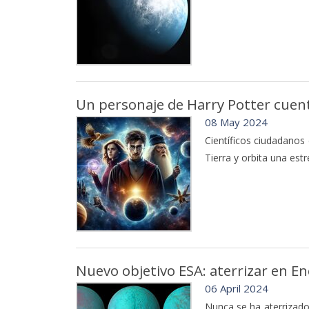
Un personaje de Harry Potter cuenta
08 May 2024
Científicos ciudadanos 
Tierra y orbita una est
Nuevo objetivo ESA: aterrizar en En
06 April 2024
Nunca se ha aterrizado 