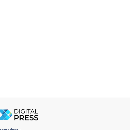
tremadura