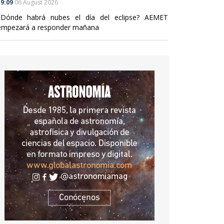
9:09
06 August 2026
¿Dónde habrá nubes el día del eclipse? AEMET
empezará a responder mañana