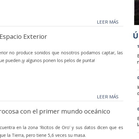
LEER MÁS
Espacio Exterior
1
erior no produce sonidos que nosotros podamos captar, las
ue pueden ¡y algunos ponen los pelos de punta!
n
0
d
LEER MÁS
0
 rocosa con el primer mundo oceánico
l
cuentra en la zona ‘Ricitos de Oro’ y sus datos dicen que es
ue la Tierra, pero tiene 5,6 veces su masa.