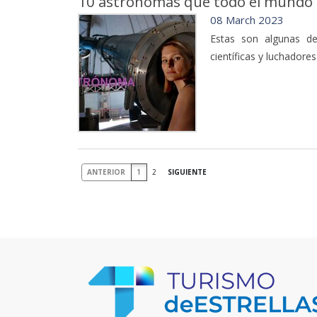
10 astrónomas que todo el mundo 
08 March 2023
Estas son algunas de
científicas y luchadore
ANTERIOR
1
2
SIGUIENTE