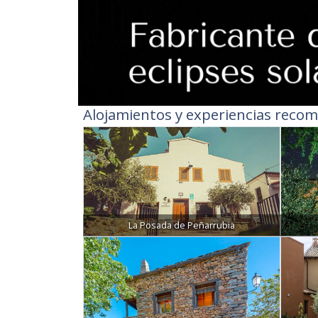
Alojamientos y experiencias recom
La Posada de Peñarrubia