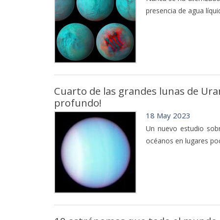
presencia de agua líqu
Cuarto de las grandes lunas de Ura
profundo!
18 May 2023
Un nuevo estudio sobr
océanos en lugares poc