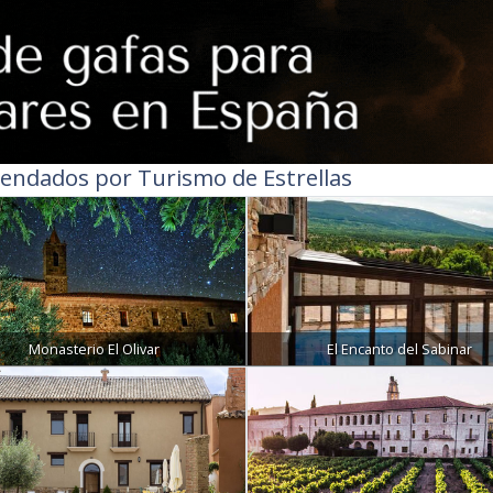
endados por Turismo de Estrellas
Monasterio El Olivar
El Encanto del Sabinar