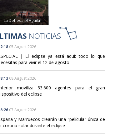
La Dehesa el Águila
2:18
05 August 2026
ESPECIAL | El eclipse ya está aquí: todo lo que
ecesitas para vivir el 12 de agosto
8:13
08 August 2026
Interior moviliza 33.600 agentes para el gran
ispositivo del eclipse
8:26
07 August 2026
España y Marruecos crearán una "película" única de
a corona solar durante el eclipse