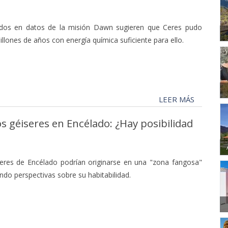
dos en datos de la misión Dawn sugieren que Ceres pudo
llones de años con energía química suficiente para ello.
LEER MÁS
os géiseres en Encélado: ¿Hay posibilidad
eres de Encélado podrían originarse en una "zona fangosa"
endo perspectivas sobre su habitabilidad.