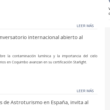
1
d
LEER MÁS
nversatorio internacional abierto al
bre la contaminación lumínica y la importancia del cielo
ios en Coquimbo avanzan en su certificación Starlight.
LEER MÁS
s de Astroturismo en España, invita al