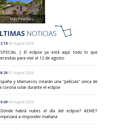
Mas Pineda
2:18
05 August 2026
ESPECIAL | El eclipse ya está aquí: todo lo que
ecesitas para vivir el 12 de agosto
8:26
07 August 2026
España y Marruecos crearán una "película" única de
a corona solar durante el eclipse
9:09
06 August 2026
¿Dónde habrá nubes el día del eclipse? AEMET
empezará a responder mañana