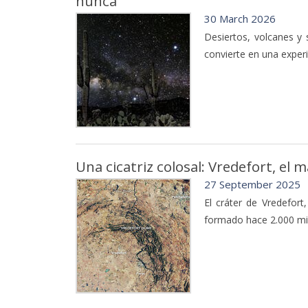
nunca
30 March 2026
Desiertos, volcanes y 
convierte en una experi
Una cicatriz colosal: Vredefort, el
27 September 2025
El cráter de Vredefort
formado hace 2.000 mil