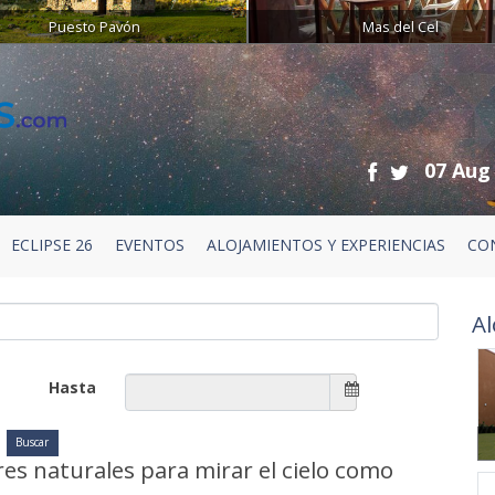
Puesto Pavón
Mas del Cel
07 Aug
ECLIPSE 26
EVENTOS
ALOJAMIENTOS Y EXPERIENCIAS
CO
Al
Hasta
ares naturales para mirar el cielo como