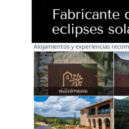
Alojamientos y experiencias recom
Masía El Palomar