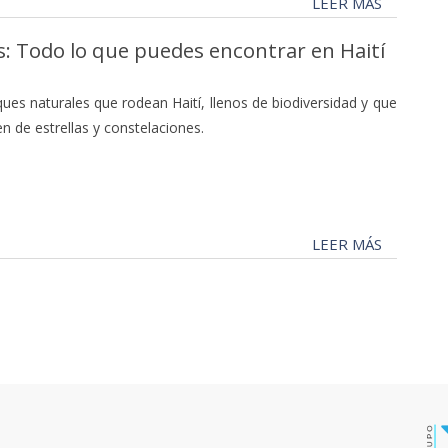
LEER MÁS
as: Todo lo que puedes encontrar en Haití
es naturales que rodean Haití, llenos de biodiversidad y que
n de estrellas y constelaciones.
LEER MÁS