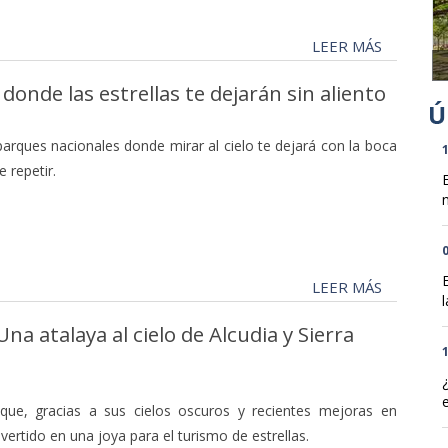
LEER MÁS
onde las estrellas te dejarán sin aliento
parques nacionales donde mirar al cielo te dejará con la boca
1
 repetir.
n
0
LEER MÁS
l
na atalaya al cielo de Alcudia y Sierra
1
que, gracias a sus cielos oscuros y recientes mejoras en
nvertido en una joya para el turismo de estrellas.