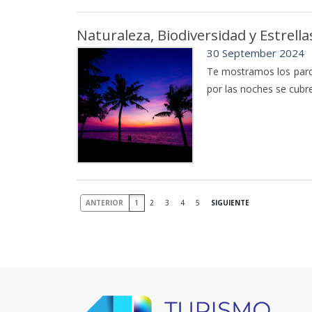
Naturaleza, Biodiversidad y Estrell
30 September 2024
Te mostramos los parqu
por las noches se cubre
ANTERIOR
1
2
3
4
5
SIGUIENTE