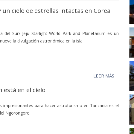
 y un cielo de estrellas intactas en Corea
a del Sur? Jeju Starlight World Park and Planetarium es un
mueve la divulgación astronómica en la isla
LEER MÁS
 está en el cielo
s impresionantes para hacer astroturismo en Tanzania es el
del Ngorongoro.