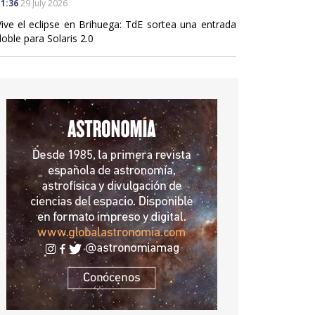
1:36
29 July 2026
Vive el eclipse en Brihuega: TdE sortea una entrada
oble para Solaris 2.0