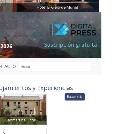
Hotel El Cielo de Muriel
Suscripción gratuita
 2026
NTACTO
ojamientos y Experiencias
Buscar más
Sanmartina Hotel