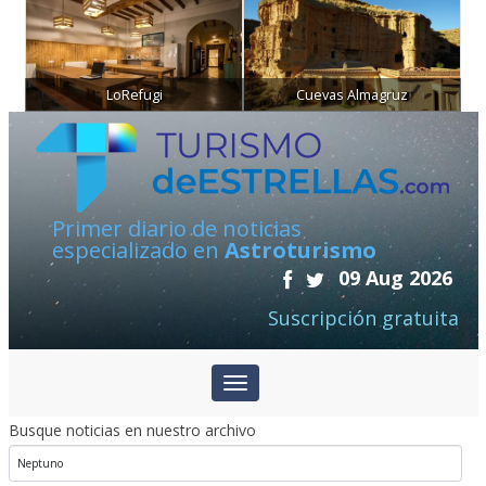
LoRefugi
Cuevas Almagruz
Primer diario de noticias
especializado en
Astroturismo
09 Aug 2026
Suscripción gratuita
Busque noticias en nuestro archivo