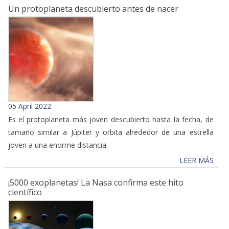
Un protoplaneta descubierto antes de nacer
05 April 2022
Es el protoplaneta más joven descubierto hasta la fecha, de
tamaño similar a Júpiter y orbita alrededor de una estrella
joven a una enorme distancia.
LEER MÁS
¡5000 exoplanetas! La Nasa confirma este hito
científico