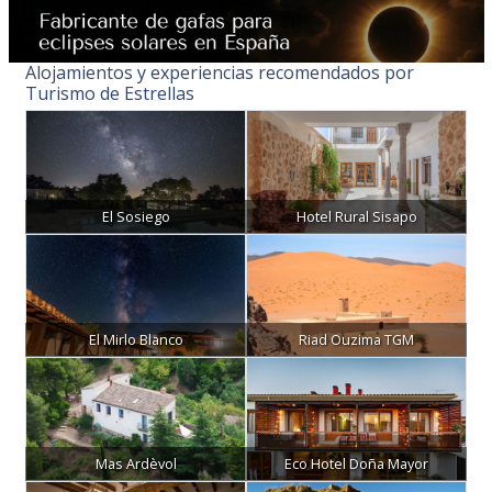
Alojamientos y experiencias recomendados por
Turismo de Estrellas
El Sosiego
Hotel Rural Sisapo
El Mirlo Blanco
Riad Ouzima TGM
Mas Ardèvol
Eco Hotel Doña Mayor