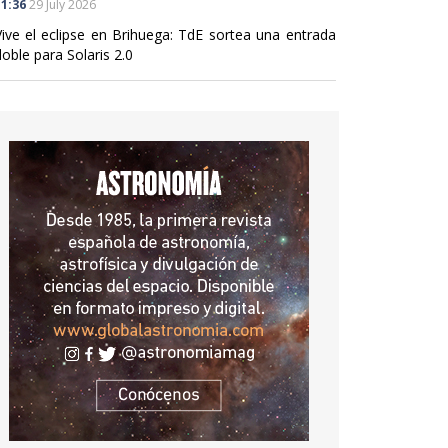
1:36
29 July 2026
Vive el eclipse en Brihuega: TdE sortea una entrada
oble para Solaris 2.0