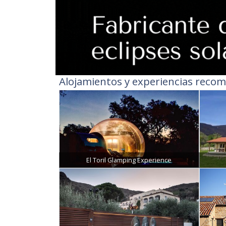
Alojamientos y experiencias recom
El Toril Glamping Experience