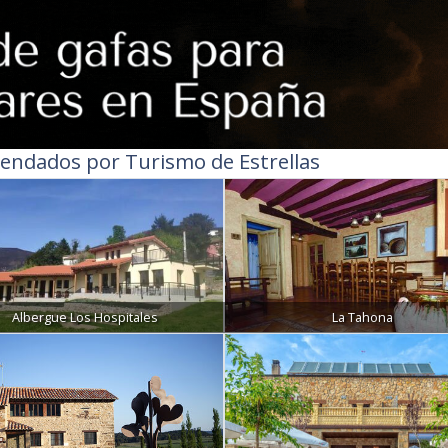
endados por Turismo de Estrellas
Albergue Los Hospitales
La Tahona