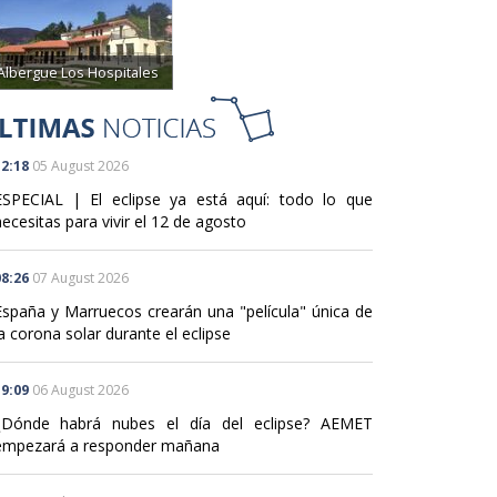
Albergue Los Hospitales
2:18
05 August 2026
ESPECIAL | El eclipse ya está aquí: todo lo que
ecesitas para vivir el 12 de agosto
8:26
07 August 2026
España y Marruecos crearán una "película" única de
a corona solar durante el eclipse
9:09
06 August 2026
¿Dónde habrá nubes el día del eclipse? AEMET
empezará a responder mañana