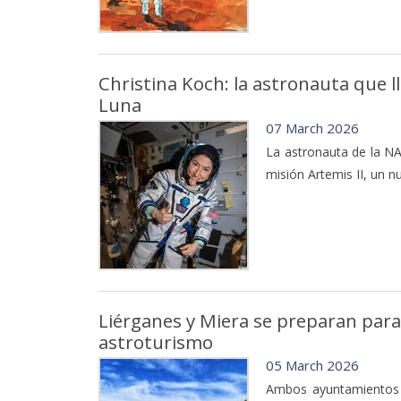
Christina Koch: la astronauta que l
Luna
07 March 2026
La astronauta de la NA
misión Artemis II, un n
Liérganes y Miera se preparan para
astroturismo
05 March 2026
Ambos ayuntamientos c