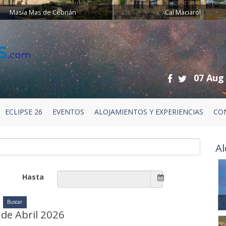
Masía Mas de Cebrián
Cal Maciarol
07 Aug
ECLIPSE 26
EVENTOS
ALOJAMIENTOS Y EXPERIENCIAS
CO
Al
Hasta
de Abril 2026