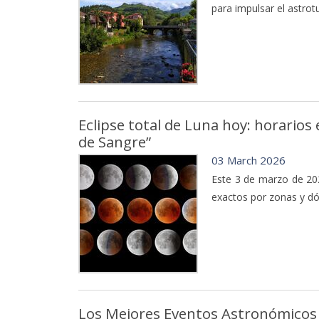
para impulsar el astro
Eclipse total de Luna hoy: horarios
de Sangre”
03 March 2026
Este 3 de marzo de 202
exactos por zonas y dó
Los Mejores Eventos Astronómicos