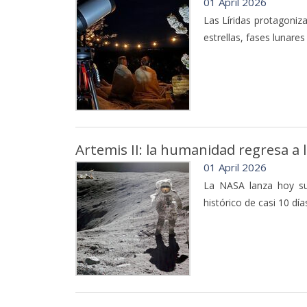
01 April 2026
Las Líridas protagoniz
estrellas, fases lunare
Artemis II: la humanidad regresa a
01 April 2026
La NASA lanza hoy su
histórico de casi 10 día