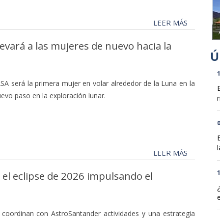
LEER MÁS
levará a las mujeres de nuevo hacia la
1
SA será la primera mujer en volar alrededor de la Luna en la
uevo paso en la exploración lunar.
n
0
l
LEER MÁS
1
 el eclipse de 2026 impulsando el
oordinan con AstroSantander actividades y una estrategia