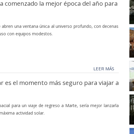
Ha comenzado la mejor época del año para
 abren una ventana única al universo profundo, con decenas
cluso con equipos modestos.
LEER MÁS
ar es el momento más seguro para viajar a
pacial para un viaje de regreso a Marte, sería mejor lanzarla
máxima actividad solar.