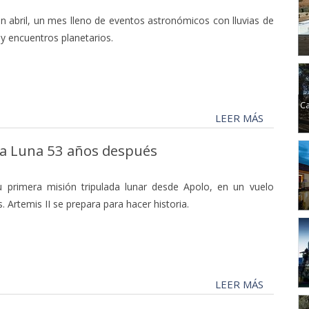
an abril, un mes lleno de eventos astronómicos con lluvias de
s y encuentros planetarios.
Ca
LEER MÁS
 la Luna 53 años después
 primera misión tripulada lunar desde Apolo, en un vuelo
s. Artemis II se prepara para hacer historia.
LEER MÁS