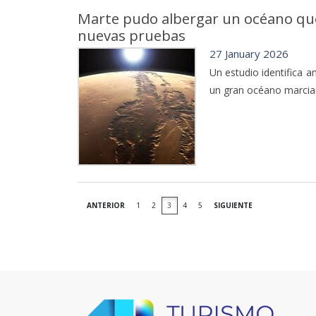
Marte pudo albergar un océano que 
nuevas pruebas
27 January 2026
Un estudio identifica a
un gran océano marcian
ANTERIOR
1
2
3
4
5
SIGUIENTE