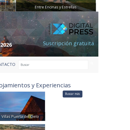
Entre Encinas y Estrellas
Suscripción gratuita
 2026
NTACTO
ojamientos y Experiencias
Buscar más
Villas Puerta del Cielo