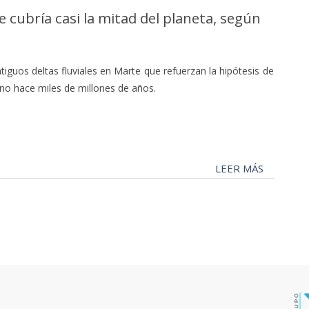
cubría casi la mitad del planeta, según
ntiguos deltas fluviales en Marte que refuerzan la hipótesis de
o hace miles de millones de años.
LEER MÁS