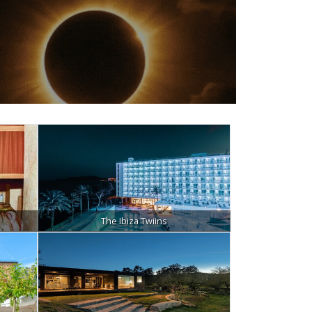
The Ibiza Twiins